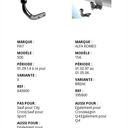
MARQUE :
MARQUE :
FIAT
ALFA ROMEO
MODÈLE :
MODÈLE :
500
156
PÉRIODE :
PÉRIODE :
01.09.14 à ce jour
01.02.97 au
01.05.06
VARIANTE :
X
VARIANTE :
BREAK
REF :
643600
REF :
395800
PAS POUR :
AUSSI POUR :
Sauf pour City
Egalement pour
Cross;Sauf pour
Crosswagon
Sport
Q4;Egalement pour
Q4
AUSSI POUR :
Egalement pour