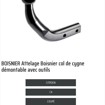
BOISNIER Attelage Boisnier col de cygne
démontable avec outils
CITROEN
C4
COUPÉ