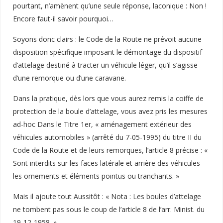
pourtant, n’amènent qu’une seule réponse, laconique : Non !
Encore faut-il savoir pourquoi…
Soyons donc clairs : le Code de la Route ne prévoit aucune
disposition spécifique imposant le démontage du dispositif
d’attelage destiné à tracter un véhicule léger, qu’il s’agisse
d’une remorque ou d’une caravane.
Dans la pratique, dès lors que vous aurez remis la coiffe de
protection de la boule d’attelage, vous avez pris les mesures
ad-hoc Dans le Titre 1er, « aménagement extérieur des
véhicules automobiles » (arrêté du 7-05-1995) du titre II du
Code de la Route et de leurs remorques, l’article 8 précise : «
Sont interdits sur les faces latérale et arrière des véhicules
les ornements et éléments pointus ou tranchants. »
Mais il ajoute tout Aussitôt : « Nota : Les boules d’attelage
ne tombent pas sous le coup de l’article 8 de l’arr. Minist. du
19-12-1958. »