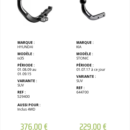
MARQUE :
MARQUE :
HYUNDAI
KIA
MODÈLE :
MODÈLE :
ix35
STONIC
PÉRIODE :
PÉRIODE :
01.08.09 au
01.07.17 à ce jour
01.09.15
VARIANTE :
VARIANTE :
SUV
SUV
REF :
REF :
644700
529400
AUSSI POUR :
Inclus 4WD
376,00
€
229,00
€