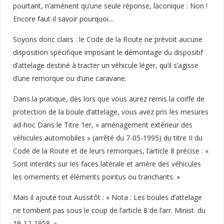
pourtant, n’amènent qu’une seule réponse, laconique : Non !
Encore faut-il savoir pourquoi…
Soyons donc clairs : le Code de la Route ne prévoit aucune
disposition spécifique imposant le démontage du dispositif
d’attelage destiné à tracter un véhicule léger, qu’il s’agisse
d’une remorque ou d’une caravane.
Dans la pratique, dès lors que vous aurez remis la coiffe de
protection de la boule d’attelage, vous avez pris les mesures
ad-hoc Dans le Titre 1er, « aménagement extérieur des
véhicules automobiles » (arrêté du 7-05-1995) du titre II du
Code de la Route et de leurs remorques, l’article 8 précise : «
Sont interdits sur les faces latérale et arrière des véhicules
les ornements et éléments pointus ou tranchants. »
Mais il ajoute tout Aussitôt : « Nota : Les boules d’attelage
ne tombent pas sous le coup de l’article 8 de l’arr. Minist. du
19-12-1958. »