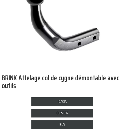
BRINK Attelage col de cygne démontable avec
outils
DACIA
BIGSTER
SUV