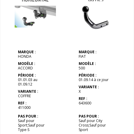
MARQUE :
MARQUE :
HONDA
FIAT
MODÈLE :
MODÈLE :
ACCORD
500
PÉRIODE :
PÉRIODE :
01.01.03 au
01.09.14 à ce jour
01.09.12
VARIANTE :
VARIANTE :
X
COFFRE
REF :
REF :
643600
411000
PAS POUR :
PAS POUR :
Sauf pour
Sauf pour City
Sport;Sauf pour
Cross;Sauf pour
Type-S
Sport