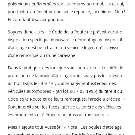
polémiques enflammées sur les forums automobiles et qui,
pourtant, n’amènent qu’une seule réponse, laconique : Non !
Encore faut-il savoir pourquoi…
Soyons donc clairs : le Code de la Route ne prévoit aucune
disposition spécifique imposant le démontage du dispositif
d’attelage destiné à tracter un véhicule léger, qu’il s’agisse
d’une remorque ou d’une caravane.
Dans la pratique, dès lors que vous aurez remis la coiffe de
protection de la boule d’attelage, vous avez pris les mesures
ad-hoc Dans le Titre 1er, « aménagement extérieur des
véhicules automobiles » (arrêté du 7-05-1995) du titre II du
Code de la Route et de leurs remorques, l’article 8 précise : «
Sont interdits sur les faces latérale et arrière des véhicules
les ornements et éléments pointus ou tranchants. »
Mais il ajoute tout Aussitôt : « Nota : Les boules d’attelage
ne tombent pas sous le coup de l’article 8 de l’arr. Minist. du