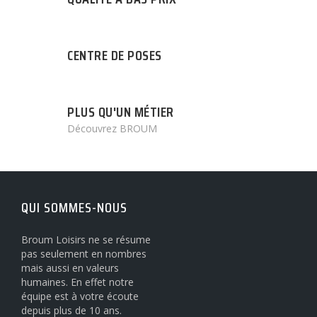
CENTRE DE POSES
PLUS QU'UN MÉTIER
Découvrez BROUM
QUI SOMMES-NOUS
Broum Loisirs ne se résume
pas seulement en nombres
mais aussi en valeurs
humaines. En effet notre
équipe est à votre écoute
depuis plus de 10 ans.