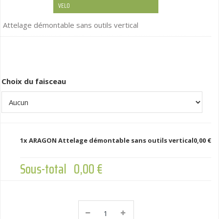
VELO
Attelage démontable sans outils vertical
Choix du faisceau
1x
ARAGON Attelage démontable sans outils vertical
0,00 €
Sous-total
0,00 €
ARAGON
Attelage