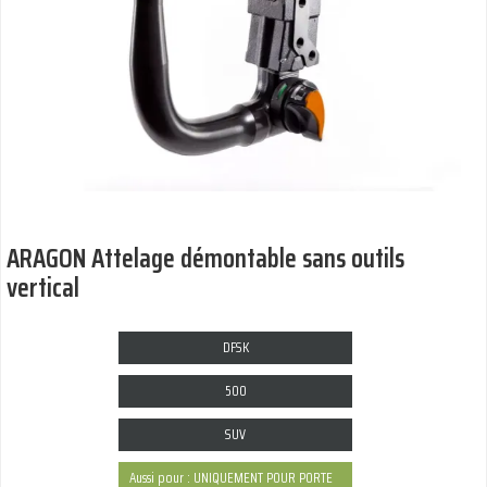
ARAGON Attelage démontable sans outils
vertical
DFSK
500
SUV
Aussi pour : UNIQUEMENT POUR PORTE