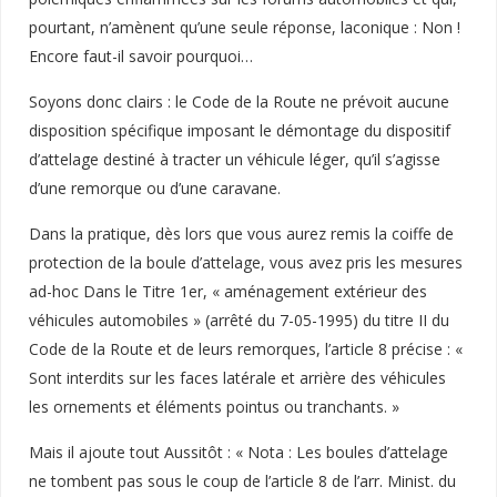
pourtant, n’amènent qu’une seule réponse, laconique : Non !
Encore faut-il savoir pourquoi…
Soyons donc clairs : le Code de la Route ne prévoit aucune
disposition spécifique imposant le démontage du dispositif
d’attelage destiné à tracter un véhicule léger, qu’il s’agisse
d’une remorque ou d’une caravane.
Dans la pratique, dès lors que vous aurez remis la coiffe de
protection de la boule d’attelage, vous avez pris les mesures
ad-hoc Dans le Titre 1er, « aménagement extérieur des
véhicules automobiles » (arrêté du 7-05-1995) du titre II du
Code de la Route et de leurs remorques, l’article 8 précise : «
Sont interdits sur les faces latérale et arrière des véhicules
les ornements et éléments pointus ou tranchants. »
Mais il ajoute tout Aussitôt : « Nota : Les boules d’attelage
ne tombent pas sous le coup de l’article 8 de l’arr. Minist. du