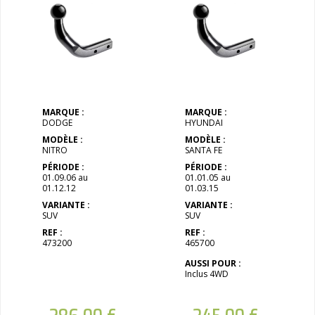
MARQUE :
MARQUE :
DODGE
HYUNDAI
MODÈLE :
MODÈLE :
NITRO
SANTA FE
PÉRIODE :
PÉRIODE :
01.09.06 au
01.01.05 au
01.12.12
01.03.15
VARIANTE :
VARIANTE :
SUV
SUV
REF :
REF :
473200
465700
AUSSI POUR :
Inclus 4WD