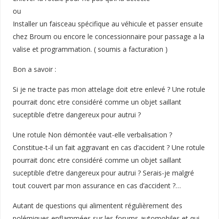
ou
Installer un faisceau spécifique au véhicule et passer ensuite
chez Broum ou encore le concessionnaire pour passage a la
valise et programmation. ( soumis a facturation )
Bon a savoir :
Si je ne tracte pas mon attelage doit etre enlevé ? Une rotule
pourrait donc etre considéré comme un objet saillant
suceptible d’etre dangereux pour autrui ?
Une rotule Non démontée vaut-elle verbalisation ?
Constitue-t-il un fait aggravant en cas d’accident ? Une rotule
pourrait donc etre considéré comme un objet saillant
suceptible d’etre dangereux pour autrui ? Serais-je malgré
tout couvert par mon assurance en cas d’accident ?…
Autant de questions qui alimentent régulièrement des
polémiques enflammées sur les forums automobiles et qui,