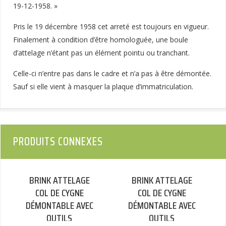
19-12-1958. »
Pris le 19 décembre 1958 cet arreté est toujours en vigueur.
Finalement à condition d’être homologuée, une boule
d’attelage n’étant pas un élément pointu ou tranchant.
Celle-ci n’entre pas dans le cadre et n’a pas à être démontée.
Sauf si elle vient à masquer la plaque d’immatriculation.
PRODUITS CONNEXES
BRINK ATTELAGE
BRINK ATTELAGE
COL DE CYGNE
COL DE CYGNE
DÉMONTABLE AVEC
DÉMONTABLE AVEC
OUTILS
OUTILS