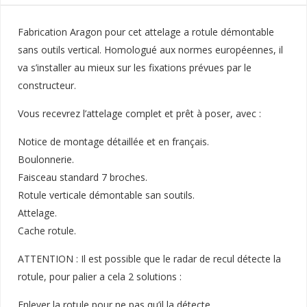
Fabrication Aragon pour cet attelage a rotule démontable
sans outils vertical. Homologué aux normes européennes, il
va s’installer au mieux sur les fixations prévues par le
constructeur.
Vous recevrez l’attelage complet et prêt à poser, avec :
Notice de montage détaillée et en français.
Boulonnerie.
Faisceau standard 7 broches.
Rotule verticale démontable san soutils.
Attelage.
Cache rotule.
ATTENTION : Il est possible que le radar de recul détecte la
rotule, pour palier a cela 2 solutions :
Enlever la rotule pour ne pas qu’il la détecte