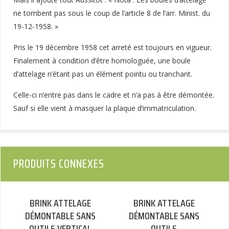
ne tombent pas sous le coup de l’article 8 de l’arr. Minist. du
19-12-1958. »
Pris le 19 décembre 1958 cet arreté est toujours en vigueur.
Finalement à condition d’être homologuée, une boule
d’attelage n’étant pas un élément pointu ou tranchant.
Celle-ci n’entre pas dans le cadre et n’a pas à être démontée.
Sauf si elle vient à masquer la plaque d’immatriculation.
PRODUITS CONNEXES
BRINK ATTELAGE
BRINK ATTELAGE
DÉMONTABLE SANS
DÉMONTABLE SANS
OUTILS VERTICAL
OUTILS