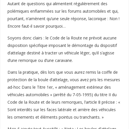
Autant de questions qui alimentent régulièrement des
polémiques enflammées sur les forums automobiles et qui,
pourtant, n’amènent qu’une seule réponse, laconique : Non !
Encore faut-il savoir pourquoi…
Soyons donc clairs : le Code de la Route ne prévoit aucune
disposition spécifique imposant le démontage du dispositif
d’attelage destiné à tracter un véhicule léger, qu’il s’agisse
d’une remorque ou d’une caravane.
Dans la pratique, dès lors que vous aurez remis la coiffe de
protection de la boule d’attelage, vous avez pris les mesures
ad-hoc Dans le Titre 1er, « aménagement extérieur des
véhicules automobiles » (arrêté du 7-05-1995) du titre II du
Code de la Route et de leurs remorques, l’article 8 précise : «
Sont interdits sur les faces latérale et arrière des véhicules
les ornements et éléments pointus ou tranchants. »
Mais il ajoute tout Aussitôt : « Nota : Les boules d’attelage