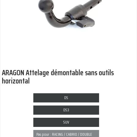
ARAGON Attelage démontable sans outils
horizontal
DS
DS3
SUV
Pas pour : RACING / CABRIO / DOUBLE