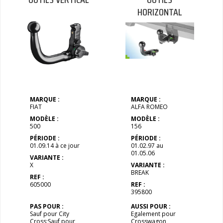
HORIZONTAL
MARQUE :
MARQUE :
FIAT
ALFA ROMEO
MODÈLE :
MODÈLE :
500
156
PÉRIODE :
PÉRIODE :
01.09.14 à ce jour
01.02.97 au
01.05.06
VARIANTE :
X
VARIANTE :
BREAK
REF :
605000
REF :
395800
PAS POUR :
AUSSI POUR :
Sauf pour City
Egalement pour
Cross;Sauf pour
Crosswagon