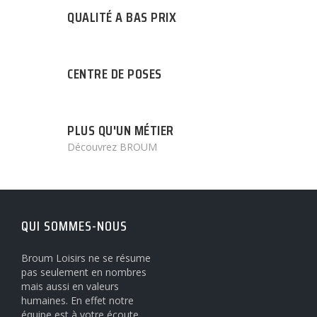
QUALITÉ A BAS PRIX
CENTRE DE POSES
PLUS QU'UN MÉTIER
Découvrez BROUM
QUI SOMMES-NOUS
Broum Loisirs ne se résume
pas seulement en nombres
mais aussi en valeurs
humaines. En effet notre
équipe est à votre écoute