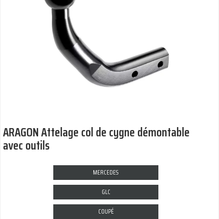
ARAGON Attelage col de cygne démontable
avec outils
MERCEDES
GLC
COUPÉ