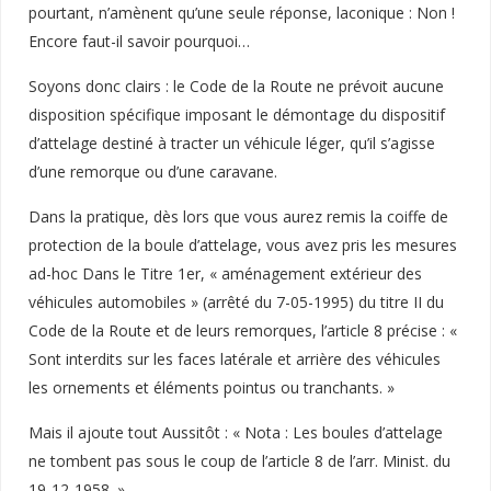
pourtant, n’amènent qu’une seule réponse, laconique : Non !
Encore faut-il savoir pourquoi…
Soyons donc clairs : le Code de la Route ne prévoit aucune
disposition spécifique imposant le démontage du dispositif
d’attelage destiné à tracter un véhicule léger, qu’il s’agisse
d’une remorque ou d’une caravane.
Dans la pratique, dès lors que vous aurez remis la coiffe de
protection de la boule d’attelage, vous avez pris les mesures
ad-hoc Dans le Titre 1er, « aménagement extérieur des
véhicules automobiles » (arrêté du 7-05-1995) du titre II du
Code de la Route et de leurs remorques, l’article 8 précise : «
Sont interdits sur les faces latérale et arrière des véhicules
les ornements et éléments pointus ou tranchants. »
Mais il ajoute tout Aussitôt : « Nota : Les boules d’attelage
ne tombent pas sous le coup de l’article 8 de l’arr. Minist. du
19-12-1958. »