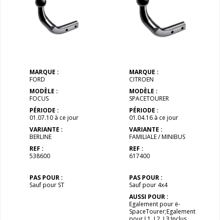
MARQUE :
MARQUE :
FORD
CITROEN
MODÈLE :
MODÈLE :
FOCUS
SPACETOURER
PÉRIODE :
PÉRIODE :
01.07.10 à ce jour
01.04.16 à ce jour
VARIANTE :
VARIANTE :
BERLINE
FAMILIALE / MINIBUS
REF :
REF :
538600
617400
PAS POUR :
PAS POUR :
Sauf pour ST
Sauf pour 4x4
AUSSI POUR :
Egalement pour ë-
SpaceTourer;Egalement
pour L1, L2, L3;Inclus