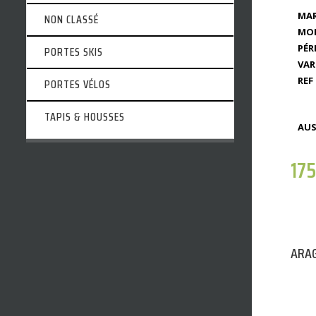
MAR
NON CLASSÉ
MOD
PÉR
PORTES SKIS
VAR
REF 
PORTES VÉLOS
TAPIS & HOUSSES
AUS
17
ARAG