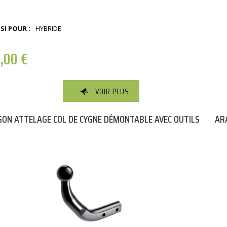
SI POUR :
HYBRIDE
0,00
€
VOIR PLUS
ON ATTELAGE COL DE CYGNE DÉMONTABLE AVEC OUTILS
AR