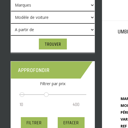
UMBR
TROUVER
APPROFONDIR
Filtrer par prix
MAR
MOD
PÉR
VAR
FILTRER
EFFACER
REF 