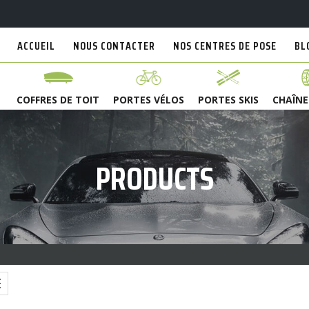
ACCUEIL
NOUS CONTACTER
NOS CENTRES DE POSE
BL
COFFRES DE TOIT
PORTES VÉLOS
PORTES SKIS
CHAÎNE
PRODUCTS