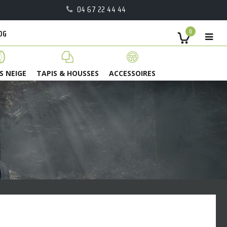
04 67 22 44 44
OG
0
S NEIGE
TAPIS & HOUSSES
ACCESSOIRES