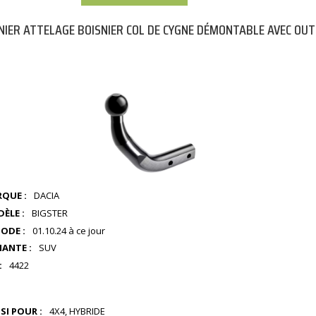
NIER ATTELAGE BOISNIER COL DE CYGNE DÉMONTABLE AVEC OUT
QUE :
DACIA
ÈLE :
BIGSTER
IODE :
01.10.24 à ce jour
IANTE :
SUV
:
4422
SI POUR :
4X4, HYBRIDE