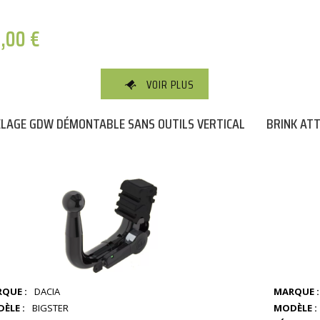
9,00
€
VOIR PLUS
LAGE GDW DÉMONTABLE SANS OUTILS VERTICAL
BRINK AT
QUE :
DACIA
MARQUE :
ÈLE :
BIGSTER
MODÈLE :