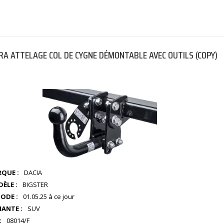
A ATTELAGE COL DE CYGNE DÉMONTABLE AVEC OUTILS (COPY)
QUE :
DACIA
ÈLE :
BIGSTER
IODE :
01.05.25 à ce jour
IANTE :
SUV
:
08014/F