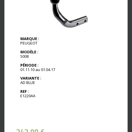
MARQUE :
PEUGEOT
MODÈLE :
5008
PÉRIODE :
01.11.10 au 01.04.17
VARIANTE :
AD BLUE
REF :
E1220AA