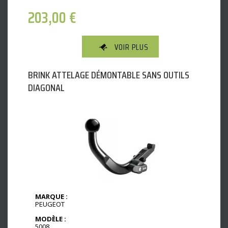
203,00
€
VOIR PLUS
BRINK ATTELAGE DÉMONTABLE SANS OUTILS
DIAGONAL
MARQUE :
PEUGEOT
MODÈLE :
5008