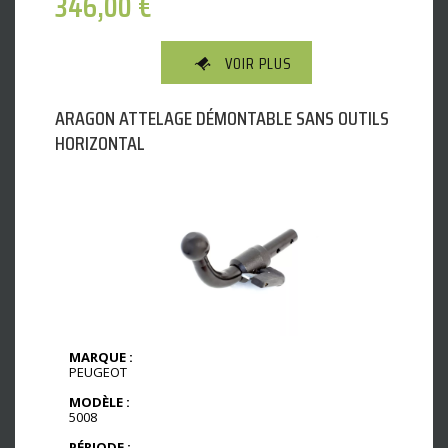
346,00
€
VOIR PLUS
ARAGON ATTELAGE DÉMONTABLE SANS OUTILS
HORIZONTAL
MARQUE :
PEUGEOT
MODÈLE :
5008
PÉRIODE :