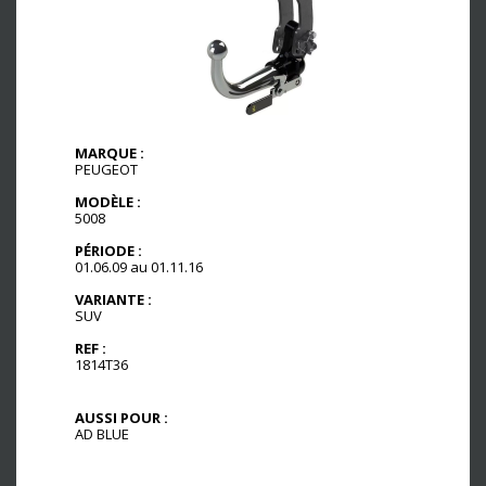
MARQUE :
PEUGEOT
MODÈLE :
5008
PÉRIODE :
01.06.09 au 01.11.16
VARIANTE :
SUV
REF :
1814T36
AUSSI POUR :
AD BLUE