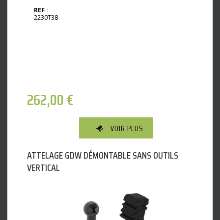
REF :
2230T38
262,00
€
VOIR PLUS
ATTELAGE GDW DÉMONTABLE SANS OUTILS
VERTICAL