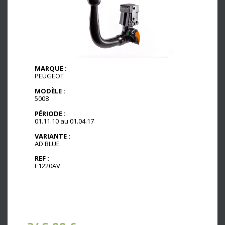
MARQUE :
PEUGEOT
MODÈLE :
5008
PÉRIODE :
01.11.10 au 01.04.17
VARIANTE :
AD BLUE
REF :
E1220AV