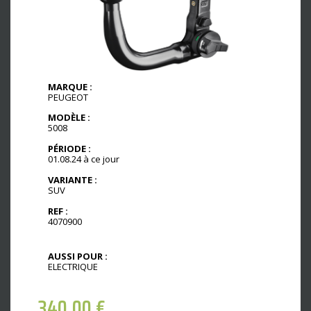
MARQUE :
PEUGEOT
MODÈLE :
5008
PÉRIODE :
01.08.24 à ce jour
VARIANTE :
SUV
REF :
4070900
AUSSI POUR :
ELECTRIQUE
340,00
€