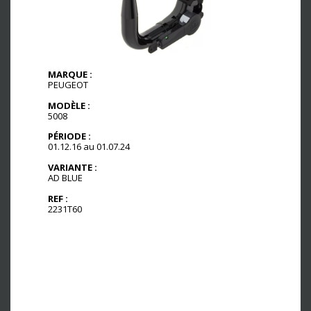
MARQUE :
PEUGEOT
MODÈLE :
5008
PÉRIODE :
01.12.16 au 01.07.24
VARIANTE :
AD BLUE
REF :
2231T60