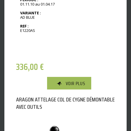
01.11.10 au 01.04.17
VARIANTE :
AD BLUE
REF :
E1220AS
336,00
€
VOIR PLUS
ARAGON ATTELAGE COL DE CYGNE DÉMONTABLE
AVEC OUTILS