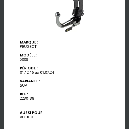
MARQUE :
PEUGEOT
MODÈLE :
5008
PÉRIODE :
01.12.16 au 01.07.24
VARIANTE :
SUV
REF :
2230T38
AUSSI POUR :
AD BLUE