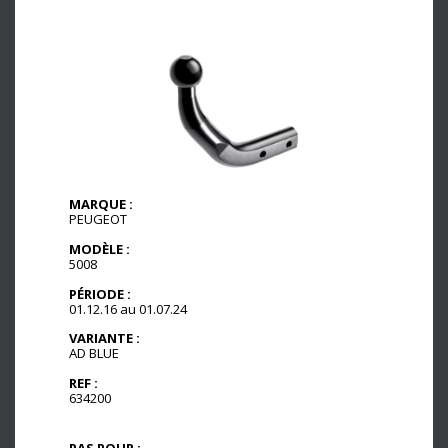
MARQUE :
PEUGEOT
MODÈLE :
5008
PÉRIODE :
01.12.16 au 01.07.24
VARIANTE :
AD BLUE
REF :
634200