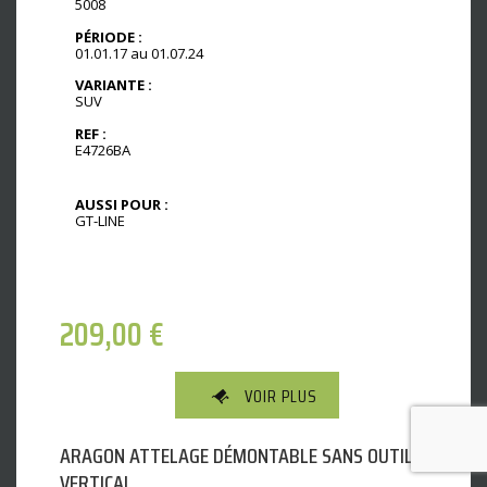
5008
PÉRIODE :
01.01.17 au 01.07.24
VARIANTE :
SUV
REF :
E4726BA
AUSSI POUR :
GT-LINE
209,00
€
VOIR PLUS
ARAGON ATTELAGE DÉMONTABLE SANS OUTILS
VERTICAL