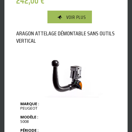
242,00
€
VOIR PLUS
ARAGON ATTELAGE DÉMONTABLE SANS OUTILS
VERTICAL
MARQUE :
PEUGEOT
MODÈLE :
5008
PÉRIODE :