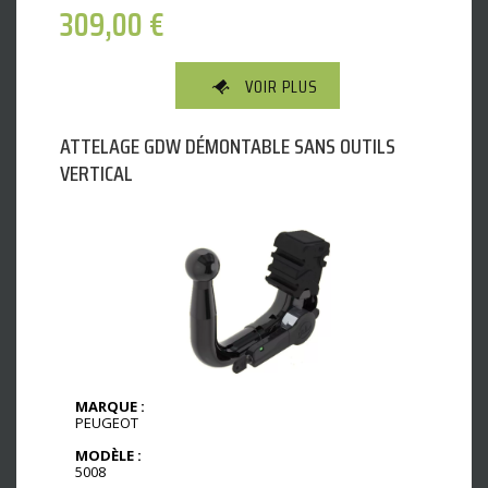
309,00
€
VOIR PLUS
ATTELAGE GDW DÉMONTABLE SANS OUTILS
VERTICAL
MARQUE :
PEUGEOT
MODÈLE :
5008