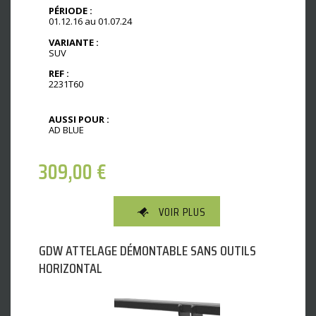
PÉRIODE :
01.12.16 au 01.07.24
VARIANTE :
SUV
REF :
2231T60
AUSSI POUR :
AD BLUE
309,00
€
VOIR PLUS
GDW ATTELAGE DÉMONTABLE SANS OUTILS
HORIZONTAL