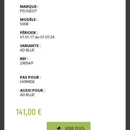
MARQUE :
PEUGEOT
MODÈLE :
5008
PÉRIODE :
01.01.17 au 01.07.24
VARIANTE :
AD BLUE
REF :
29054/F
PAS POUR :
HYBRIDE
AUSSI POUR :
AD BLUE
141,00
€
VOIR PLUS