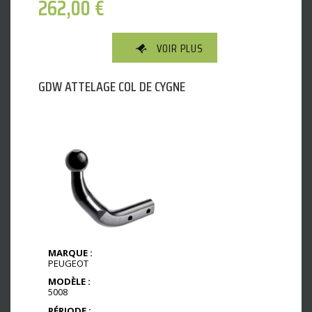
262,00
€
VOIR PLUS
GDW ATTELAGE COL DE CYGNE
MARQUE :
PEUGEOT
MODÈLE :
5008
PÉRIODE :