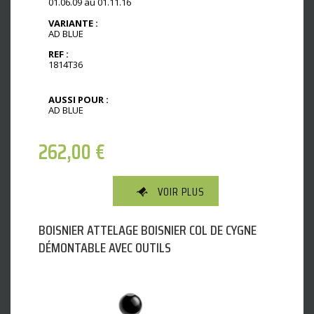
01.06.09 au 01.11.16
VARIANTE :
AD BLUE
REF :
1814T36
AUSSI POUR :
AD BLUE
262,00
€
VOIR PLUS
BOISNIER ATTELAGE BOISNIER COL DE CYGNE
DÉMONTABLE AVEC OUTILS