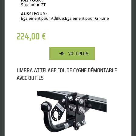
PAS POUR :
Sauf pour GTI
AUSSI POUR :
Egalement pour AdBlue;Egalement pour GT-Line
224,00
€
VOIR PLUS
UMBRA ATTELAGE COL DE CYGNE DÉMONTABLE
AVEC OUTILS