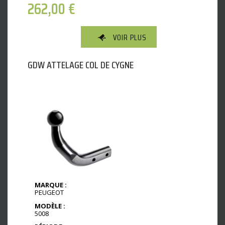
262,00
€
VOIR PLUS
GDW ATTELAGE COL DE CYGNE
MARQUE :
PEUGEOT
MODÈLE :
5008