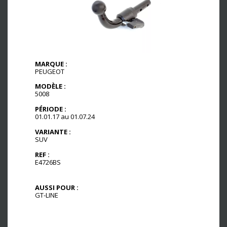
MARQUE :
PEUGEOT
MODÈLE :
5008
PÉRIODE :
01.01.17 au 01.07.24
VARIANTE :
SUV
REF :
E4726BS
AUSSI POUR :
GT-LINE