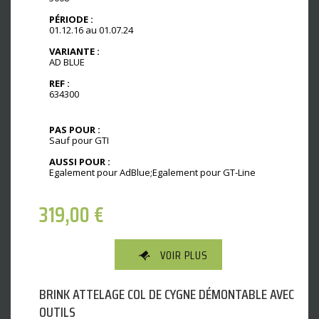
PÉRIODE :
01.12.16 au 01.07.24
VARIANTE :
AD BLUE
REF :
634300
PAS POUR :
Sauf pour GTI
AUSSI POUR :
Egalement pour AdBlue;Egalement pour GT-Line
319,00
€
VOIR PLUS
BRINK ATTELAGE COL DE CYGNE DÉMONTABLE AVEC
OUTILS