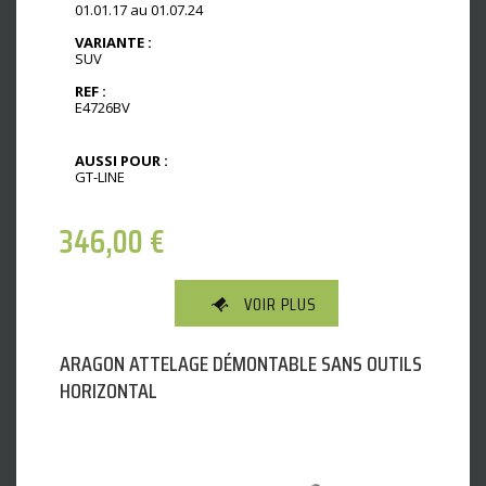
01.01.17 au 01.07.24
VARIANTE :
SUV
REF :
E4726BV
AUSSI POUR :
GT-LINE
346,00
€
VOIR PLUS
ARAGON ATTELAGE DÉMONTABLE SANS OUTILS
HORIZONTAL