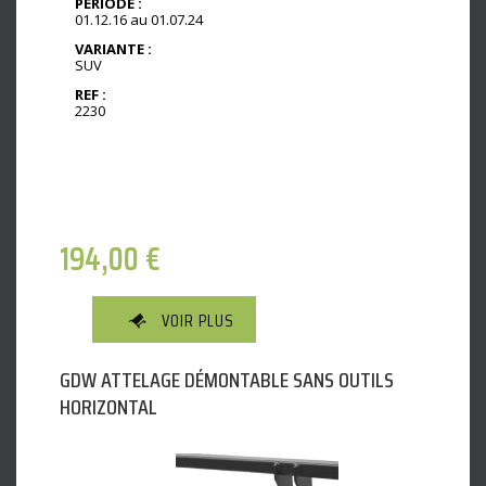
PÉRIODE :
01.12.16 au 01.07.24
VARIANTE :
SUV
REF :
2230
194,00
€
VOIR PLUS
GDW ATTELAGE DÉMONTABLE SANS OUTILS
HORIZONTAL