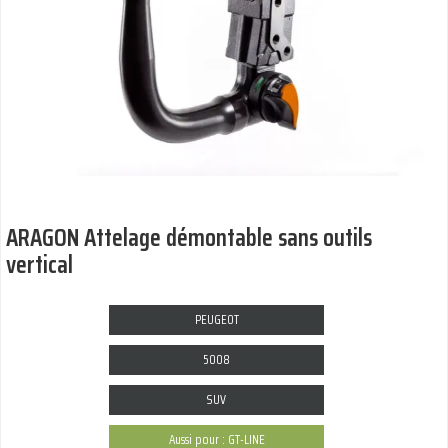
ARAGON Attelage démontable sans outils
vertical
PEUGEOT
5008
SUV
Aussi pour : GT-LINE