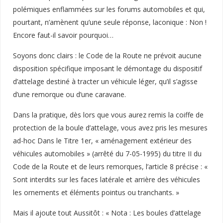
polémiques enflammées sur les forums automobiles et qui,
pourtant, n’amènent qu’une seule réponse, laconique : Non !
Encore faut-il savoir pourquoi…
Soyons donc clairs : le Code de la Route ne prévoit aucune
disposition spécifique imposant le démontage du dispositif
d’attelage destiné à tracter un véhicule léger, qu’il s’agisse
d’une remorque ou d’une caravane.
Dans la pratique, dès lors que vous aurez remis la coiffe de
protection de la boule d’attelage, vous avez pris les mesures
ad-hoc Dans le Titre 1er, « aménagement extérieur des
véhicules automobiles » (arrêté du 7-05-1995) du titre II du
Code de la Route et de leurs remorques, l’article 8 précise : «
Sont interdits sur les faces latérale et arrière des véhicules
les ornements et éléments pointus ou tranchants. »
Mais il ajoute tout Aussitôt : « Nota : Les boules d’attelage