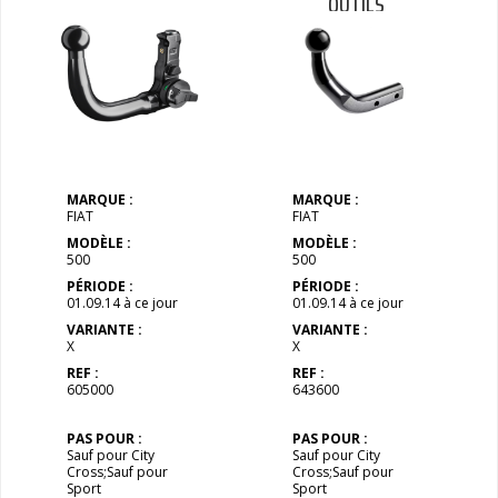
OUTILS
MARQUE :
MARQUE :
FIAT
FIAT
MODÈLE :
MODÈLE :
500
500
PÉRIODE :
PÉRIODE :
01.09.14 à ce jour
01.09.14 à ce jour
VARIANTE :
VARIANTE :
X
X
REF :
REF :
605000
643600
PAS POUR :
PAS POUR :
Sauf pour City
Sauf pour City
Cross;Sauf pour
Cross;Sauf pour
Sport
Sport