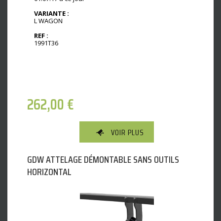
VARIANTE :
L WAGON
REF :
1991T36
262,00
€
VOIR PLUS
GDW ATTELAGE DÉMONTABLE SANS OUTILS
HORIZONTAL