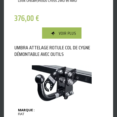
Look Urbain;Inclus Cross 2WD et 4WD
376,00
€
VOIR PLUS
UMBRA ATTELAGE ROTULE COL DE CYGNE
DÉMONTABLE AVEC OUTILS
MARQUE :
FIAT