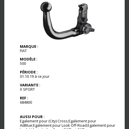
MARQUE :
FIAT
MODÈLE :
500
PÉRIODE :
01.10.19 à ce jour
VARIANTE :
X SPORT
REF :
684800
AUSSI POUR :
Egalement pour (City) Cross;Egalement pour
AdBlue;Egalement pour Look Off-Road;Egalement pour