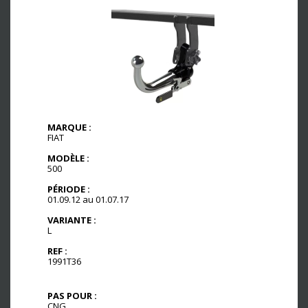
MARQUE :
FIAT
MODÈLE :
500
PÉRIODE :
01.09.12 au 01.07.17
VARIANTE :
L
REF :
1991T36
PAS POUR :
CNG