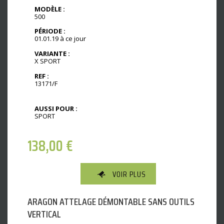
MODÈLE :
500
PÉRIODE :
01.01.19 à ce jour
VARIANTE :
X SPORT
REF :
13171/F
AUSSI POUR :
SPORT
138,00
€
VOIR PLUS
ARAGON ATTELAGE DÉMONTABLE SANS OUTILS
VERTICAL