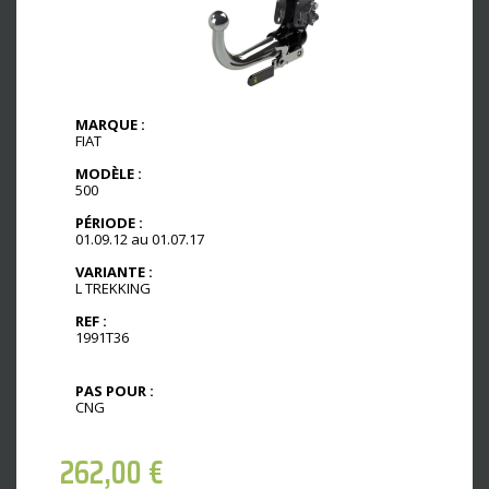
MARQUE :
FIAT
MODÈLE :
500
PÉRIODE :
01.09.12 au 01.07.17
VARIANTE :
L TREKKING
REF :
1991T36
PAS POUR :
CNG
262,00
€