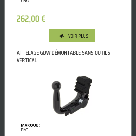
CNG
262,00
€
VOIR PLUS
ATTELAGE GDW DÉMONTABLE SANS OUTILS
VERTICAL
MARQUE :
FIAT