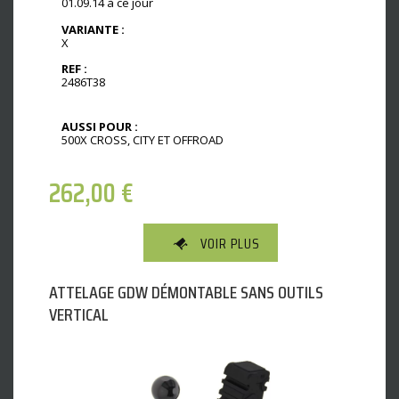
01.09.14 à ce jour
VARIANTE :
X
REF :
2486T38
AUSSI POUR :
500X CROSS, CITY ET OFFROAD
262,00
€
VOIR PLUS
ATTELAGE GDW DÉMONTABLE SANS OUTILS
VERTICAL