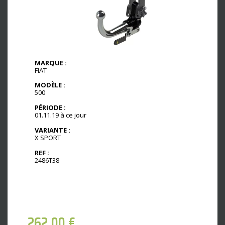
MARQUE :
FIAT
MODÈLE :
500
PÉRIODE :
01.11.19 à ce jour
VARIANTE :
X SPORT
REF :
2486T38
262,00
€