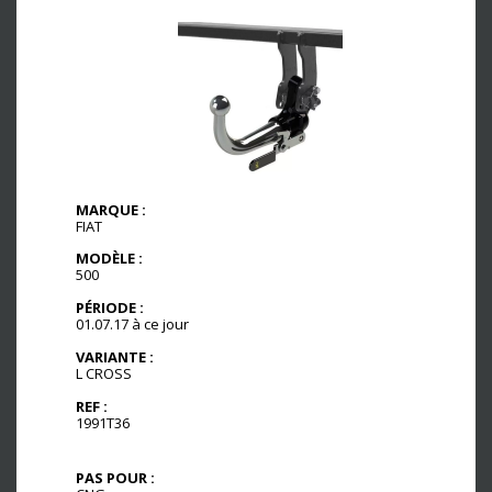
MARQUE :
FIAT
MODÈLE :
500
PÉRIODE :
01.07.17 à ce jour
VARIANTE :
L CROSS
REF :
1991T36
PAS POUR :