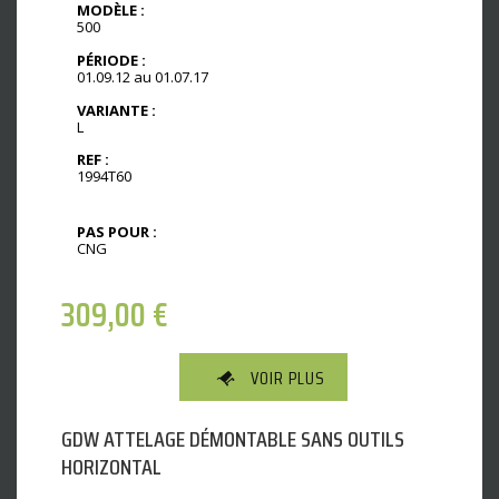
MODÈLE :
500
PÉRIODE :
01.09.12 au 01.07.17
VARIANTE :
L
REF :
1994T60
PAS POUR :
CNG
309,00
€
VOIR PLUS
GDW ATTELAGE DÉMONTABLE SANS OUTILS
HORIZONTAL