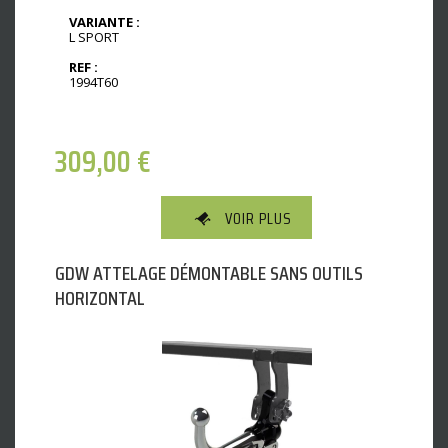
VARIANTE :
L SPORT
REF :
1994T60
309,00
€
VOIR PLUS
GDW ATTELAGE DÉMONTABLE SANS OUTILS
HORIZONTAL