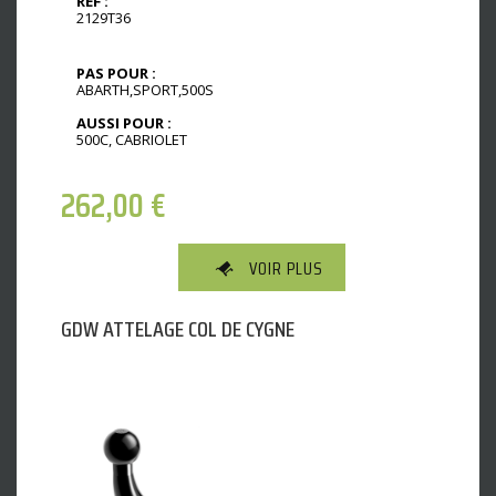
REF :
2129T36
PAS POUR :
ABARTH,SPORT,500S
AUSSI POUR :
500C, CABRIOLET
262,00
€
VOIR PLUS
GDW ATTELAGE COL DE CYGNE