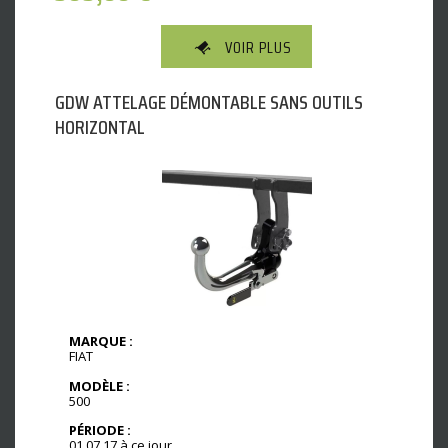
VOIR PLUS
GDW ATTELAGE DÉMONTABLE SANS OUTILS
HORIZONTAL
MARQUE :
FIAT
MODÈLE :
500
PÉRIODE :
01.07.17 à ce jour