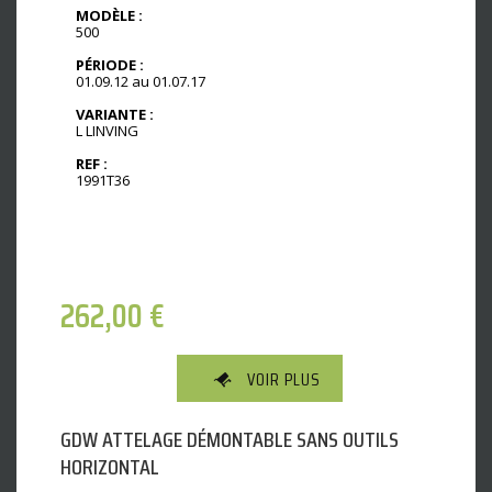
MODÈLE :
500
PÉRIODE :
01.09.12 au 01.07.17
VARIANTE :
L LINVING
REF :
1991T36
262,00
€
VOIR PLUS
GDW ATTELAGE DÉMONTABLE SANS OUTILS
HORIZONTAL