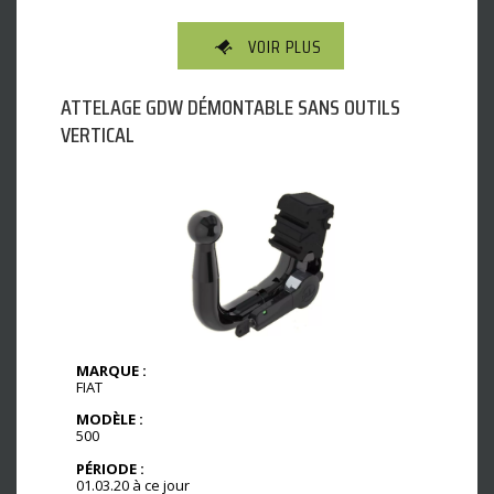
VOIR PLUS
ATTELAGE GDW DÉMONTABLE SANS OUTILS
VERTICAL
MARQUE :
FIAT
MODÈLE :
500
PÉRIODE :
01.03.20 à ce jour