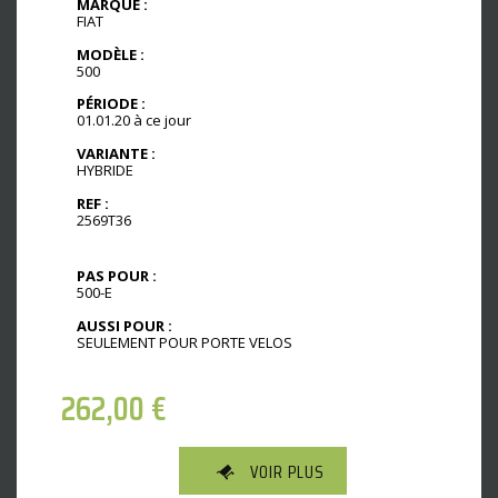
MARQUE :
FIAT
MODÈLE :
500
PÉRIODE :
01.01.20 à ce jour
VARIANTE :
HYBRIDE
REF :
2569T36
PAS POUR :
500-E
AUSSI POUR :
SEULEMENT POUR PORTE VELOS
262,00
€
VOIR PLUS