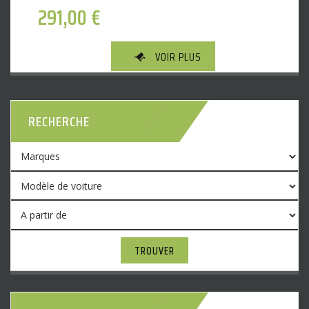
291,00
€
VOIR PLUS
RECHERCHE
TROUVER