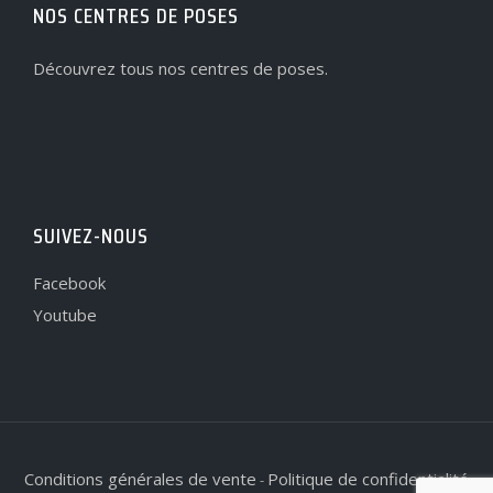
NOS CENTRES DE POSES
Découvrez tous nos centres de poses.
SUIVEZ-NOUS
Facebook
Youtube
Conditions générales de vente
Politique de confidentialité
-