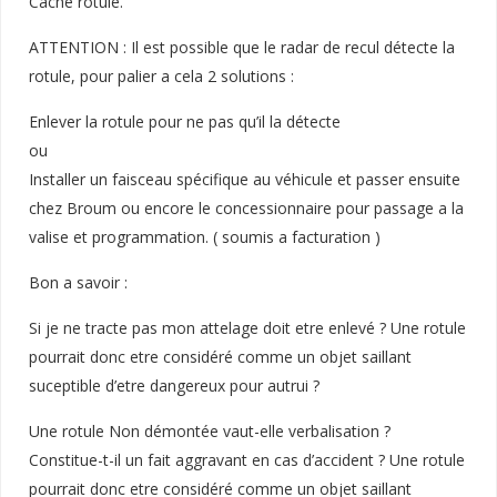
Cache rotule.
ATTENTION : Il est possible que le radar de recul détecte la
rotule, pour palier a cela 2 solutions :
Enlever la rotule pour ne pas qu’il la détecte
ou
Installer un faisceau spécifique au véhicule et passer ensuite
chez Broum ou encore le concessionnaire pour passage a la
valise et programmation. ( soumis a facturation )
Bon a savoir :
Si je ne tracte pas mon attelage doit etre enlevé ? Une rotule
pourrait donc etre considéré comme un objet saillant
suceptible d’etre dangereux pour autrui ?
Une rotule Non démontée vaut-elle verbalisation ?
Constitue-t-il un fait aggravant en cas d’accident ? Une rotule
pourrait donc etre considéré comme un objet saillant