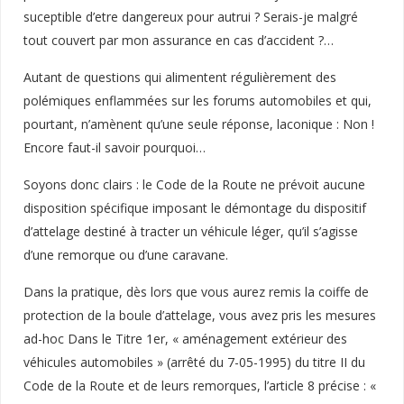
suceptible d’etre dangereux pour autrui ? Serais-je malgré
tout couvert par mon assurance en cas d’accident ?…
Autant de questions qui alimentent régulièrement des
polémiques enflammées sur les forums automobiles et qui,
pourtant, n’amènent qu’une seule réponse, laconique : Non !
Encore faut-il savoir pourquoi…
Soyons donc clairs : le Code de la Route ne prévoit aucune
disposition spécifique imposant le démontage du dispositif
d’attelage destiné à tracter un véhicule léger, qu’il s’agisse
d’une remorque ou d’une caravane.
Dans la pratique, dès lors que vous aurez remis la coiffe de
protection de la boule d’attelage, vous avez pris les mesures
ad-hoc Dans le Titre 1er, « aménagement extérieur des
véhicules automobiles » (arrêté du 7-05-1995) du titre II du
Code de la Route et de leurs remorques, l’article 8 précise : «