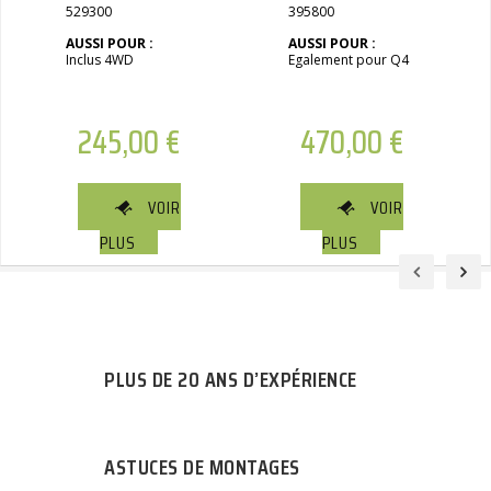
529300
395800
AUSSI POUR :
AUSSI POUR :
Inclus 4WD
Egalement pour Q4
245,00
€
470,00
€
VOIR
VOIR
PLUS
PLUS
PLUS DE 20 ANS D’EXPÉRIENCE
ASTUCES DE MONTAGES