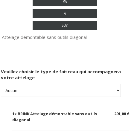
MG
4
SUV
Attelage démontable sans outils diagonal
Veuillez choisir le type de faisceau qui accompagnera
votre attelage
1x
BRINK Attelage démontable sans outils
291,00 €
diagonal