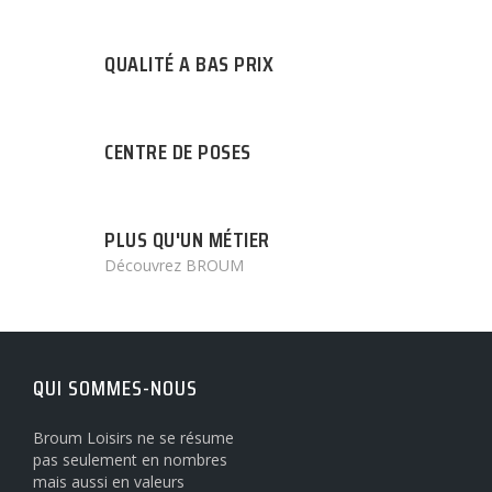
QUALITÉ A BAS PRIX
CENTRE DE POSES
PLUS QU'UN MÉTIER
Découvrez BROUM
QUI SOMMES-NOUS
Broum Loisirs ne se résume
pas seulement en nombres
mais aussi en valeurs