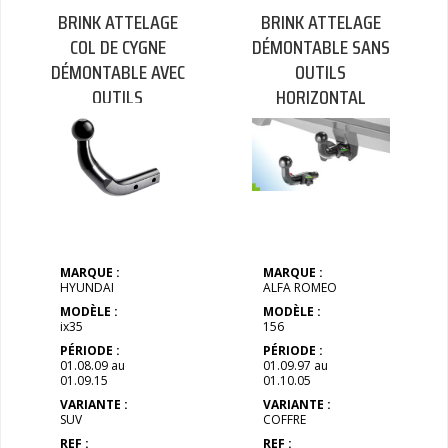
BRINK ATTELAGE
BRINK ATTELAGE
COL DE CYGNE
DÉMONTABLE SANS
DÉMONTABLE AVEC
OUTILS
OUTILS
HORIZONTAL
MARQUE :
MARQUE :
HYUNDAI
ALFA ROMEO
MODÈLE :
MODÈLE :
ix35
156
PÉRIODE :
PÉRIODE :
01.08.09 au
01.09.97 au
01.09.15
01.10.05
VARIANTE :
VARIANTE :
SUV
COFFRE
REF :
REF :