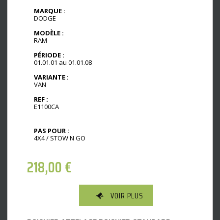
MARQUE :
DODGE
MODÈLE :
RAM
PÉRIODE :
01.01.01 au 01.01.08
VARIANTE :
VAN
REF :
E1100CA
PAS POUR :
4X4 / STOW'N GO
218,00
€
VOIR PLUS