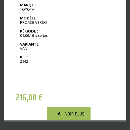
MARQUE :
TOYOTA
MODÈLE :
PROACE VERSO
PÉRIODE :
01.06.16 à ce jour
VARIANTE :
VAN
REF :
2142
216,00
€
VOIR PLUS