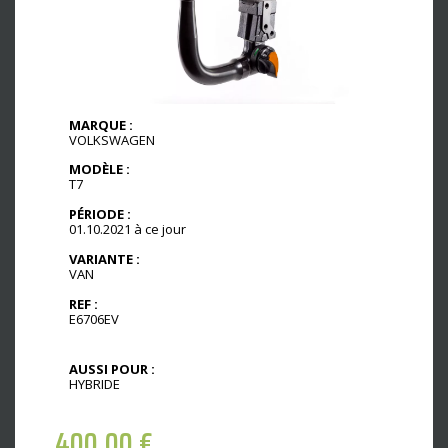
MARQUE :
VOLKSWAGEN
MODÈLE :
T7
PÉRIODE :
01.10.2021 à ce jour
VARIANTE :
VAN
REF :
E6706EV
AUSSI POUR :
HYBRIDE
400,00
€