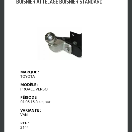
BOISNIER ATTELAGE BOISNIER STANDARD
MARQUE :
TOYOTA
MODÈLE :
PROACE VERSO
PÉRIODE :
01.06.16 à ce jour
VARIANTE :
VAN
REF :
2144