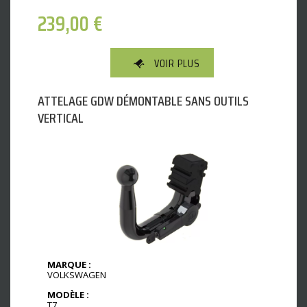
239,00
€
VOIR PLUS
ATTELAGE GDW DÉMONTABLE SANS OUTILS
VERTICAL
MARQUE :
VOLKSWAGEN
MODÈLE :
T7