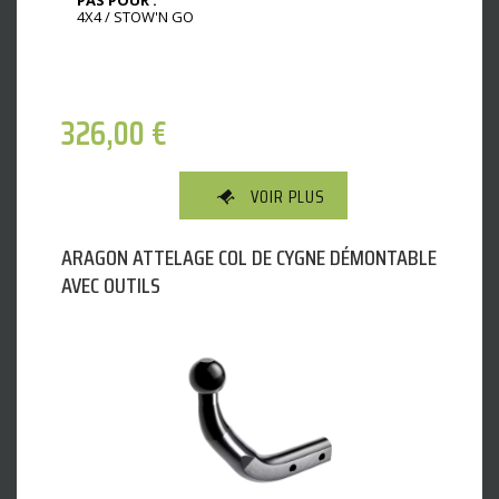
PAS POUR :
4X4 / STOW'N GO
326,00
€
VOIR PLUS
ARAGON ATTELAGE COL DE CYGNE DÉMONTABLE
AVEC OUTILS