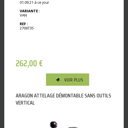
01.09.21 à ce jour
VARIANTE :
VAN
REF :
2706T35
262,00
€
VOIR PLUS
ARAGON ATTELAGE DÉMONTABLE SANS OUTILS
VERTICAL