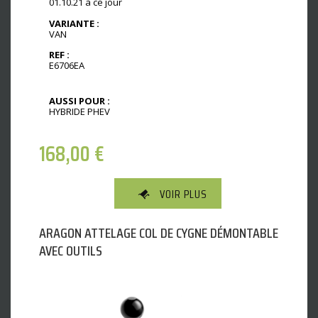
01.10.21 à ce jour
VARIANTE :
VAN
REF :
E6706EA
AUSSI POUR :
HYBRIDE PHEV
168,00
€
VOIR PLUS
ARAGON ATTELAGE COL DE CYGNE DÉMONTABLE
AVEC OUTILS