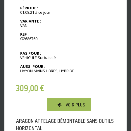
PÉRIODE :
01.08.21 à ce jour
VARIANTE :
VAN
REF :
G2686T60
PAS POUR :
VEHICULE Surbaissé
AUSSI POUR :
HAYON MAINS LIBRES, HYBRIDE
309,00
€
VOIR PLUS
ARAGON ATTELAGE DÉMONTABLE SANS OUTILS
HORIZONTAL