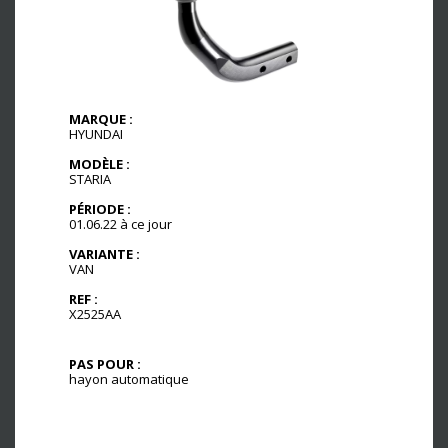
MARQUE :
HYUNDAI
MODÈLE :
STARIA
PÉRIODE :
01.06.22 à ce jour
VARIANTE :
VAN
REF :
X2525AA
PAS POUR :
hayon automatique