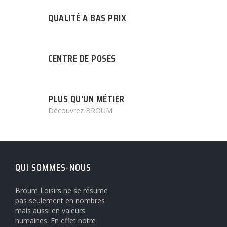
QUALITÉ A BAS PRIX
CENTRE DE POSES
PLUS QU'UN MÉTIER
Découvrez BROUM
QUI SOMMES-NOUS
Broum Loisirs ne se résume
pas seulement en nombres
mais aussi en valeurs
humaines. En effet notre