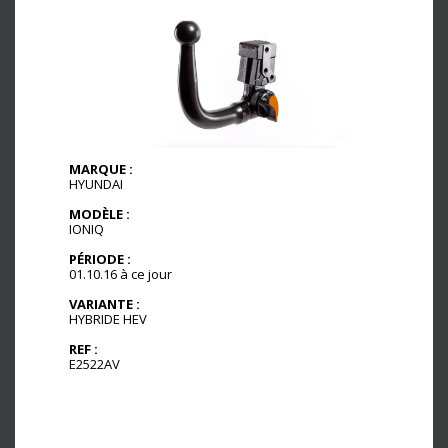
MARQUE :
HYUNDAI
MODÈLE :
IONIQ
PÉRIODE :
01.10.16 à ce jour
VARIANTE :
HYBRIDE HEV
REF :
E2522AV