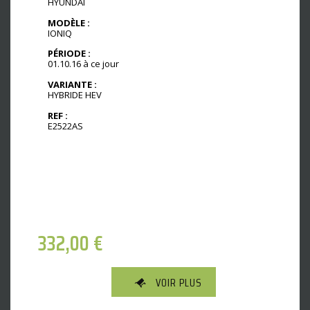
HYUNDAI
MODÈLE :
IONIQ
PÉRIODE :
01.10.16 à ce jour
VARIANTE :
HYBRIDE HEV
REF :
E2522AS
332,00
€
VOIR PLUS