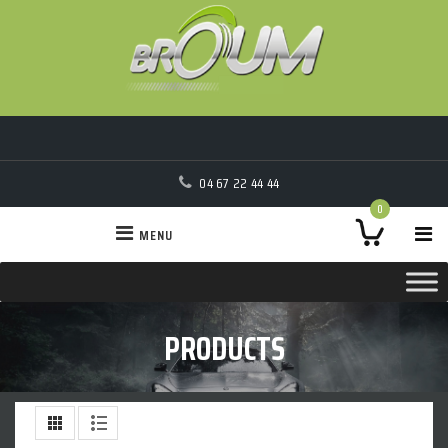
04 67 22 44 44
0
MENU
PRODUCTS