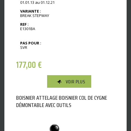
01.01.13 au 01.12.21
VARIANTE :
BREAK STEPWAY
REF :
E1301BA
PAS POUR :
SVR
177,00
€
VOIR PLUS
BOISNIER ATTELAGE BOISNIER COL DE CYGNE
DÉMONTABLE AVEC OUTILS