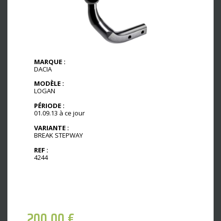
MARQUE :
DACIA
MODÈLE :
LOGAN
PÉRIODE :
01.09.13 à ce jour
VARIANTE :
BREAK STEPWAY
REF :
4244
200,00
€