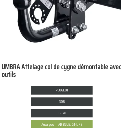
UMBRA Attelage col de cygne démontable avec
outils
PEUGEOT
308
BREAK
Aussi pour : AD BLUE, GT-LINE