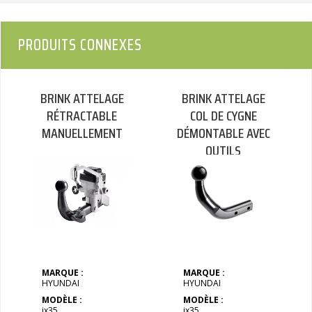
PRODUITS CONNEXES
BRINK ATTELAGE
BRINK ATTELAGE
RÉTRACTABLE
COL DE CYGNE
MANUELLEMENT
DÉMONTABLE AVEC
OUTILS
MARQUE :
MARQUE :
HYUNDAI
HYUNDAI
MODÈLE :
MODÈLE :
ix35
ix35