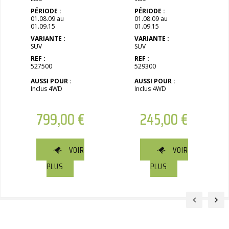
PÉRIODE :
PÉRIODE :
01.08.09 au
01.08.09 au
01.09.15
01.09.15
VARIANTE :
VARIANTE :
SUV
SUV
REF :
REF :
527500
529300
AUSSI POUR :
AUSSI POUR :
Inclus 4WD
Inclus 4WD
799,00
€
245,00
€
VOIR
VOIR
PLUS
PLUS