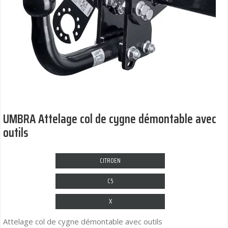
UMBRA Attelage col de cygne démontable avec
outils
CITROEN
C5
X
Attelage col de cygne démontable avec outils