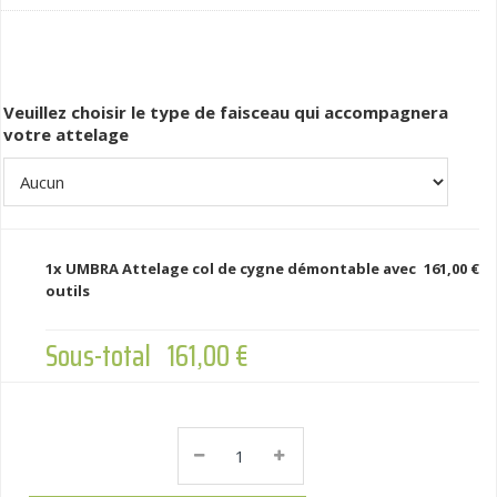
Veuillez choisir le type de faisceau qui accompagnera
votre attelage
1x
UMBRA Attelage col de cygne démontable avec
161,00 €
outils
Sous-total
161,00 €
UMBRA
Attelage
Col