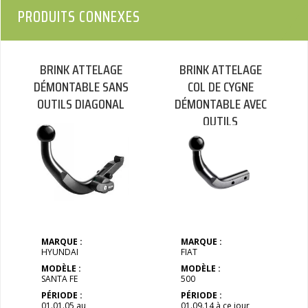
PRODUITS CONNEXES
BRINK ATTELAGE
BRINK ATTELAGE
DÉMONTABLE SANS
COL DE CYGNE
OUTILS DIAGONAL
DÉMONTABLE AVEC
OUTILS
MARQUE :
MARQUE :
HYUNDAI
FIAT
MODÈLE :
MODÈLE :
SANTA FE
500
PÉRIODE :
PÉRIODE :
01.01.05 au
01.09.14 à ce jour