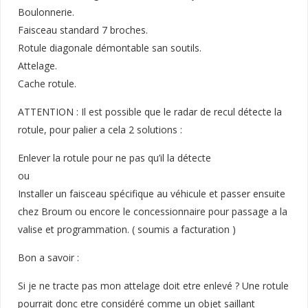
Boulonnerie.
Faisceau standard 7 broches.
Rotule diagonale démontable san soutils.
Attelage.
Cache rotule.
ATTENTION : Il est possible que le radar de recul détecte la
rotule, pour palier a cela 2 solutions :
Enlever la rotule pour ne pas qu’il la détecte
ou
Installer un faisceau spécifique au véhicule et passer ensuite
chez Broum ou encore le concessionnaire pour passage a la
valise et programmation. ( soumis a facturation )
Bon a savoir :
Si je ne tracte pas mon attelage doit etre enlevé ? Une rotule
pourrait donc etre considéré comme un objet saillant