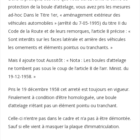
protection de la boule d’attelage, vous avez pris les mesures
ad-hoc Dans le Titre 1er, « aménagement extérieur des
véhicules automobiles » (arrêté du 7-05-1995) du titre II du
Code de la Route et de leurs remorques, l’article 8 précise : «
Sont interdits sur les faces latérale et arrière des véhicules
les ornements et éléments pointus ou tranchants. »
Mais il ajoute tout Aussitôt : « Nota : Les boules d’attelage
ne tombent pas sous le coup de l’article 8 de l’arr. Minist. du
19-12-1958. »
Pris le 19 décembre 1958 cet arreté est toujours en vigueur.
Finalement à condition d’être homologuée, une boule
d’attelage n’étant pas un élément pointu ou tranchant.
Celle-ci n’entre pas dans le cadre et n’a pas à être démontée.
Sauf si elle vient à masquer la plaque d’immatriculation.