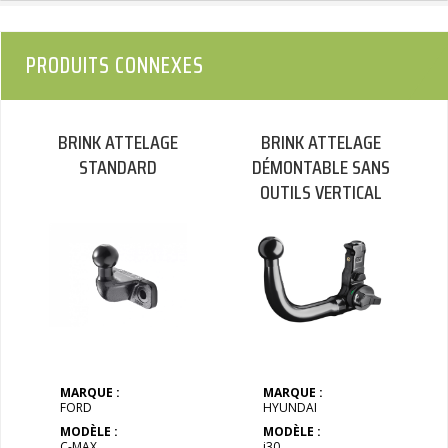
PRODUITS CONNEXES
BRINK ATTELAGE
BRINK ATTELAGE
STANDARD
DÉMONTABLE SANS
OUTILS VERTICAL
MARQUE :
MARQUE :
FORD
HYUNDAI
MODÈLE :
MODÈLE :
C-MAX
i30