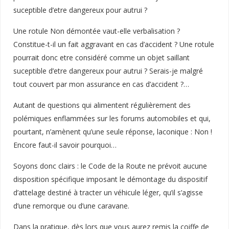
suceptible d’etre dangereux pour autrui ?
Une rotule Non démontée vaut-elle verbalisation ?
Constitue-t-il un fait aggravant en cas d’accident ? Une rotule
pourrait donc etre considéré comme un objet saillant
suceptible d’etre dangereux pour autrui ? Serais-je malgré
tout couvert par mon assurance en cas d’accident ?…
Autant de questions qui alimentent régulièrement des
polémiques enflammées sur les forums automobiles et qui,
pourtant, n’amènent qu’une seule réponse, laconique : Non !
Encore faut-il savoir pourquoi…
Soyons donc clairs : le Code de la Route ne prévoit aucune
disposition spécifique imposant le démontage du dispositif
d’attelage destiné à tracter un véhicule léger, qu’il s’agisse
d’une remorque ou d’une caravane.
Dans la pratique, dès lors que vous aurez remis la coiffe de