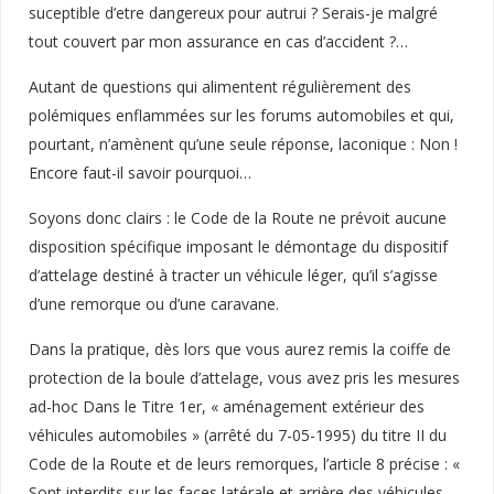
suceptible d’etre dangereux pour autrui ? Serais-je malgré
tout couvert par mon assurance en cas d’accident ?…
Autant de questions qui alimentent régulièrement des
polémiques enflammées sur les forums automobiles et qui,
pourtant, n’amènent qu’une seule réponse, laconique : Non !
Encore faut-il savoir pourquoi…
Soyons donc clairs : le Code de la Route ne prévoit aucune
disposition spécifique imposant le démontage du dispositif
d’attelage destiné à tracter un véhicule léger, qu’il s’agisse
d’une remorque ou d’une caravane.
Dans la pratique, dès lors que vous aurez remis la coiffe de
protection de la boule d’attelage, vous avez pris les mesures
ad-hoc Dans le Titre 1er, « aménagement extérieur des
véhicules automobiles » (arrêté du 7-05-1995) du titre II du
Code de la Route et de leurs remorques, l’article 8 précise : «
Sont interdits sur les faces latérale et arrière des véhicules