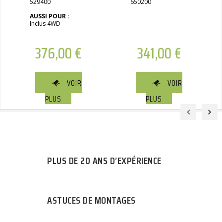
529400
650200
AUSSI POUR :
Inclus 4WD
376,00
€
341,00
€
VOIR
VOIR
PLUS
PLUS
PLUS DE 20 ANS D’EXPÉRIENCE
ASTUCES DE MONTAGES