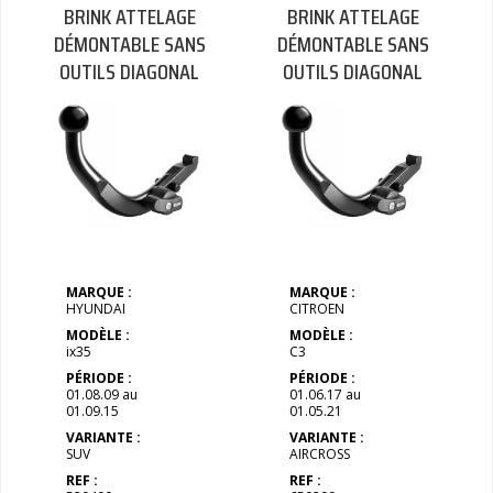
BRINK ATTELAGE
BRINK ATTELAGE
DÉMONTABLE SANS
DÉMONTABLE SANS
OUTILS DIAGONAL
OUTILS DIAGONAL
MARQUE :
MARQUE :
HYUNDAI
CITROEN
MODÈLE :
MODÈLE :
ix35
C3
PÉRIODE :
PÉRIODE :
01.08.09 au
01.06.17 au
01.09.15
01.05.21
VARIANTE :
VARIANTE :
SUV
AIRCROSS
REF :
REF :