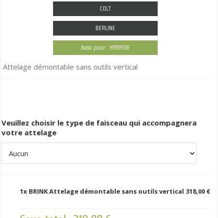
COLT
BERLINE
Aussi pour : HYBRIDE
Attelage démontable sans outils vertical
Veuillez choisir le type de faisceau qui accompagnera
votre attelage
1x
BRINK Attelage démontable sans outils vertical
318,00 €