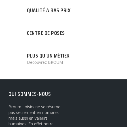
QUALITÉ A BAS PRIX
CENTRE DE POSES
PLUS QU'UN MÉTIER
Découvrez BROUM
QUI SOMMES-NOUS
Broum Loisirs ne se résume
pas seulement en nombres
mais aussi en valeurs
humaines. En effet notre