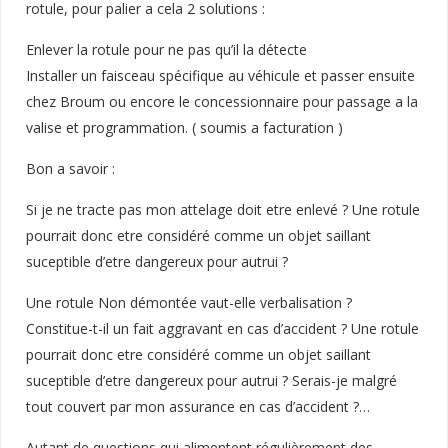
rotule, pour palier a cela 2 solutions :
Enlever la rotule pour ne pas qu’il la détecte
Installer un faisceau spécifique au véhicule et passer ensuite
chez Broum ou encore le concessionnaire pour passage a la
valise et programmation. ( soumis a facturation )
Bon a savoir :
Si je ne tracte pas mon attelage doit etre enlevé ? Une rotule
pourrait donc etre considéré comme un objet saillant
suceptible d’etre dangereux pour autrui ?
Une rotule Non démontée vaut-elle verbalisation ?
Constitue-t-il un fait aggravant en cas d’accident ? Une rotule
pourrait donc etre considéré comme un objet saillant
suceptible d’etre dangereux pour autrui ? Serais-je malgré
tout couvert par mon assurance en cas d’accident ?…
Autant de questions qui alimentent régulièrement des