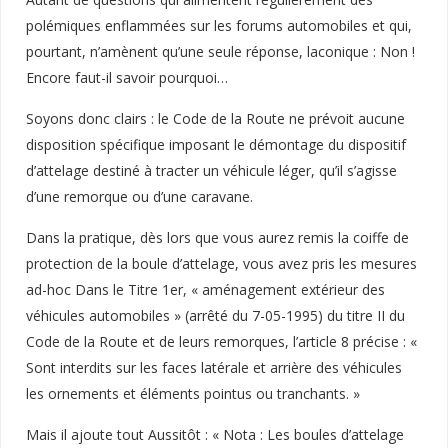
polémiques enflammées sur les forums automobiles et qui,
pourtant, n’amènent qu’une seule réponse, laconique : Non !
Encore faut-il savoir pourquoi…
Soyons donc clairs : le Code de la Route ne prévoit aucune
disposition spécifique imposant le démontage du dispositif
d’attelage destiné à tracter un véhicule léger, qu’il s’agisse
d’une remorque ou d’une caravane.
Dans la pratique, dès lors que vous aurez remis la coiffe de
protection de la boule d’attelage, vous avez pris les mesures
ad-hoc Dans le Titre 1er, « aménagement extérieur des
véhicules automobiles » (arrêté du 7-05-1995) du titre II du
Code de la Route et de leurs remorques, l’article 8 précise : «
Sont interdits sur les faces latérale et arrière des véhicules
les ornements et éléments pointus ou tranchants. »
Mais il ajoute tout Aussitôt : « Nota : Les boules d’attelage