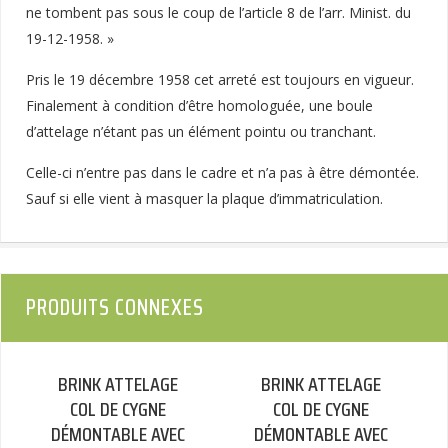
ne tombent pas sous le coup de l’article 8 de l’arr. Minist. du
19-12-1958. »
Pris le 19 décembre 1958 cet arreté est toujours en vigueur.
Finalement à condition d’être homologuée, une boule
d’attelage n’étant pas un élément pointu ou tranchant.
Celle-ci n’entre pas dans le cadre et n’a pas à être démontée.
Sauf si elle vient à masquer la plaque d’immatriculation.
PRODUITS CONNEXES
BRINK ATTELAGE
BRINK ATTELAGE
COL DE CYGNE
COL DE CYGNE
DÉMONTABLE AVEC
DÉMONTABLE AVEC