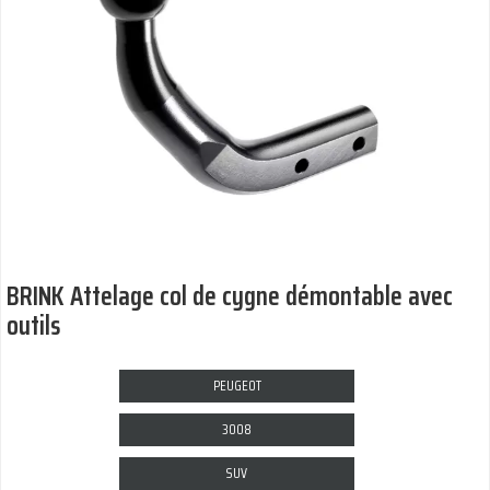
BRINK Attelage col de cygne démontable avec
outils
PEUGEOT
3008
SUV