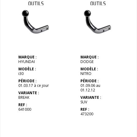
OUTILS
OUTILS
MARQUE :
MARQUE :
HYUNDAI
DODGE
MODÈLE :
MODÈLE :
i30
NITRO
PÉRIODE :
PÉRIODE :
01.03.17 à ce jour
01.09.06 au
01.12.12
VARIANTE :
BREAK
VARIANTE :
SUV
REF :
641000
REF :
473200