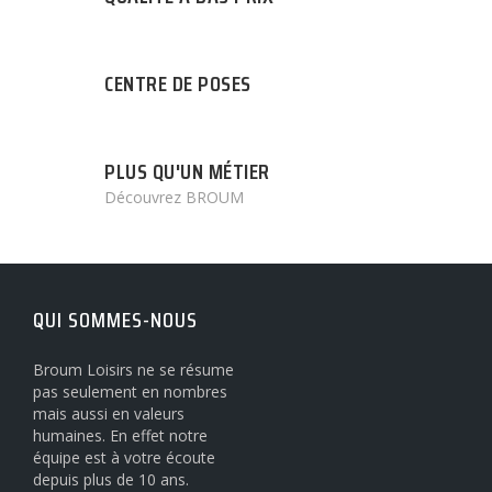
CENTRE DE POSES
PLUS QU'UN MÉTIER
Découvrez BROUM
QUI SOMMES-NOUS
Broum Loisirs ne se résume
pas seulement en nombres
mais aussi en valeurs
humaines. En effet notre
équipe est à votre écoute
depuis plus de 10 ans.