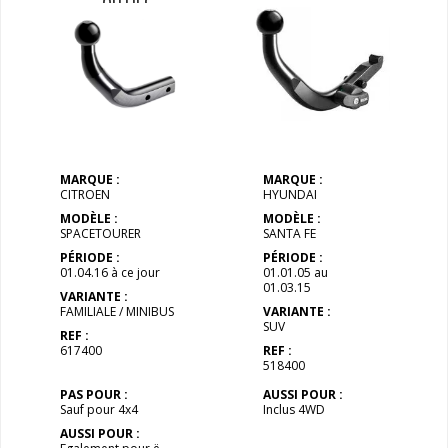
OUTILS
MARQUE :
MARQUE :
CITROEN
HYUNDAI
MODÈLE :
MODÈLE :
SPACETOURER
SANTA FE
PÉRIODE :
PÉRIODE :
01.04.16 à ce jour
01.01.05 au
01.03.15
VARIANTE :
FAMILIALE / MINIBUS
VARIANTE :
SUV
REF :
617400
REF :
518400
PAS POUR :
AUSSI POUR :
Sauf pour 4x4
Inclus 4WD
AUSSI POUR :