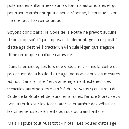
polémiques enflammées sur les forums automobiles et qui,
pourtant, n’amènent qu’une seule réponse, laconique : Non !
Encore faut-il savoir pourquoi…
Soyons donc clairs : le Code de la Route ne prévoit aucune
disposition spécifique imposant le démontage du dispositif
d’attelage destiné à tracter un véhicule léger, qu’il s’agisse
d’une remorque ou d’une caravane.
Dans la pratique, dès lors que vous aurez remis la coiffe de
protection de la boule d’attelage, vous avez pris les mesures
ad-hoc Dans le Titre 1er, « aménagement extérieur des
véhicules automobiles » (arrêté du 7-05-1995) du titre II du
Code de la Route et de leurs remorques, l’article 8 précise : «
Sont interdits sur les faces latérale et arrière des véhicules
les ornements et éléments pointus ou tranchants. »
Mais il ajoute tout Aussitôt : « Nota : Les boules d’attelage