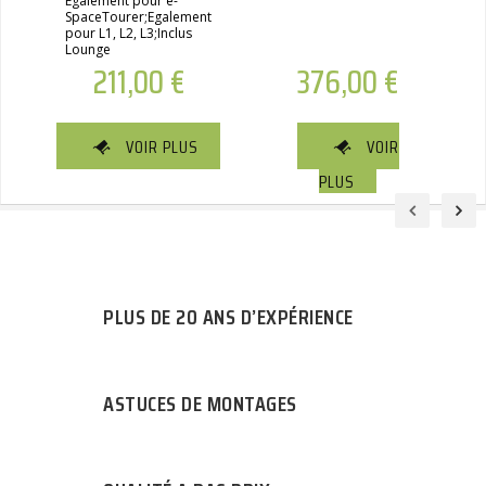
Egalement pour ë-
SpaceTourer;Egalement
pour L1, L2, L3;Inclus
Lounge
211,00
€
376,00
€
VOIR PLUS
VOIR
PLUS
PLUS DE 20 ANS D’EXPÉRIENCE
ASTUCES DE MONTAGES