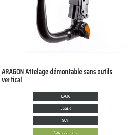
ARAGON Attelage démontable sans outils
vertical
DACIA
JOGGER
SUV
Aussi pour : GPL