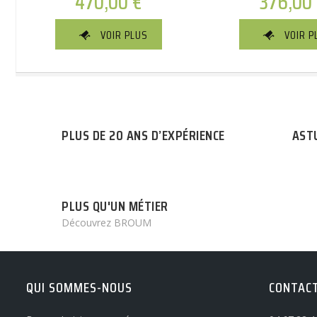
470,00
€
376,00
VOIR PLUS
VOIR P
PLUS DE 20 ANS D’EXPÉRIENCE
AST
PLUS QU'UN MÉTIER
Découvrez BROUM
QUI SOMMES-NOUS
CONTAC