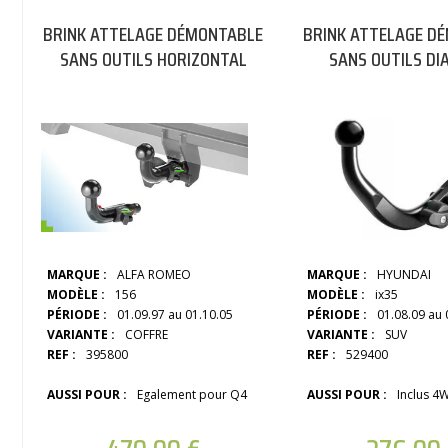
BRINK ATTELAGE DÉMONTABLE
BRINK ATTELAGE D
SANS OUTILS HORIZONTAL
SANS OUTILS DI
MARQUE :
ALFA ROMEO
MARQUE :
HYUNDAI
MODÈLE :
156
MODÈLE :
ix35
PÉRIODE :
01.09.97 au 01.10.05
PÉRIODE :
01.08.09 au 
VARIANTE :
COFFRE
VARIANTE :
SUV
REF :
395800
REF :
529400
AUSSI POUR :
Egalement pour Q4
AUSSI POUR :
Inclus 4