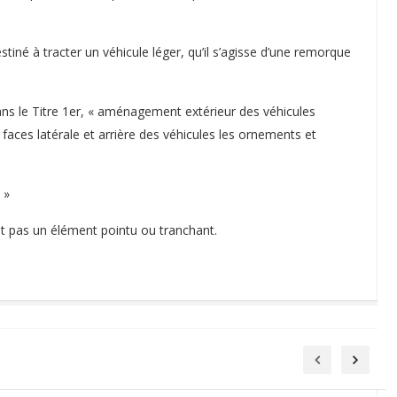
tiné à tracter un véhicule léger, qu’il s’agisse d’une remorque
ans le Titre 1er, « aménagement extérieur des véhicules
s faces latérale et arrière des véhicules les ornements et
 »
nt pas un élément pointu ou tranchant.