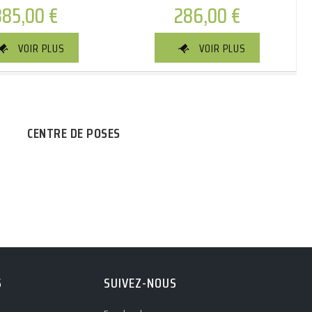
385,00
€
286,00
€
VOIR PLUS
VOIR PLUS
CENTRE DE POSES
S
SUIVEZ-NOUS