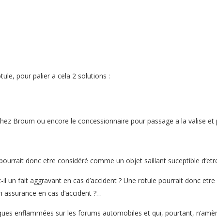
ule, pour palier a cela 2 solutions :
e chez Broum ou encore le concessionnaire pour passage a la valise et
 pourrait donc etre considéré comme un objet saillant suceptible d’et
il un fait aggravant en cas d’accident ? Une rotule pourrait donc etre
n assurance en cas d’accident ?…
ues enflammées sur les forums automobiles et qui, pourtant, n’amène