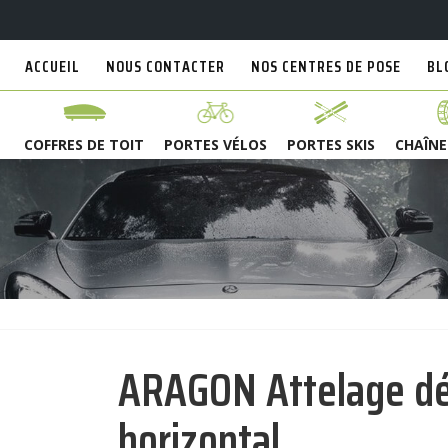
ACCUEIL
NOUS CONTACTER
NOS CENTRES DE POSE
BL
COFFRES DE TOIT
PORTES VÉLOS
PORTES SKIS
CHAÎNE
ARAGON Attelage dé
horizontal