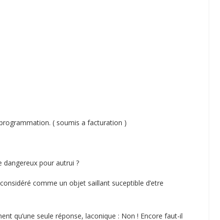
 programmation. ( soumis a facturation )
re dangereux pour autrui ?
 considéré comme un objet saillant suceptible d’etre
nt qu’une seule réponse, laconique : Non ! Encore faut-il