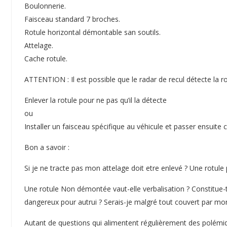
Boulonnerie.
Faisceau standard 7 broches.
Rotule horizontal démontable san soutils.
Attelage.
Cache rotule.
ATTENTION : Il est possible que le radar de recul détecte la rot
Enlever la rotule pour ne pas qu’il la détecte
ou
Installer un faisceau spécifique au véhicule et passer ensuit
Bon a savoir :
Si je ne tracte pas mon attelage doit etre enlevé ? Une rotule
Une rotule Non démontée vaut-elle verbalisation ? Constitue-t-
dangereux pour autrui ? Serais-je malgré tout couvert par mo
Autant de questions qui alimentent régulièrement des polémiq