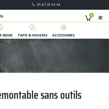
04 67 22 44 44
OG
0
S NEIGE
TAPIS & HOUSSES
ACCESSOIRES
montable sans outils