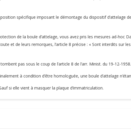
position spécifique imposant le démontage du dispositif d’attelage des
protection de la boule d’attelage, vous avez pris les mesures ad-hoc D
ute et de leurs remorques, l’article 8 précise : « Sont interdits sur le
 tombent pas sous le coup de l’article 8 de l’arr. Minist. du 19-12-1958.
Finalement à condition d’être homologuée, une boule d’attelage n’éta
Sauf si elle vient à masquer la plaque d’immatriculation.