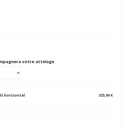
compagnera votre attelage
s horizontal
325,00 €