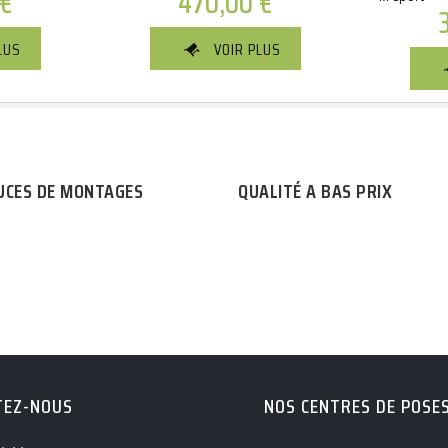
€
470,00
€
LUS
VOIR PLUS
UCES DE MONTAGES
QUALITÉ A BAS PRIX
TEZ-NOUS
NOS CENTRES DE POSE