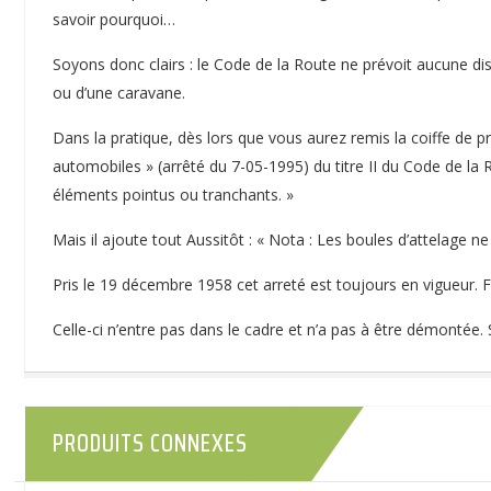
savoir pourquoi…
Soyons donc clairs : le Code de la Route ne prévoit aucune dis
ou d’une caravane.
Dans la pratique, dès lors que vous aurez remis la coiffe de 
automobiles » (arrêté du 7-05-1995) du titre II du Code de la Ro
éléments pointus ou tranchants. »
Mais il ajoute tout Aussitôt : « Nota : Les boules d’attelage ne
Pris le 19 décembre 1958 cet arreté est toujours en vigueur. 
Celle-ci n’entre pas dans le cadre et n’a pas à être démontée. 
PRODUITS CONNEXES