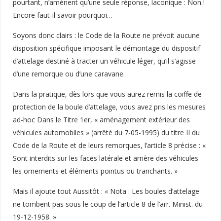
pourtant, n’amènent qu’une seule réponse, laconique : Non !
Encore faut-il savoir pourquoi…
Soyons donc clairs : le Code de la Route ne prévoit aucune
disposition spécifique imposant le démontage du dispositif
d’attelage destiné à tracter un véhicule léger, qu’il s’agisse
d’une remorque ou d’une caravane.
Dans la pratique, dès lors que vous aurez remis la coiffe de
protection de la boule d’attelage, vous avez pris les mesures
ad-hoc Dans le Titre 1er, « aménagement extérieur des
véhicules automobiles » (arrêté du 7-05-1995) du titre II du
Code de la Route et de leurs remorques, l’article 8 précise : «
Sont interdits sur les faces latérale et arrière des véhicules
les ornements et éléments pointus ou tranchants. »
Mais il ajoute tout Aussitôt : « Nota : Les boules d’attelage
ne tombent pas sous le coup de l’article 8 de l’arr. Minist. du
19-12-1958. »