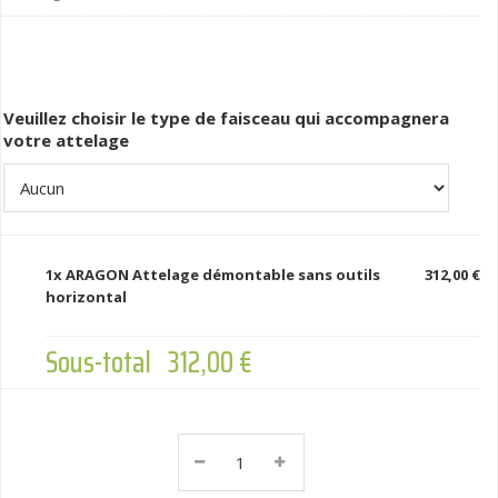
Veuillez choisir le type de faisceau qui accompagnera
votre attelage
1x
ARAGON Attelage démontable sans outils
312,00 €
horizontal
Sous-total
312,00 €
ARAGON
Attelage
Démontable