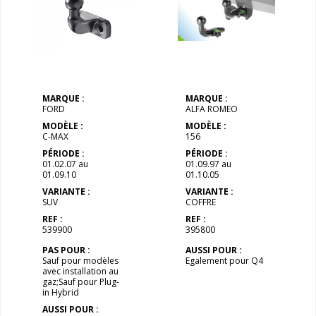
MARQUE :
MARQUE :
FORD
ALFA ROMEO
MODÈLE :
MODÈLE :
C-MAX
156
PÉRIODE :
PÉRIODE :
01.02.07 au
01.09.97 au
01.09.10
01.10.05
VARIANTE :
VARIANTE :
SUV
COFFRE
REF :
REF :
539900
395800
PAS POUR :
AUSSI POUR :
Sauf pour modèles
Egalement pour Q4
avec installation au
gaz;Sauf pour Plug-
in Hybrid
AUSSI POUR :