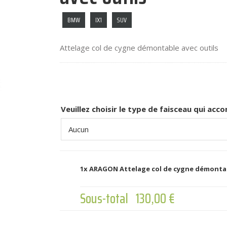
BMW
IX1
SUV
Attelage col de cygne démontable avec outils
Veuillez choisir le type de faisceau qui ac
1x
ARAGON Attelage col de cygne démontab
Sous-total
130,00 €