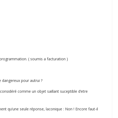
 programmation. ( soumis a facturation )
re dangereux pour autrui ?
 considéré comme un objet saillant suceptible d’etre
nt qu’une seule réponse, laconique : Non ! Encore faut-il