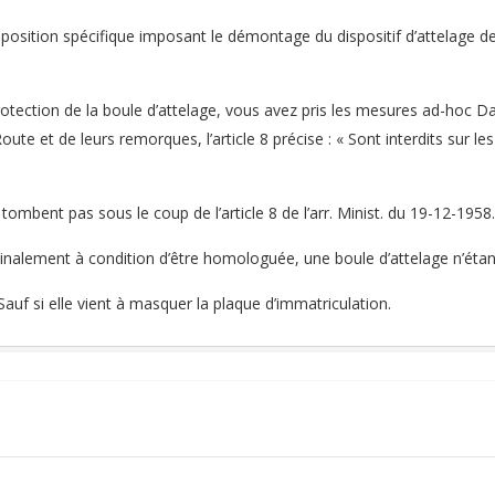
position spécifique imposant le démontage du dispositif d’attelage des
protection de la boule d’attelage, vous avez pris les mesures ad-hoc D
ute et de leurs remorques, l’article 8 précise : « Sont interdits sur le
 tombent pas sous le coup de l’article 8 de l’arr. Minist. du 19-12-1958.
Finalement à condition d’être homologuée, une boule d’attelage n’éta
Sauf si elle vient à masquer la plaque d’immatriculation.