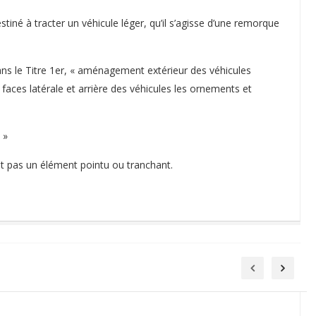
tiné à tracter un véhicule léger, qu’il s’agisse d’une remorque
ans le Titre 1er, « aménagement extérieur des véhicules
s faces latérale et arrière des véhicules les ornements et
 »
nt pas un élément pointu ou tranchant.