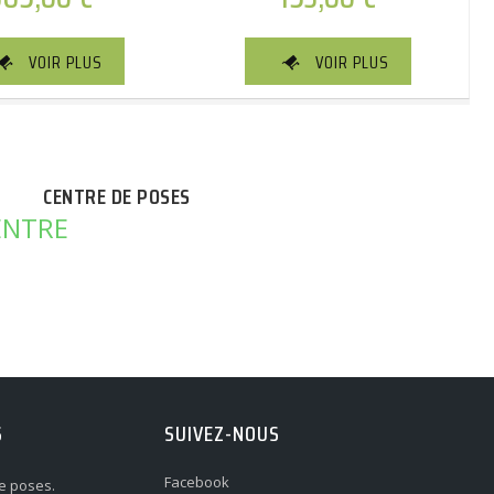
VOIR PLUS
VOIR PLUS
CENTRE DE POSES
S
SUIVEZ-NOUS
Facebook
e poses.