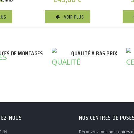
D et 4WD
LUS
VOIR PLUS
UCES DE MONTAGES
QUALITÉ A BAS PRIX
TEZ-NOUS
NOS CENTRES DE POSE
4.44
Découvrez tous nos centres d