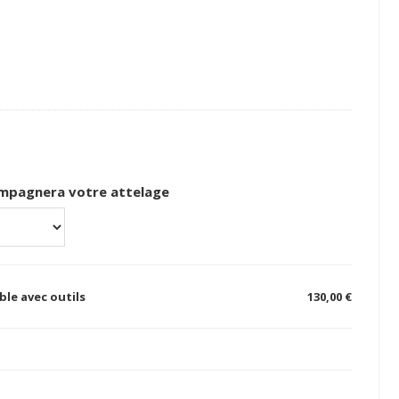
compagnera votre attelage
le avec outils
130,00 €