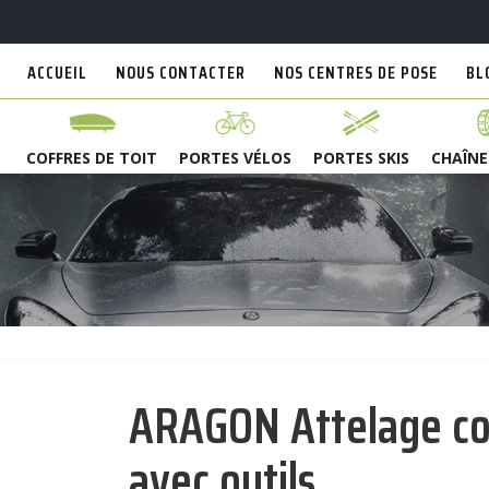
ACCUEIL
NOUS CONTACTER
NOS CENTRES DE POSE
BL
COFFRES DE TOIT
PORTES VÉLOS
PORTES SKIS
CHAÎNE
ARAGON Attelage co
avec outils