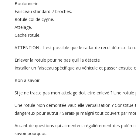
Boulonnerie.
Faisceau standard 7 broches.
Rotule col de cygne.
Attelage.
Cache rotule.
ATTENTION : Il est possible que le radar de recul détecte la rot
Enlever la rotule pour ne pas qu’il la détecte
Installer un faisceau spécifique au véhicule et passer ensuit
Bon a savoir :
Si je ne tracte pas mon attelage doit etre enlevé ? Une rotule
Une rotule Non démontée vaut-elle verbalisation ? Constitue-t-
dangereux pour autrui ? Serais-je malgré tout couvert par mo
Autant de questions qui alimentent régulièrement des polémiq
savoir pourquoi…