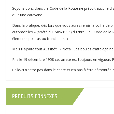
Soyons donc clairs : le Code de la Route ne prévoit aucune dis
ou d’une caravane.
Dans la pratique, dès lors que vous aurez remis la coiffe de 
automobiles » (arrêté du 7-05-1995) du titre II du Code de la Ro
éléments pointus ou tranchants. »
Mais il ajoute tout Aussitôt : « Nota : Les boules d’attelage ne
Pris le 19 décembre 1958 cet arreté est toujours en vigueur. 
Celle-ci n’entre pas dans le cadre et n’a pas à être démontée. 
PRODUITS CONNEXES