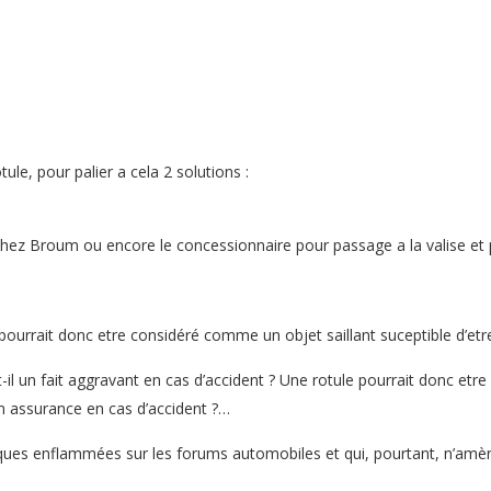
ule, pour palier a cela 2 solutions :
e chez Broum ou encore le concessionnaire pour passage a la valise et
 pourrait donc etre considéré comme un objet saillant suceptible d’et
il un fait aggravant en cas d’accident ? Une rotule pourrait donc etre
n assurance en cas d’accident ?…
ues enflammées sur les forums automobiles et qui, pourtant, n’amène