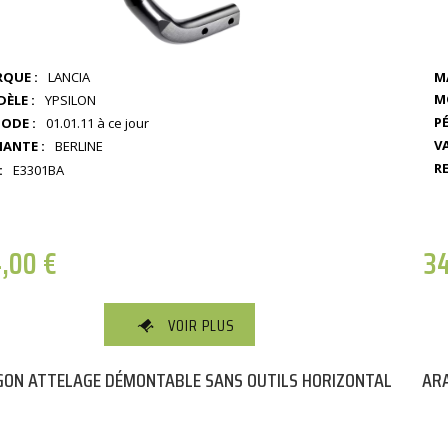
QUE :
LANCIA
M
M
ÈLE :
YPSILON
PÉ
IODE :
01.01.11 à ce jour
V
IANTE :
BERLINE
RE
:
E3301BA
4,00
€
3
VOIR PLUS
ON ATTELAGE DÉMONTABLE SANS OUTILS HORIZONTAL
ARA