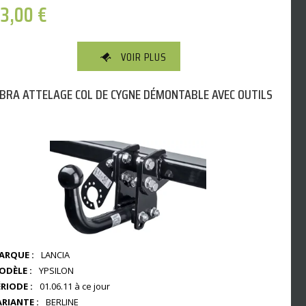
83,00
€
VOIR PLUS
BRA ATTELAGE COL DE CYGNE DÉMONTABLE AVEC OUTILS
ARQUE :
LANCIA
ODÈLE :
YPSILON
RIODE :
01.06.11 à ce jour
ARIANTE :
BERLINE