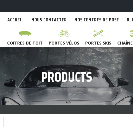
ACCUEIL
NOUS CONTACTER
NOS CENTRES DE POSE
BL
COFFRES DE TOIT
PORTES VÉLOS
PORTES SKIS
CHAÎNE
PRODUCTS