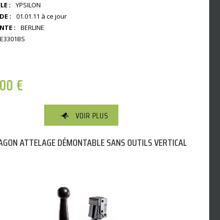
E :
YPSILON
DE :
01.01.11 à ce jour
NTE :
BERLINE
E3301BS
,00
€
VOIR PLUS
AGON ATTELAGE DÉMONTABLE SANS OUTILS VERTICAL