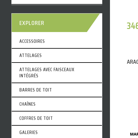
EXPLORER
34
ACCESSOIRES
ATTELAGES
ARAG
ATTELAGES AVEC FAISCEAUX
INTÉGRÉS
BARRES DE TOIT
CHAÎNES
COFFRES DE TOIT
GALERIES
MAR