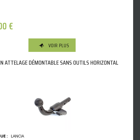
,00
€
VOIR PLUS
N ATTELAGE DÉMONTABLE SANS OUTILS HORIZONTAL
UE :
LANCIA