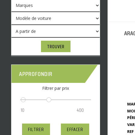
ARAG
TROUVER
APPROFONDIR
Filtrer par prix
MAR
MOD
PÉR
VAR
FILTRER
EFFACER
REF 