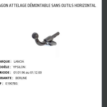
AGON ATTELAGE DÉMONTABLE SANS OUTILS HORIZONTAL
RQUE :
LANCIA
DÈLE :
YPSILON
RIODE :
01.01.96 au 01.12.00
RIANTE :
BERLINE
F :
E1907BS