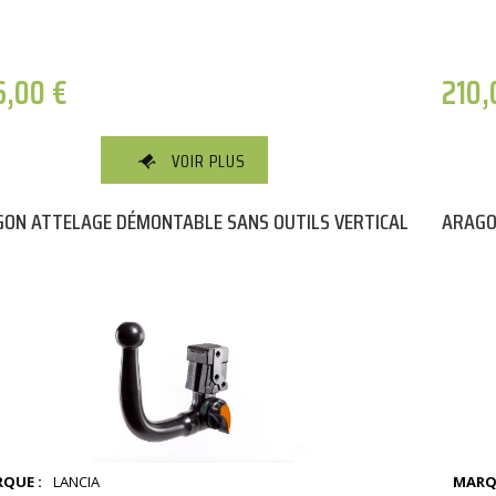
6,00
€
210
VOIR PLUS
ON ATTELAGE DÉMONTABLE SANS OUTILS VERTICAL
ARAGO
QUE :
LANCIA
MARQ