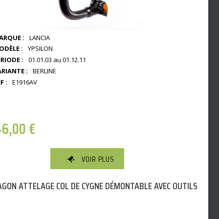
ARQUE :
LANCIA
ODÈLE :
YPSILON
RIODE :
01.01.03 au 01.12.11
ARIANTE :
BERLINE
F :
E1916AV
46,00
€
VOIR PLUS
GON ATTELAGE COL DE CYGNE DÉMONTABLE AVEC OUTILS