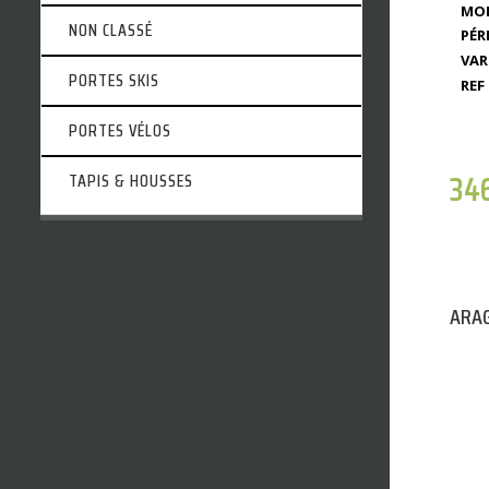
MOD
NON CLASSÉ
PÉR
VAR
PORTES SKIS
REF 
PORTES VÉLOS
34
TAPIS & HOUSSES
ARAG