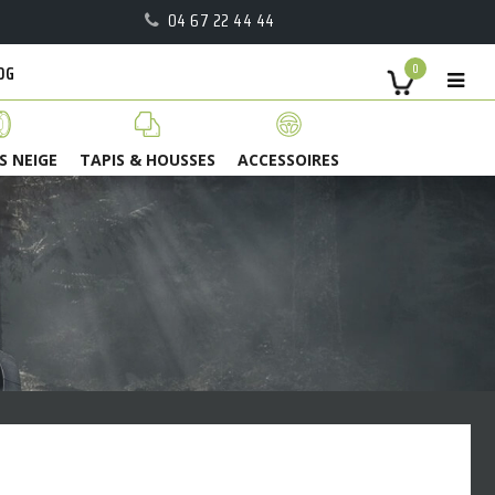
04 67 22 44 44
OG
0
S NEIGE
TAPIS & HOUSSES
ACCESSOIRES