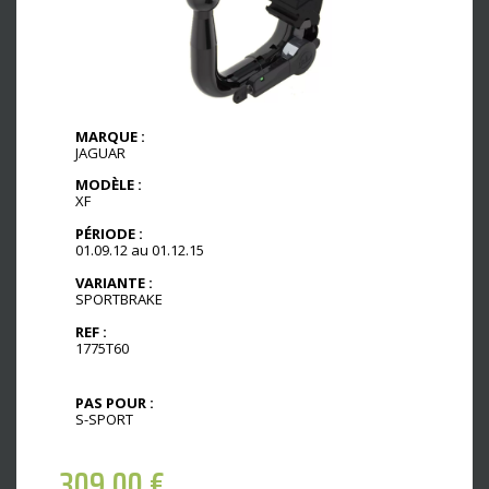
MARQUE :
JAGUAR
MODÈLE :
XF
PÉRIODE :
01.09.12 au 01.12.15
VARIANTE :
SPORTBRAKE
REF :
1775T60
PAS POUR :
S-SPORT
309,00
€