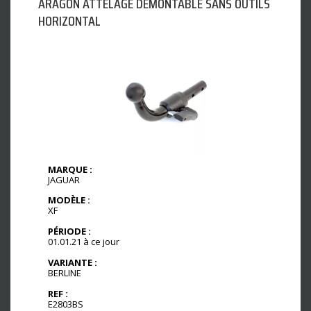
ARAGON ATTELAGE DÉMONTABLE SANS OUTILS
HORIZONTAL
MARQUE :
JAGUAR
MODÈLE :
XF
PÉRIODE :
01.01.21 à ce jour
VARIANTE :
BERLINE
REF :
E2803BS