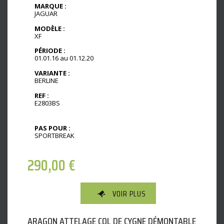
MARQUE :
JAGUAR
MODÈLE :
XF
PÉRIODE :
01.01.16 au 01.12.20
VARIANTE :
BERLINE
REF :
E2803BS
PAS POUR :
SPORTBREAK
290,00
€
VOIR PLUS
ARAGON ATTELAGE COL DE CYGNE DÉMONTABLE