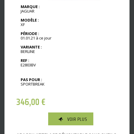
MARQUE :
JAGUAR
MODÈLE :
XF
PÉRIODE :
01.01.21 à ce jour
VARIANTE :
BERLINE
REF :
E2803BV
PAS POUR :
SPORTBREAK
346,00
€
VOIR PLUS