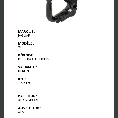
MARQUE :
JAGUAR
MODÈLE :
XF
PÉRIODE :
01.03.08 au 01.04.15
VARIANTE :
BERLINE
REF :
1775T60
PAS POUR :
XFR,S-SPORT
AUSSI POUR :
XFS