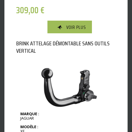
309,00
€
VOIR PLUS
BRINK ATTELAGE DÉMONTABLE SANS OUTILS
VERTICAL
MARQUE :
JAGUAR
MODÈLE :
XF