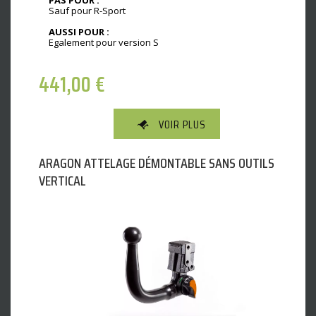
PAS POUR :
Sauf pour R-Sport
AUSSI POUR :
Egalement pour version S
441,00
€
VOIR PLUS
ARAGON ATTELAGE DÉMONTABLE SANS OUTILS
VERTICAL