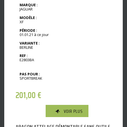
MARQUE :
JAGUAR
MODÈLE :
XF
PÉRIODE :
01.01.21 à ce jour
VARIANTE :
BERLINE
REF :
E2803BA
PAS POUR :
SPORTBREAK
201,00
€
VOIR PLUS
ARAGON ATTELAGE DÉMONTABLE SANS OUTILS