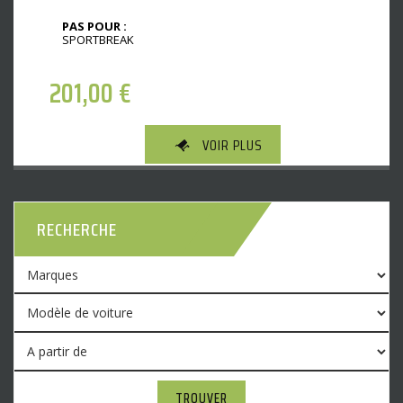
PAS POUR :
SPORTBREAK
201,00
€
VOIR PLUS
RECHERCHE
TROUVER