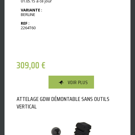
01.05.15 à ce jour
VARIANTE :
BERLINE
REF :
2264T60
309,00
€
VOIR PLUS
ATTELAGE GDW DÉMONTABLE SANS OUTILS
VERTICAL