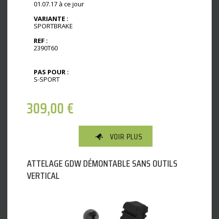
01.07.17 à ce jour
VARIANTE :
SPORTBRAKE
REF :
2390T60
PAS POUR :
S-SPORT
309,00
€
VOIR PLUS
ATTELAGE GDW DÉMONTABLE SANS OUTILS
VERTICAL