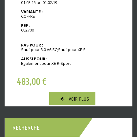
01.03.15 au 01.02.19
VARIANTE :
COFFRE
REF :
602700
PAS POUR :
Sauf pour 3.0 V6 SC;Sauf pour XE S
AUSSI POUR :
Egalement pour XE R-Sport
483,00
€
VOIR PLUS
RECHERCHE