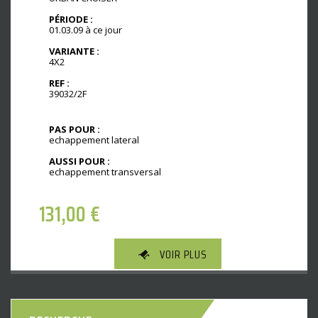
PÉRIODE :
01.03.09 à ce jour
VARIANTE :
4X2
REF :
39032/2F
PAS POUR :
echappement lateral
AUSSI POUR :
echappement transversal
131,00
€
VOIR PLUS