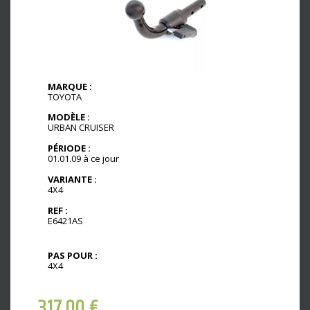
MARQUE :
TOYOTA
MODÈLE :
URBAN CRUISER
PÉRIODE :
01.01.09 à ce jour
VARIANTE :
4X4
REF :
E6421AS
PAS POUR :
4X4
317,00
€