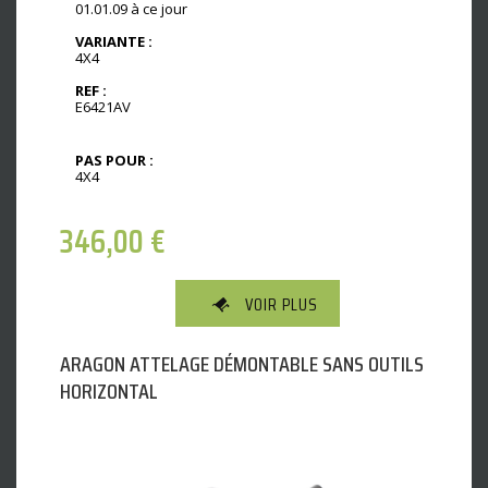
01.01.09 à ce jour
VARIANTE :
4X4
REF :
E6421AV
PAS POUR :
4X4
346,00
€
VOIR PLUS
ARAGON ATTELAGE DÉMONTABLE SANS OUTILS
HORIZONTAL