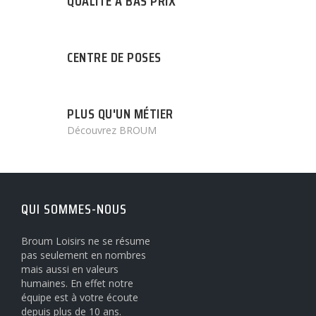
QUALITÉ A BAS PRIX
CENTRE DE POSES
PLUS QU'UN MÉTIER
Découvrez BROUM
QUI SOMMES-NOUS
Broum Loisirs ne se résume
pas seulement en nombres
mais aussi en valeurs
humaines. En effet notre
équipe est à votre écoute
depuis plus de 10 ans.