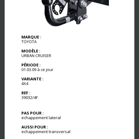
MARQUE :
TOYOTA
MODÈLE :
URBAN CRUISER
PÉRIODE :
01.03.09 à ce jour
VARIANTE :
4X4
REF :
39032/4F
PAS POUR :
echappement lateral
AUSSI POUR :
echappement transversal