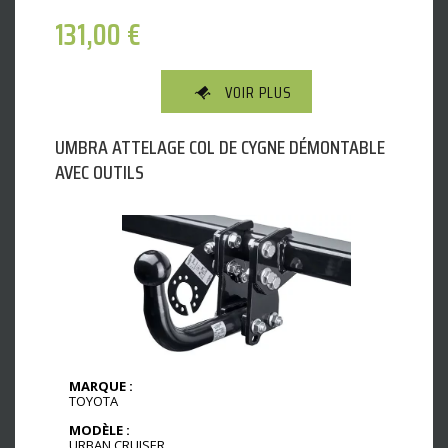
131,00
€
VOIR PLUS
UMBRA ATTELAGE COL DE CYGNE DÉMONTABLE
AVEC OUTILS
MARQUE :
TOYOTA
MODÈLE :
URBAN CRUISER