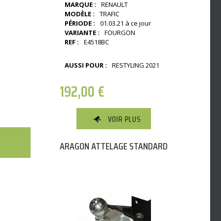
MARQUE :
RENAULT
MODÈLE :
TRAFIC
PÉRIODE :
01.03.21 à ce jour
VARIANTE :
FOURGON
REF :
E4518BC
AUSSI POUR :
RESTYLING 2021
192,00
€
VOIR PLUS
ARAGON ATTELAGE STANDARD