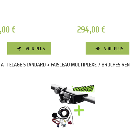
3,00
€
294,00
€
VOIR PLUS
VOIR PLUS
 ATTELAGE STANDARD + FAISCEAU MULTIPLEXE 7 BROCHES REN