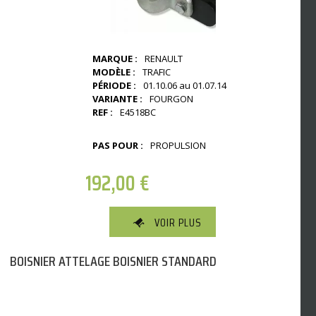
MARQUE :
RENAULT
MODÈLE :
TRAFIC
PÉRIODE :
01.10.06 au 01.07.14
VARIANTE :
FOURGON
REF :
E4518BC
PAS POUR :
PROPULSION
192,00
€
VOIR PLUS
BOISNIER ATTELAGE BOISNIER STANDARD