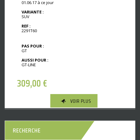
01.06.17 à ce jour
VARIANTE :
SUV
REF :
2291T60
PAS POUR :
GT
AUSSI POUR :
GT-LINE
309,00
€
VOIR PLUS
RECHERCHE