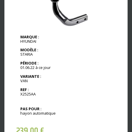
MARQUE :
HYUNDAI
MODÈLE :
STARIA
PÉRIODE :
01.06.22 à ce jour
VARIANTE :
VAN
REF :
X2525AA
PAS POUR :
hayon automatique
239,00
€