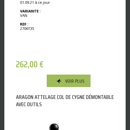
01.09.21 à ce jour
VARIANTE :
VAN
REF :
2706T35
262,00
€
VOIR PLUS
ARAGON ATTELAGE COL DE CYGNE DÉMONTABLE
AVEC OUTILS