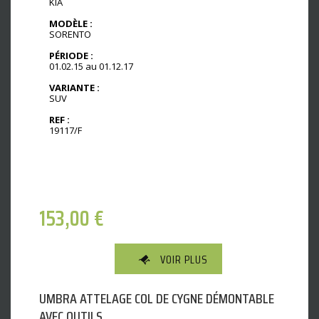
KIA
MODÈLE :
SORENTO
PÉRIODE :
01.02.15 au 01.12.17
VARIANTE :
SUV
REF :
19117/F
153,00
€
VOIR PLUS
UMBRA ATTELAGE COL DE CYGNE DÉMONTABLE
AVEC OUTILS