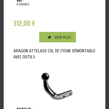
REF :
E3004DS
312,00
€
VOIR PLUS
ARAGON ATTELAGE COL DE CYGNE DÉMONTABLE
AVEC OUTILS
MARQUE :