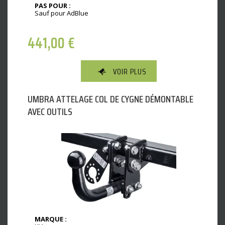
PAS POUR :
Sauf pour AdBlue
441,00
€
VOIR PLUS
UMBRA ATTELAGE COL DE CYGNE DÉMONTABLE
AVEC OUTILS
MARQUE :