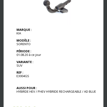
MARQUE :
KIA
MODÈLE :
SORENTO
PÉRIODE :
01.08.20 à ce jour
VARIANTE :
SUV
REF :
E3004GS
AUSSI POUR :
HYBIRDE HEV / PHEV HYBRIDE RECHARGEABLE / AD BLUE