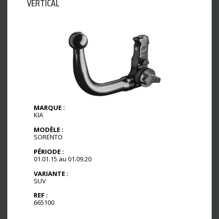
VERTICAL
MARQUE :
KIA
MODÈLE :
SORENTO
PÉRIODE :
01.01.15 au 01.09.20
VARIANTE :
SUV
REF :
665100