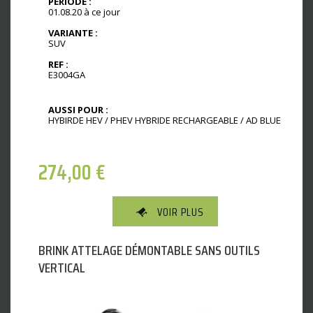
PÉRIODE :
01.08.20 à ce jour
VARIANTE :
SUV
REF :
E3004GA
AUSSI POUR :
HYBIRDE HEV / PHEV HYBRIDE RECHARGEABLE / AD BLUE
274,00
€
VOIR PLUS
BRINK ATTELAGE DÉMONTABLE SANS OUTILS
VERTICAL