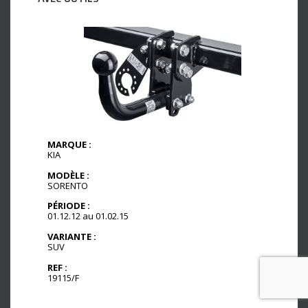
MARQUE :
KIA
MODÈLE :
SORENTO
PÉRIODE :
01.12.12 au 01.02.15
VARIANTE :
SUV
REF :
19115/F