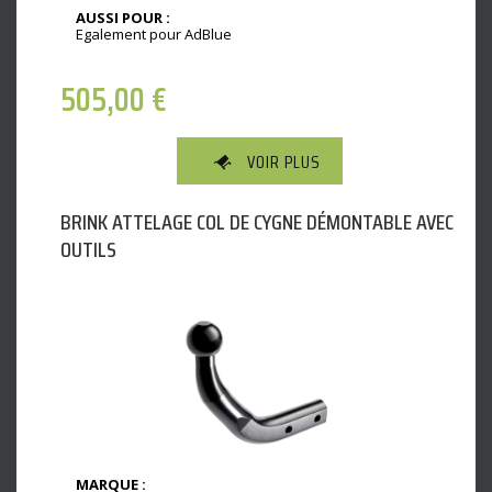
AUSSI POUR :
Egalement pour AdBlue
505,00
€
VOIR PLUS
BRINK ATTELAGE COL DE CYGNE DÉMONTABLE AVEC
OUTILS
MARQUE :