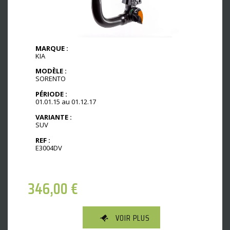
MARQUE :
KIA
MODÈLE :
SORENTO
PÉRIODE :
01.01.15 au 01.12.17
VARIANTE :
SUV
REF :
E3004DV
346,00
€
VOIR PLUS