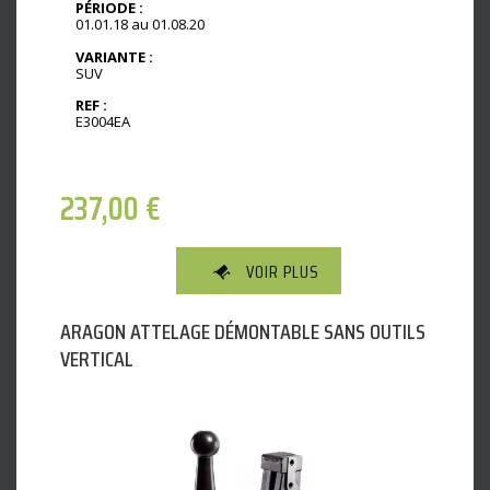
PÉRIODE :
01.01.18 au 01.08.20
VARIANTE :
SUV
REF :
E3004EA
237,00
€
VOIR PLUS
ARAGON ATTELAGE DÉMONTABLE SANS OUTILS
VERTICAL