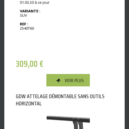
01.03.20 à ce jour
VARIANTE :
SUV
REF :
2540T60
309,00
€
VOIR PLUS
GDW ATTELAGE DÉMONTABLE SANS OUTILS
HORIZONTAL