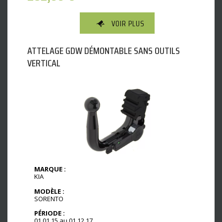
VOIR PLUS
ATTELAGE GDW DÉMONTABLE SANS OUTILS
VERTICAL
MARQUE :
KIA
MODÈLE :
SORENTO
PÉRIODE :
01.01.15 au 01.12.17