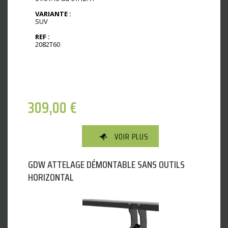
VARIANTE :
SUV
REF :
2082T60
309,00
€
VOIR PLUS
GDW ATTELAGE DÉMONTABLE SANS OUTILS
HORIZONTAL