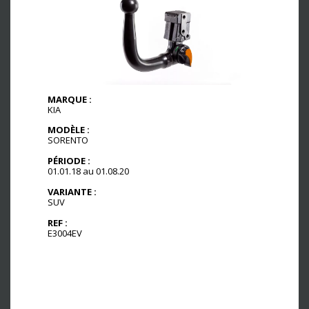
MARQUE :
KIA
MODÈLE :
SORENTO
PÉRIODE :
01.01.18 au 01.08.20
VARIANTE :
SUV
REF :
E3004EV