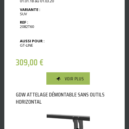
01.01.18 au 01.03.20
VARIANTE :
SUV
REF :
2082T60
AUSSI POUR :
GT-LINE
309,00
€
VOIR PLUS
GDW ATTELAGE DÉMONTABLE SANS OUTILS
HORIZONTAL