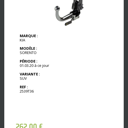
MARQUE :
KIA
MODÈLE :
SORENTO
PÉRIODE :
01.03.20 à ce jour
VARIANTE :
SUV
REF :
2539T36
262,00
€