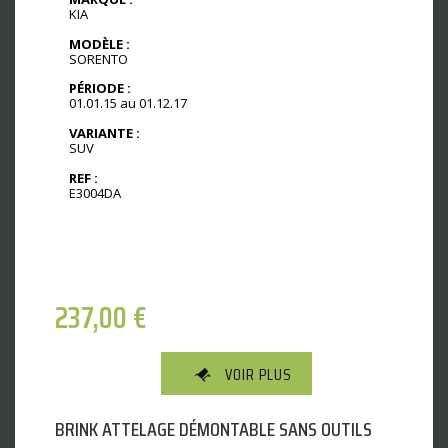
KIA
MODÈLE :
SORENTO
PÉRIODE :
01.01.15 au 01.12.17
VARIANTE :
SUV
REF :
E3004DA
237,00
€
VOIR PLUS
BRINK ATTELAGE DÉMONTABLE SANS OUTILS