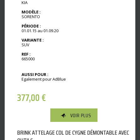
KIA
MODÈLE :
SORENTO
PÉRIODE :
01.01.15 au 01.09.20
VARIANTE :
SUV
REF :
665000
AUSSI POUR :
Egalement pour AdBlue
377,00
€
VOIR PLUS
BRINK ATTELAGE COL DE CYGNE DÉMONTABLE AVEC