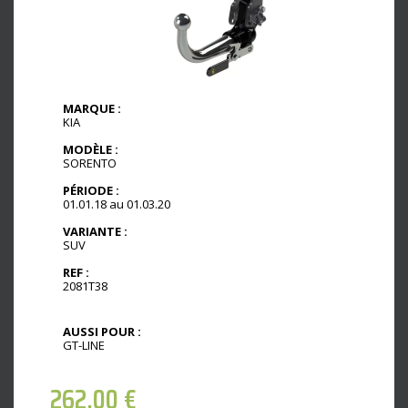
MARQUE :
KIA
MODÈLE :
SORENTO
PÉRIODE :
01.01.18 au 01.03.20
VARIANTE :
SUV
REF :
2081T38
AUSSI POUR :
GT-LINE
262,00
€