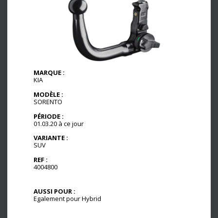
MARQUE :
KIA
MODÈLE :
SORENTO
PÉRIODE :
01.03.20 à ce jour
VARIANTE :
SUV
REF :
4004800
AUSSI POUR :
Egalement pour Hybrid