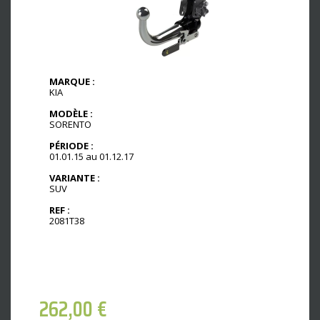
MARQUE :
KIA
MODÈLE :
SORENTO
PÉRIODE :
01.01.15 au 01.12.17
VARIANTE :
SUV
REF :
2081T38
262,00
€