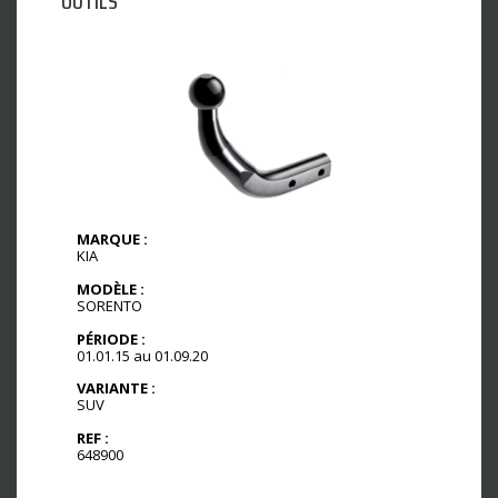
OUTILS
MARQUE :
KIA
MODÈLE :
SORENTO
PÉRIODE :
01.01.15 au 01.09.20
VARIANTE :
SUV
REF :
648900