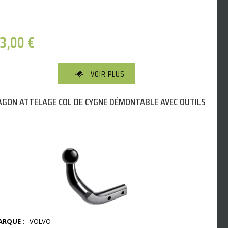
23,00
€
VOIR PLUS
GON ATTELAGE COL DE CYGNE DÉMONTABLE AVEC OUTILS
RQUE :
VOLVO