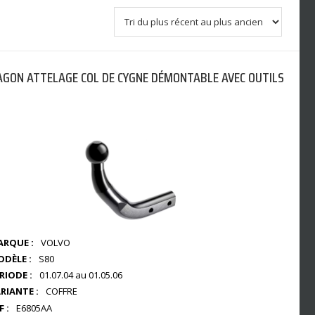
GON ATTELAGE COL DE CYGNE DÉMONTABLE AVEC OUTILS
RQUE :
VOLVO
DÈLE :
S80
RIODE :
01.07.04 au 01.05.06
RIANTE :
COFFRE
F :
E6805AA