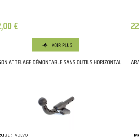
2,00
€
2
VOIR PLUS
ON ATTELAGE DÉMONTABLE SANS OUTILS HORIZONTAL
ARA
QUE :
VOLVO
MA