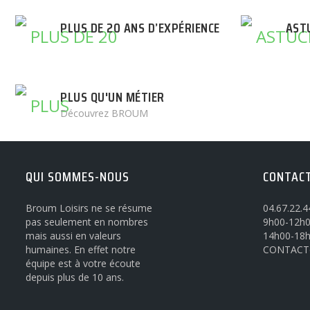
PLUS DE 20 ANS D’EXPÉRIENCE
AST
PLUS QU'UN MÉTIER
Découvrez BROUM
QUI SOMMES-NOUS
CONTAC
Broum Loisirs ne se résume
04.67.22.4
pas seulement en nombres
9h00-12h0
mais aussi en valeurs
14h00-18
humaines. En effet notre
CONTACT
équipe est à votre écoute
depuis plus de 10 ans.