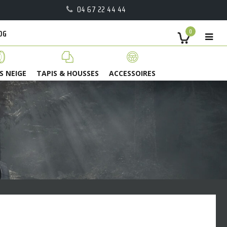
04 67 22 44 44
OG
0
S NEIGE
TAPIS & HOUSSES
ACCESSOIRES