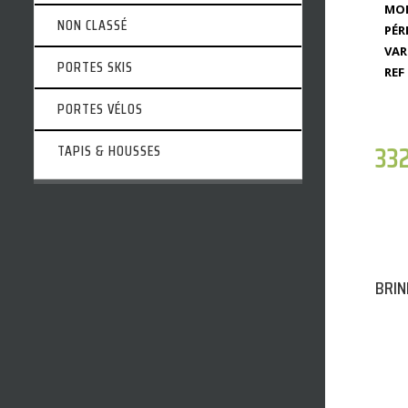
MOD
NON CLASSÉ
PÉR
VAR
PORTES SKIS
REF 
PORTES VÉLOS
33
TAPIS & HOUSSES
BRIN