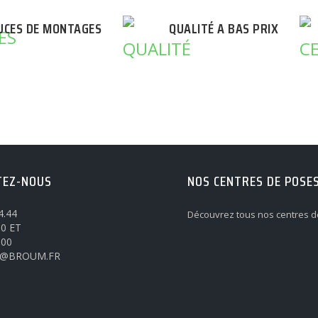
UCES DE MONTAGES
QUALITÉ A BAS PRIX
TEZ-NOUS
NOS CENTRES DE POSE
4.44
Découvrez tous nos centres d
0 ET
h00
@BROUM.FR