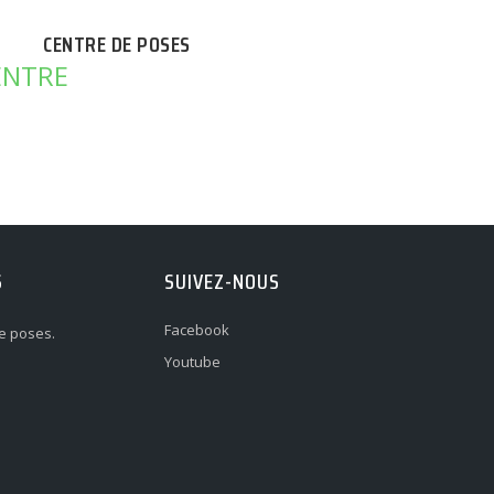
CENTRE DE POSES
S
SUIVEZ-NOUS
Facebook
e poses.
Youtube