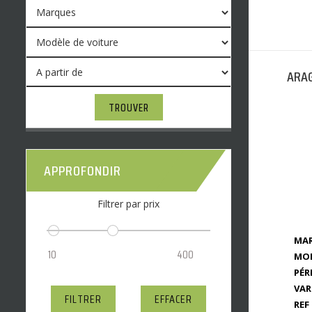
ARAG
TROUVER
APPROFONDIR
Filtrer par prix
MAR
MOD
PÉR
VAR
FILTRER
EFFACER
REF 