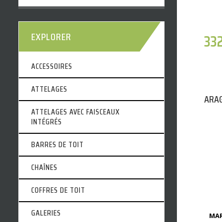
EXPLORER
33
ACCESSOIRES
ATTELAGES
ARAG
ATTELAGES AVEC FAISCEAUX
INTÉGRÉS
BARRES DE TOIT
CHAÎNES
COFFRES DE TOIT
GALERIES
MAR