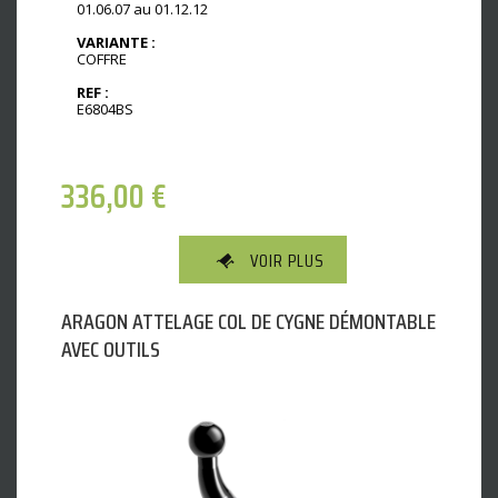
01.06.07 au 01.12.12
VARIANTE :
COFFRE
REF :
E6804BS
336,00
€
VOIR PLUS
ARAGON ATTELAGE COL DE CYGNE DÉMONTABLE
AVEC OUTILS