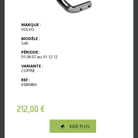
MARQUE :
VOLVO
MODÈLE :
S40
PÉRIODE :
01.06.07 au 01.12.12
VARIANTE :
COFFRE
REF :
E6804BA
212,00
€
VOIR PLUS