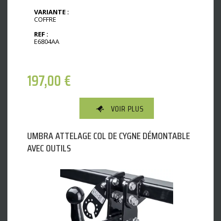
VARIANTE :
COFFRE
REF :
E6804AA
197,00
€
VOIR PLUS
UMBRA ATTELAGE COL DE CYGNE DÉMONTABLE
AVEC OUTILS