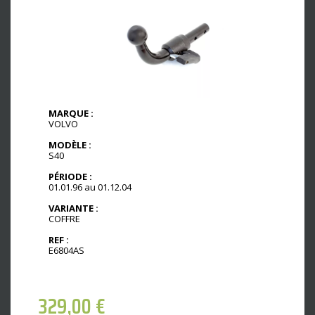
MARQUE :
VOLVO
MODÈLE :
S40
PÉRIODE :
01.01.96 au 01.12.04
VARIANTE :
COFFRE
REF :
E6804AS
329,00
€