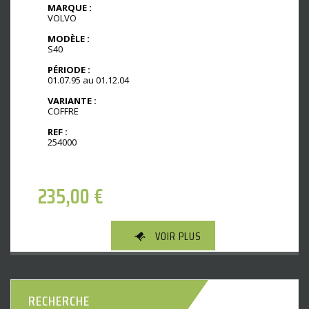
MARQUE :
VOLVO
MODÈLE :
S40
PÉRIODE :
01.07.95 au 01.12.04
VARIANTE :
COFFRE
REF :
254000
235,00
€
VOIR PLUS
RECHERCHE