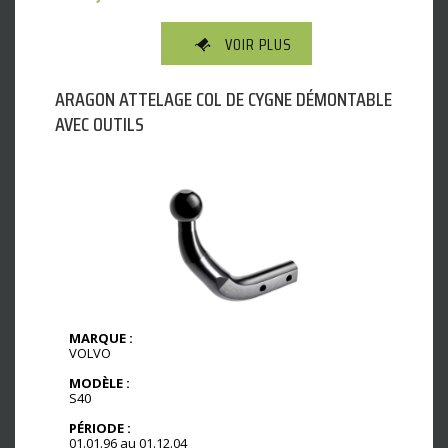
VOIR PLUS
ARAGON ATTELAGE COL DE CYGNE DÉMONTABLE
AVEC OUTILS
MARQUE :
VOLVO
MODÈLE :
S40
PÉRIODE :
01.01.96 au 01.12.04