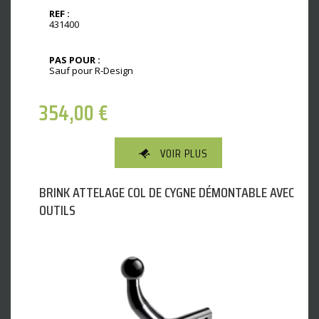
REF :
431400
PAS POUR :
Sauf pour R-Design
354,00
€
VOIR PLUS
BRINK ATTELAGE COL DE CYGNE DÉMONTABLE AVEC
OUTILS