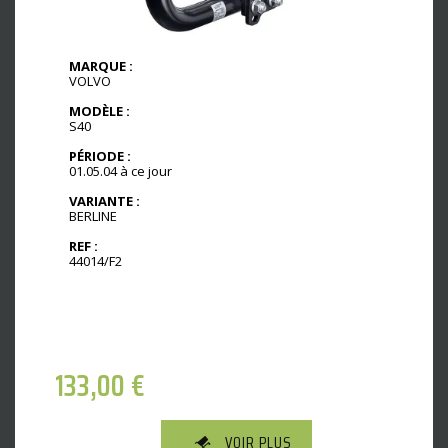
MARQUE :
VOLVO
MODÈLE :
S40
PÉRIODE :
01.05.04 à ce jour
VARIANTE :
BERLINE
REF :
44014/F2
133,00
€
VOIR PLUS