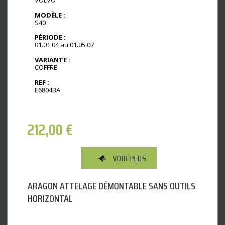
MODÈLE :
S40
PÉRIODE :
01.01.04 au 01.05.07
VARIANTE :
COFFRE
REF :
E6804BA
212,00
€
VOIR PLUS
ARAGON ATTELAGE DÉMONTABLE SANS OUTILS
HORIZONTAL