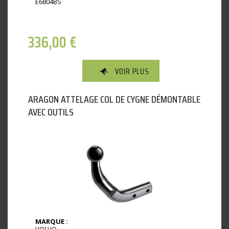
E6804BS
336,00
€
VOIR PLUS
ARAGON ATTELAGE COL DE CYGNE DÉMONTABLE
AVEC OUTILS
MARQUE :
VOLVO