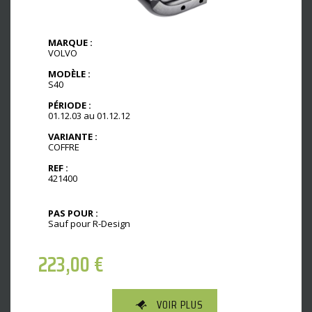
MARQUE :
VOLVO
MODÈLE :
S40
PÉRIODE :
01.12.03 au 01.12.12
VARIANTE :
COFFRE
REF :
421400
PAS POUR :
Sauf pour R-Design
223,00
€
VOIR PLUS