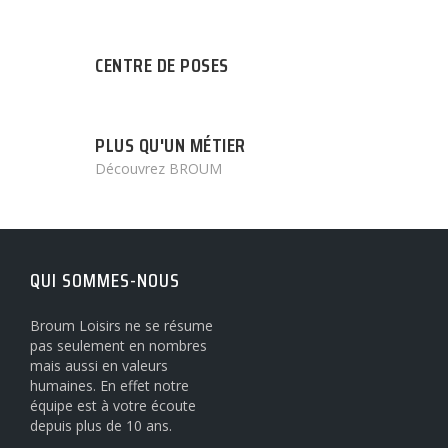
CENTRE DE POSES
PLUS QU'UN MÉTIER
Découvrez BROUM
QUI SOMMES-NOUS
Broum Loisirs ne se résume
pas seulement en nombres
mais aussi en valeurs
humaines. En effet notre
équipe est à votre écoute
depuis plus de 10 ans.