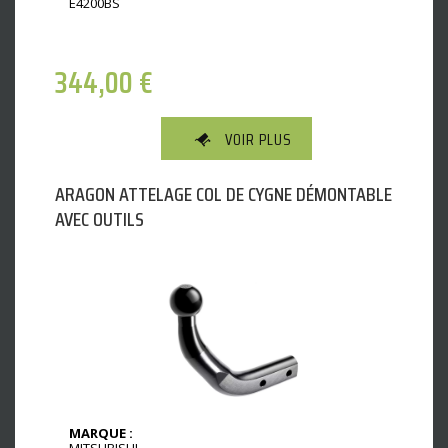
E4200BS
344,00
€
VOIR PLUS
ARAGON ATTELAGE COL DE CYGNE DÉMONTABLE
AVEC OUTILS
MARQUE :
MITSUBISHI