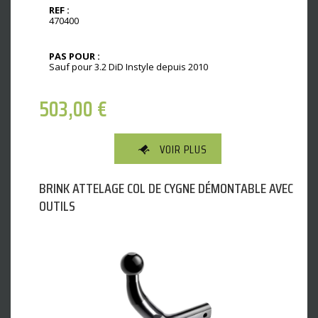
REF :
470400
PAS POUR :
Sauf pour 3.2 DiD Instyle depuis 2010
503,00
€
VOIR PLUS
BRINK ATTELAGE COL DE CYGNE DÉMONTABLE AVEC
OUTILS