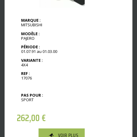
MARQUE :
MITSUBISHI
MODÈLE :
PAJERO
PÉRIODE :
01.07.91 au 01.03.00
VARIANTE :
4X4
REF :
17076
PAS POUR :
SPORT
262,00
€
VOIR PLUS