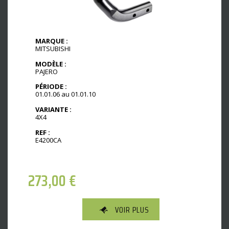
MARQUE :
MITSUBISHI
MODÈLE :
PAJERO
PÉRIODE :
01.01.06 au 01.01.10
VARIANTE :
4X4
REF :
E4200CA
273,00
€
VOIR PLUS