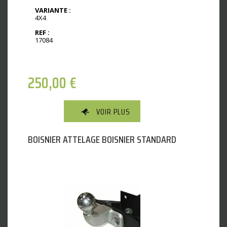
VARIANTE :
4X4
REF :
17084
250,00
€
VOIR PLUS
BOISNIER ATTELAGE BOISNIER STANDARD