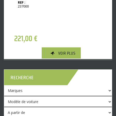
REF :
237000
221,00
€
VOIR PLUS
RECHERCHE