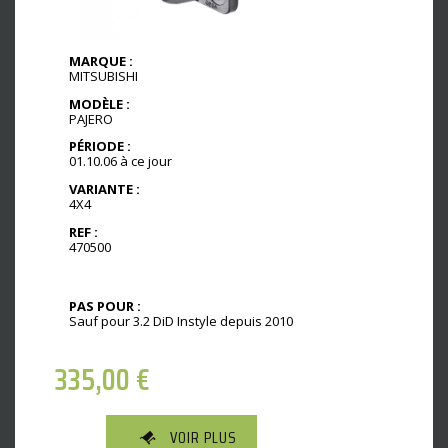
MARQUE :
MITSUBISHI
MODÈLE :
PAJERO
PÉRIODE :
01.10.06 à ce jour
VARIANTE :
4X4
REF :
470500
PAS POUR :
Sauf pour 3.2 DiD Instyle depuis 2010
335,00
€
VOIR PLUS