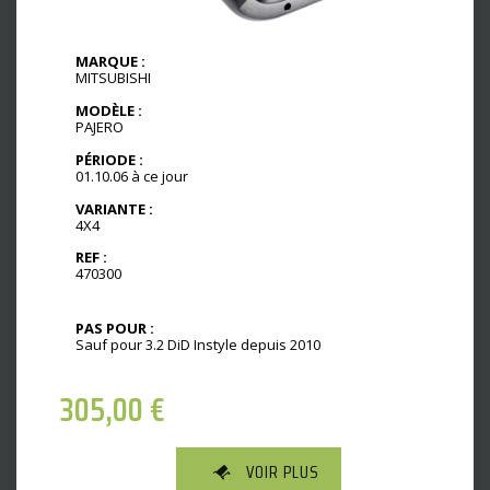
MARQUE :
MITSUBISHI
MODÈLE :
PAJERO
PÉRIODE :
01.10.06 à ce jour
VARIANTE :
4X4
REF :
470300
PAS POUR :
Sauf pour 3.2 DiD Instyle depuis 2010
305,00
€
VOIR PLUS