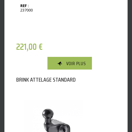
REF :
237000
221,00
€
VOIR PLUS
BRINK ATTELAGE STANDARD