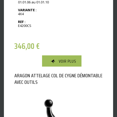
01.01.06 au 01.01.10
VARIANTE :
4X4
REF :
E4200CS
346,00
€
VOIR PLUS
ARAGON ATTELAGE COL DE CYGNE DÉMONTABLE
AVEC OUTILS