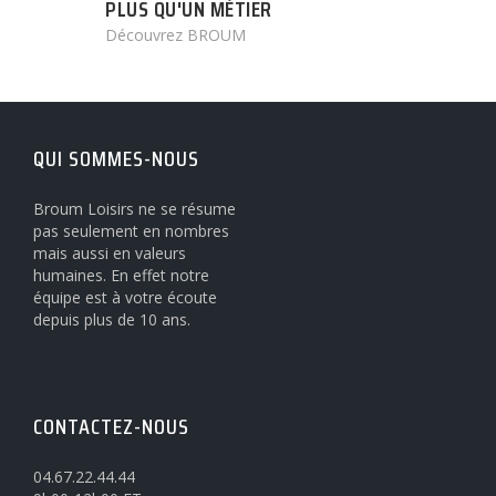
PLUS QU'UN MÉTIER
Découvrez BROUM
QUI SOMMES-NOUS
Broum Loisirs ne se résume
pas seulement en nombres
mais aussi en valeurs
humaines. En effet notre
équipe est à votre écoute
depuis plus de 10 ans.
CONTACTEZ-NOUS
04.67.22.44.44