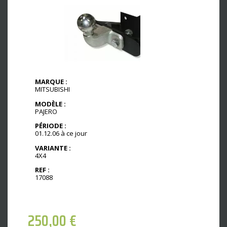
MARQUE :
MITSUBISHI
MODÈLE :
PAJERO
PÉRIODE :
01.12.06 à ce jour
VARIANTE :
4X4
REF :
17088
250,00
€