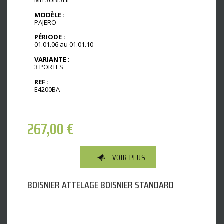
MODÈLE :
PAJERO
PÉRIODE :
01.01.06 au 01.01.10
VARIANTE :
3 PORTES
REF :
E4200BA
267,00
€
VOIR PLUS
BOISNIER ATTELAGE BOISNIER STANDARD