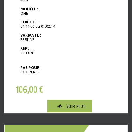
MODÈLE :
ONE
PÉRIODE :
01.11.06 au 01.02.14
VARIANTE :
BERLINE
REF :
11001/F
PAS POUR :
COOPER S
106,00
€
VOIR PLUS