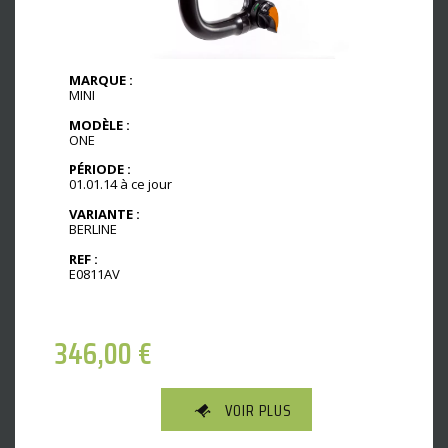
MARQUE :
MINI
MODÈLE :
ONE
PÉRIODE :
01.01.14 à ce jour
VARIANTE :
BERLINE
REF :
E0811AV
346,00
€
VOIR PLUS