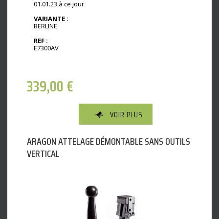
01.01.23 à ce jour
VARIANTE :
BERLINE
REF :
E7300AV
339,00
€
VOIR PLUS
ARAGON ATTELAGE DÉMONTABLE SANS OUTILS
VERTICAL