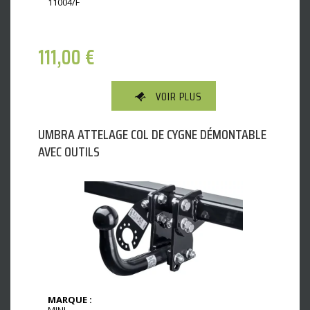
11004/F
111,00
€
VOIR PLUS
UMBRA ATTELAGE COL DE CYGNE DÉMONTABLE
AVEC OUTILS
MARQUE :
MINI