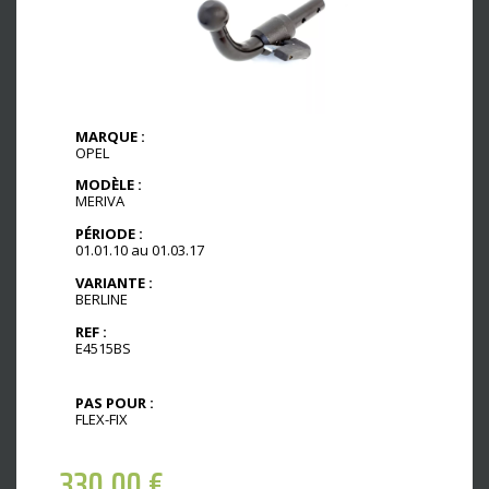
MARQUE :
OPEL
MODÈLE :
MERIVA
PÉRIODE :
01.01.10 au 01.03.17
VARIANTE :
BERLINE
REF :
E4515BS
PAS POUR :
FLEX-FIX
330,00
€