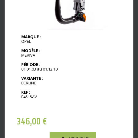
MARQUE :
OPEL
MODÈLE :
MERIVA
PÉRIODE :
01.01.03 au 01.12.10
VARIANTE :
BERLINE
REF :
E4515AV
346,00
€