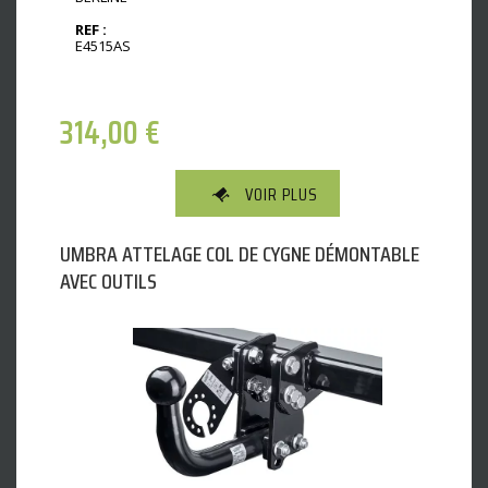
REF :
E4515AS
314,00
€
VOIR PLUS
UMBRA ATTELAGE COL DE CYGNE DÉMONTABLE
AVEC OUTILS