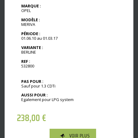
MARQUE :
OPEL
MODÈLE :
MERIVA
PÉRIODE :
01.06.10 au 01.03.17
VARIANTE :
BERLINE
REF :
532800
PAS POUR :
Sauf pour 1.3 CDTi
AUSSI POUR :
Egalement pour LPG system
238,00
€
VOIR PLUS