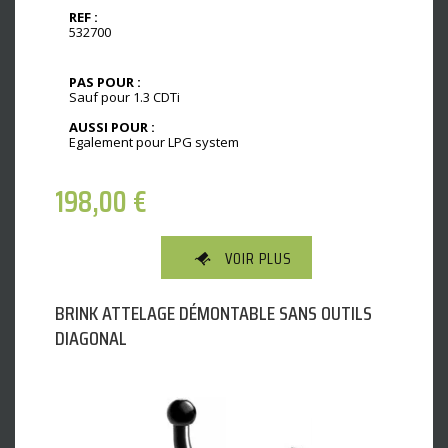
REF :
532700
PAS POUR :
Sauf pour 1.3 CDTi
AUSSI POUR :
Egalement pour LPG system
198,00
€
VOIR PLUS
BRINK ATTELAGE DÉMONTABLE SANS OUTILS
DIAGONAL