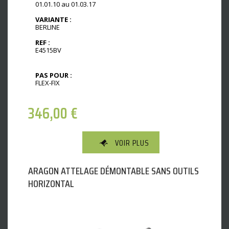
01.01.10 au 01.03.17
VARIANTE :
BERLINE
REF :
E4515BV
PAS POUR :
FLEX-FIX
346,00
€
VOIR PLUS
ARAGON ATTELAGE DÉMONTABLE SANS OUTILS
HORIZONTAL