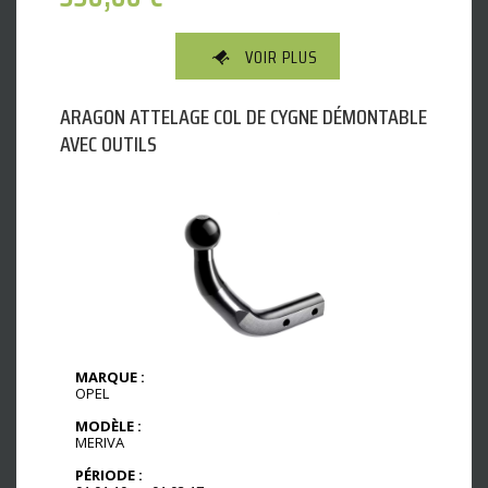
VOIR PLUS
ARAGON ATTELAGE COL DE CYGNE DÉMONTABLE
AVEC OUTILS
MARQUE :
OPEL
MODÈLE :
MERIVA
PÉRIODE :