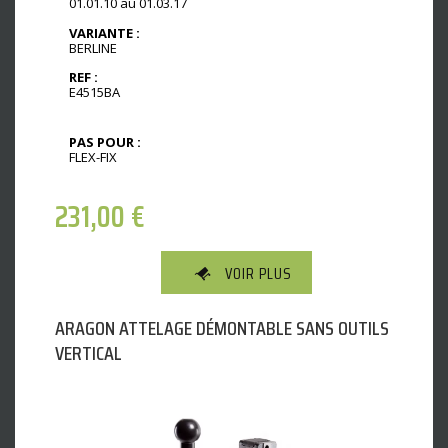
01.01.10 au 01.03.17
VARIANTE :
BERLINE
REF :
E4515BA
PAS POUR :
FLEX-FIX
231,00
€
VOIR PLUS
ARAGON ATTELAGE DÉMONTABLE SANS OUTILS
VERTICAL