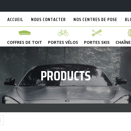
ACCUEIL
NOUS CONTACTER
NOS CENTRES DE POSE
BL
COFFRES DE TOIT
PORTES VÉLOS
PORTES SKIS
CHAÎNE
PRODUCTS