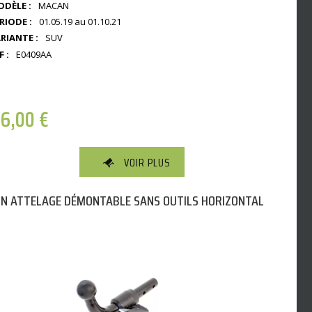
DÈLE :
MACAN
RIODE :
01.05.19 au 01.10.21
RIANTE :
SUV
F :
E0409AA
06,00
€
VOIR PLUS
N ATTELAGE DÉMONTABLE SANS OUTILS HORIZONTAL