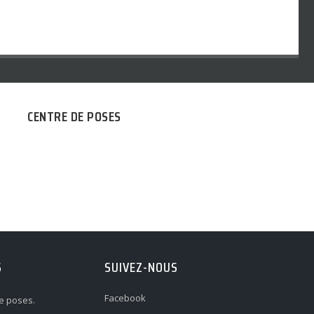
CENTRE DE POSES
S
SUIVEZ-NOUS
Facebook
e poses.