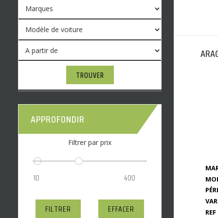
ARAG
TROUVER
APPROFONDIR
Filtrer par prix
MAR
MOD
PÉR
VAR
FILTRER
EFFACER
REF 