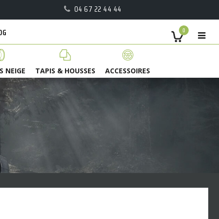
04 67 22 44 44
OG
0
S NEIGE
TAPIS & HOUSSES
ACCESSOIRES