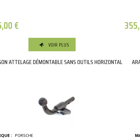
5,00
€
355
VOIR PLUS
ON ATTELAGE DÉMONTABLE SANS OUTILS HORIZONTAL
ARA
QUE :
PORSCHE
MA