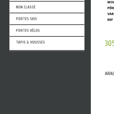
MOD
NON CLASSÉ
PÉR
VAR
PORTES SKIS
REF 
PORTES VÉLOS
30
TAPIS & HOUSSES
ARAG