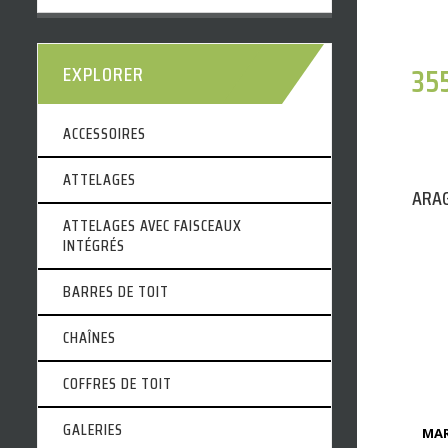
EXPLORER
35
ACCESSOIRES
ATTELAGES
ARAG
ATTELAGES AVEC FAISCEAUX
INTÉGRÉS
BARRES DE TOIT
CHAÎNES
COFFRES DE TOIT
GALERIES
MAR