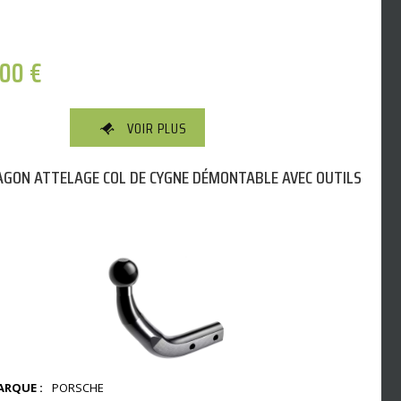
,00
€
VOIR PLUS
GON ATTELAGE COL DE CYGNE DÉMONTABLE AVEC OUTILS
RQUE :
PORSCHE