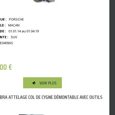
UE :
PORSCHE
E :
MACAN
DE :
01.01.14 au 01.04.19
NTE :
SUV
E0409AS
,00
€
VOIR PLUS
BRA ATTELAGE COL DE CYGNE DÉMONTABLE AVEC OUTILS