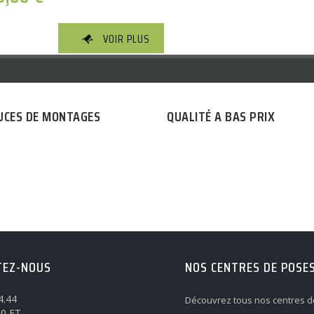
VOIR PLUS
UCES DE MONTAGES
QUALITÉ A BAS PRIX
TEZ-NOUS
NOS CENTRES DE POSE
4.44
Découvrez tous nos centres d
0 ET