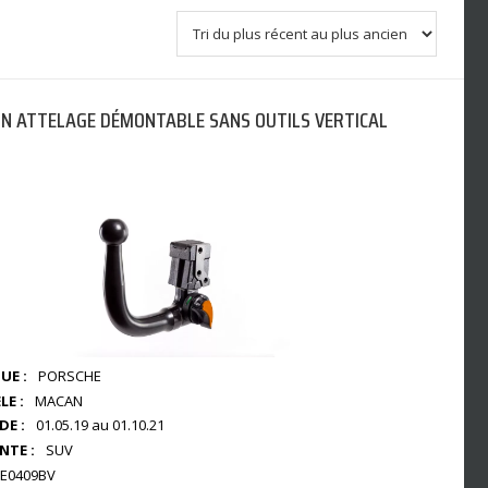
N ATTELAGE DÉMONTABLE SANS OUTILS VERTICAL
UE :
PORSCHE
E :
MACAN
DE :
01.05.19 au 01.10.21
NTE :
SUV
E0409BV