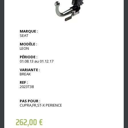
MARQUE :
SEAT
MODÈLE :
LEON
PÉRIODE :
01.08.13 au 01.12.17
VARIANTE :
BREAK
REF :
2023T38
PAS POUR :
CUPRA,FR,ST-X PERIENCE
262,00
€