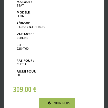
MARQUE :
SEAT
MODÈLE :
LEON
PÉRIODE :
01.08.17 au 01.10.19
VARIANTE :
BERLINE
REF :
2284T60
PAS POUR :
CUPRA
AUSSI POUR :
FR
309,00
€
VOIR PLUS