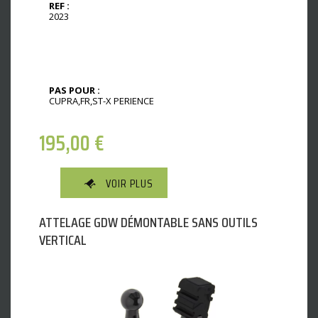
REF :
2023
PAS POUR :
CUPRA,FR,ST-X PERIENCE
195,00
€
VOIR PLUS
ATTELAGE GDW DÉMONTABLE SANS OUTILS
VERTICAL