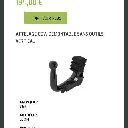
194,00
€
VOIR PLUS
ATTELAGE GDW DÉMONTABLE SANS OUTILS
VERTICAL
MARQUE :
SEAT
MODÈLE :
LEON
PÉRIODE :