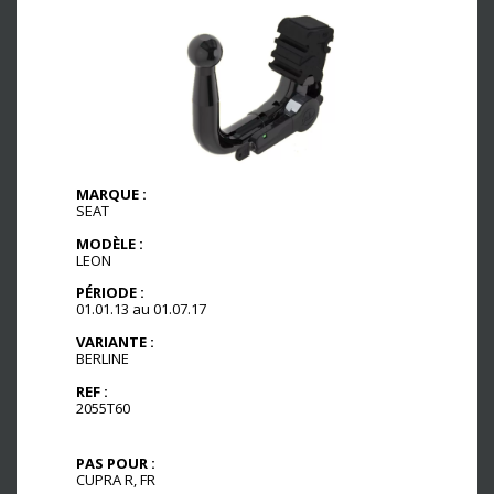
MARQUE :
SEAT
MODÈLE :
LEON
PÉRIODE :
01.01.13 au 01.07.17
VARIANTE :
BERLINE
REF :
2055T60
PAS POUR :
CUPRA R, FR