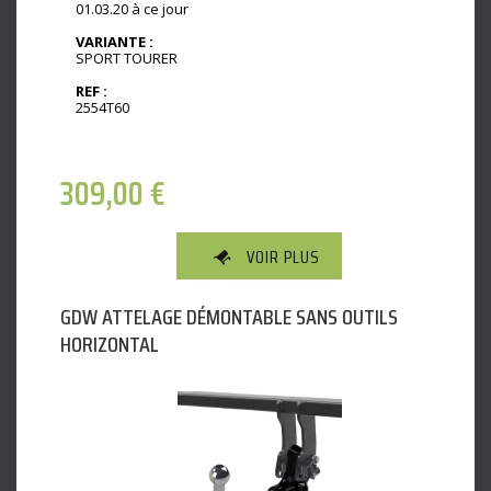
01.03.20 à ce jour
VARIANTE :
SPORT TOURER
REF :
2554T60
309,00
€
VOIR PLUS
GDW ATTELAGE DÉMONTABLE SANS OUTILS
HORIZONTAL