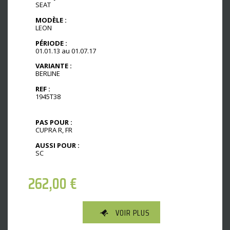
SEAT
MODÈLE :
LEON
PÉRIODE :
01.01.13 au 01.07.17
VARIANTE :
BERLINE
REF :
1945T38
PAS POUR :
CUPRA R, FR
AUSSI POUR :
SC
262,00
€
VOIR PLUS