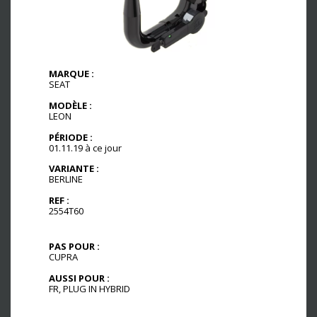
MARQUE :
SEAT
MODÈLE :
LEON
PÉRIODE :
01.11.19 à ce jour
VARIANTE :
BERLINE
REF :
2554T60
PAS POUR :
CUPRA
AUSSI POUR :
FR, PLUG IN HYBRID