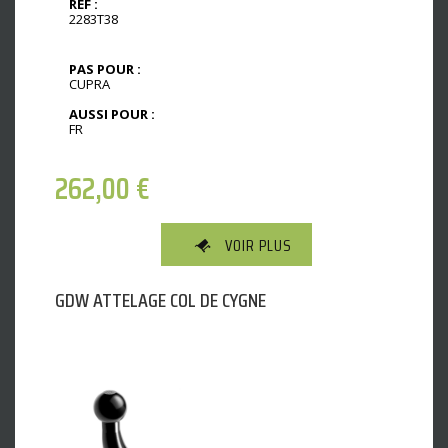
REF :
2283T38
PAS POUR :
CUPRA
AUSSI POUR :
FR
262,00
€
VOIR PLUS
GDW ATTELAGE COL DE CYGNE