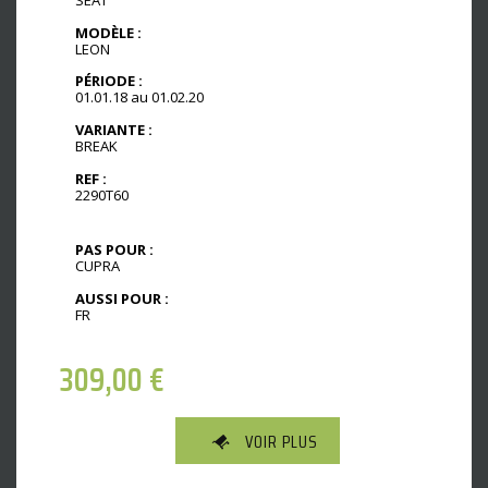
MODÈLE :
LEON
PÉRIODE :
01.01.18 au 01.02.20
VARIANTE :
BREAK
REF :
2290T60
PAS POUR :
CUPRA
AUSSI POUR :
FR
309,00
€
VOIR PLUS