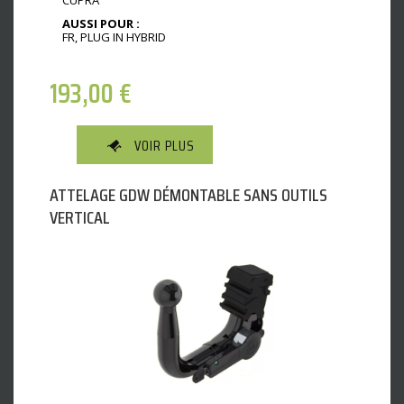
AUSSI POUR :
FR, PLUG IN HYBRID
193,00
€
VOIR PLUS
ATTELAGE GDW DÉMONTABLE SANS OUTILS
VERTICAL