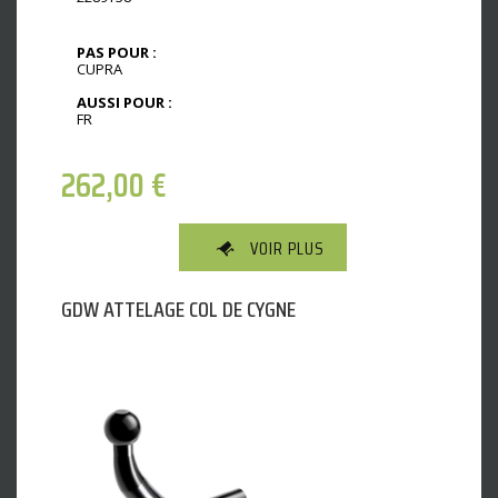
PAS POUR :
CUPRA
AUSSI POUR :
FR
262,00
€
VOIR PLUS
GDW ATTELAGE COL DE CYGNE