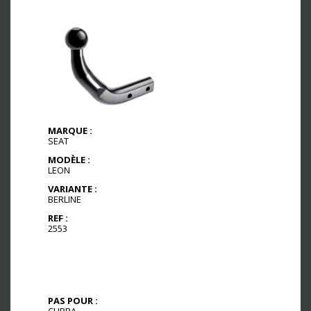
MARQUE :
SEAT
MODÈLE :
LEON
VARIANTE :
BERLINE
REF :
2553
PAS POUR :
CUPRA