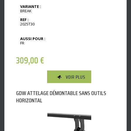
VARIANTE :
BREAK
REF :
2025T30
AUSSI POUR :
FR
309,00
€
VOIR PLUS
GDW ATTELAGE DÉMONTABLE SANS OUTILS
HORIZONTAL