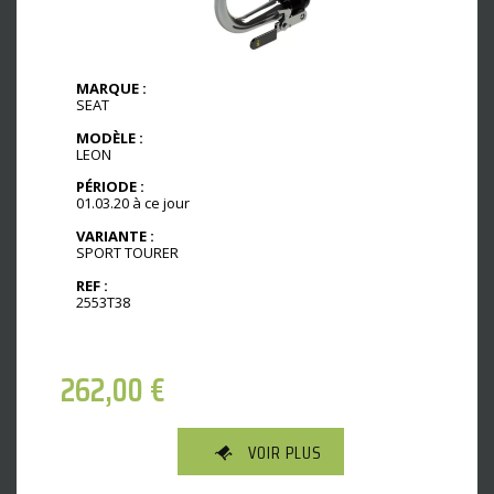
MARQUE :
SEAT
MODÈLE :
LEON
PÉRIODE :
01.03.20 à ce jour
VARIANTE :
SPORT TOURER
REF :
2553T38
262,00
€
VOIR PLUS