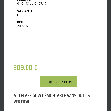
01.01.13 au 01.07.17
VARIANTE :
FR
REF :
2055T60
309,00
€
VOIR PLUS
ATTELAGE GDW DÉMONTABLE SANS OUTILS
VERTICAL