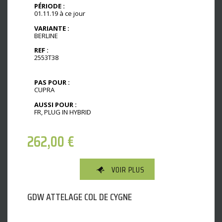
PÉRIODE :
01.11.19 à ce jour
VARIANTE :
BERLINE
REF :
2553T38
PAS POUR :
CUPRA
AUSSI POUR :
FR, PLUG IN HYBRID
262,00
€
VOIR PLUS
GDW ATTELAGE COL DE CYGNE