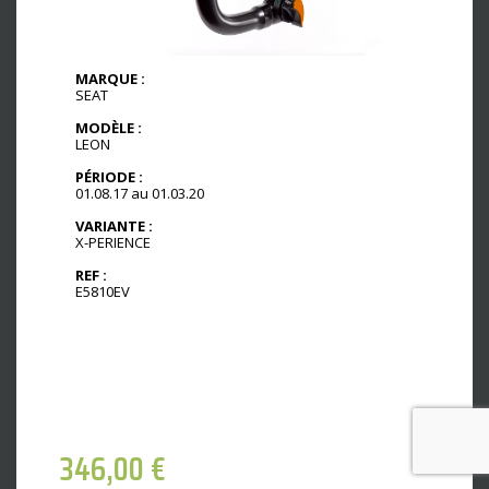
MARQUE :
SEAT
MODÈLE :
LEON
PÉRIODE :
01.08.17 au 01.03.20
VARIANTE :
X-PERIENCE
REF :
E5810EV
346,00
€