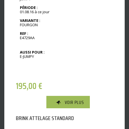
PÉRIODE :
01.08.16 à ce jour
VARIANTE :
FOURGON
REF :
E4729AA
AUSSI POUR :
E-JUMPY
195,00
€
VOIR PLUS
BRINK ATTELAGE STANDARD