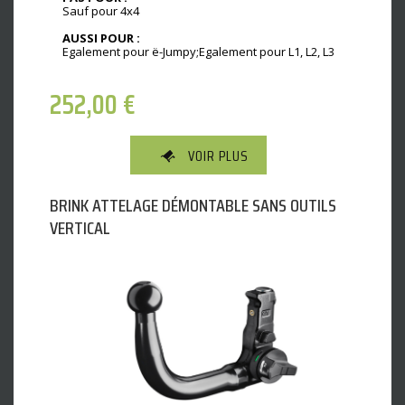
Sauf pour 4x4
AUSSI POUR :
Egalement pour ë-Jumpy;Egalement pour L1, L2, L3
252,00
€
VOIR PLUS
BRINK ATTELAGE DÉMONTABLE SANS OUTILS
VERTICAL