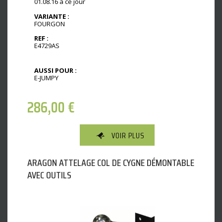
01.08.16 à ce jour
VARIANTE :
FOURGON
REF :
E4729AS
AUSSI POUR :
E-JUMPY
286,00
€
VOIR PLUS
ARAGON ATTELAGE COL DE CYGNE DÉMONTABLE
AVEC OUTILS