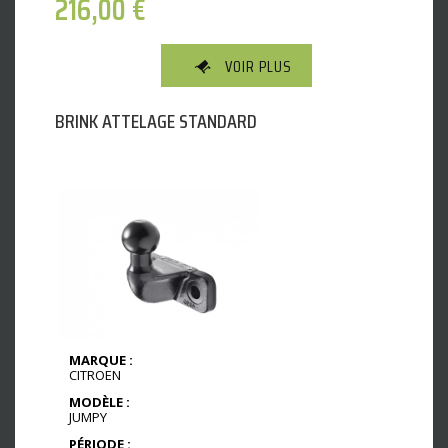
216,00
€
VOIR PLUS
BRINK ATTELAGE STANDARD
MARQUE :
CITROEN
MODÈLE :
JUMPY
PÉRIODE :