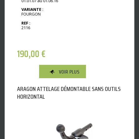
01.01.07 au 01.06.16
VARIANTE :
FOURGON
REF :
2116
190,00
€
VOIR PLUS
ARAGON ATTELAGE DÉMONTABLE SANS OUTILS
HORIZONTAL