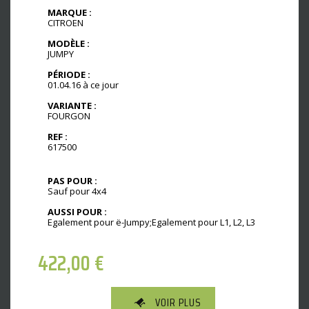
MARQUE :
CITROEN
MODÈLE :
JUMPY
PÉRIODE :
01.04.16 à ce jour
VARIANTE :
FOURGON
REF :
617500
PAS POUR :
Sauf pour 4x4
AUSSI POUR :
Egalement pour ë-Jumpy;Egalement pour L1, L2, L3
422,00
€
VOIR PLUS