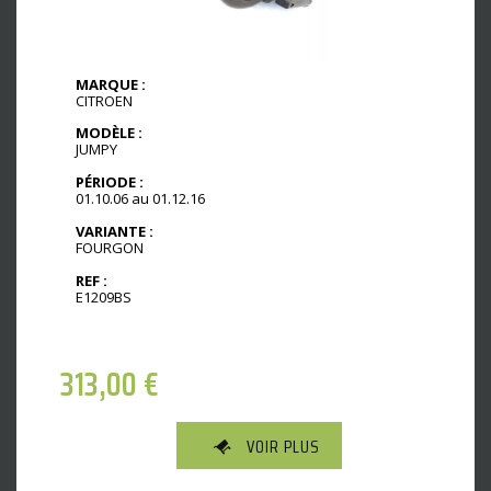
MARQUE :
CITROEN
MODÈLE :
JUMPY
PÉRIODE :
01.10.06 au 01.12.16
VARIANTE :
FOURGON
REF :
E1209BS
313,00
€
VOIR PLUS