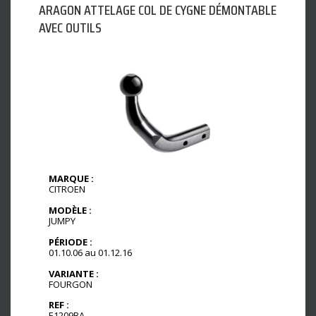
ARAGON ATTELAGE COL DE CYGNE DÉMONTABLE
AVEC OUTILS
MARQUE :
CITROEN
MODÈLE :
JUMPY
PÉRIODE :
01.10.06 au 01.12.16
VARIANTE :
FOURGON
REF :
E1209BA