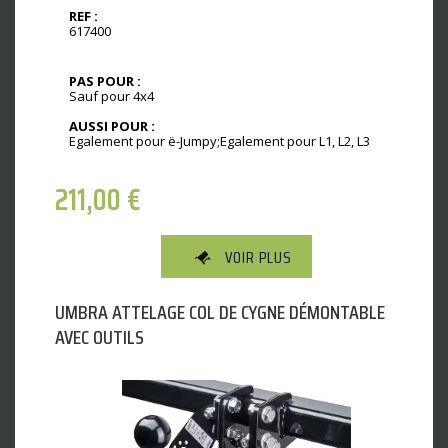
REF :
617400
PAS POUR :
Sauf pour 4x4
AUSSI POUR :
Egalement pour ë-Jumpy;Egalement pour L1, L2, L3
211,00
€
VOIR PLUS
UMBRA ATTELAGE COL DE CYGNE DÉMONTABLE
AVEC OUTILS