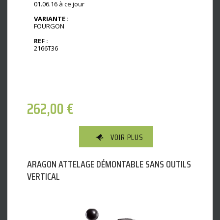
01.06.16 à ce jour
VARIANTE :
FOURGON
REF :
2166T36
262,00
€
VOIR PLUS
ARAGON ATTELAGE DÉMONTABLE SANS OUTILS
VERTICAL