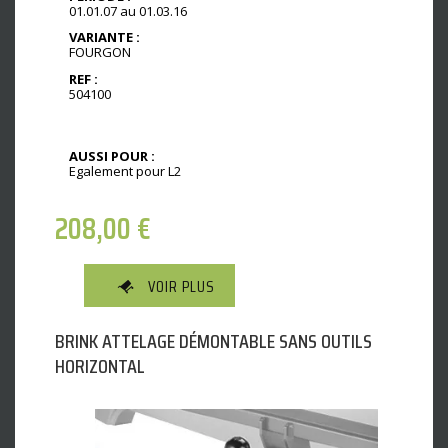
01.01.07 au 01.03.16
VARIANTE :
FOURGON
REF :
504100
AUSSI POUR :
Egalement pour L2
208,00
€
VOIR PLUS
BRINK ATTELAGE DÉMONTABLE SANS OUTILS
HORIZONTAL