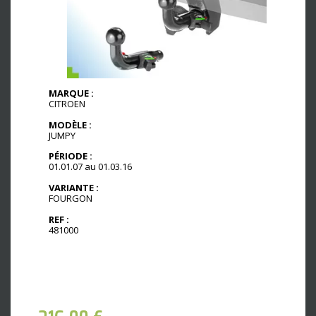
MARQUE :
CITROEN
MODÈLE :
JUMPY
PÉRIODE :
01.01.07 au 01.03.16
VARIANTE :
FOURGON
REF :
481000