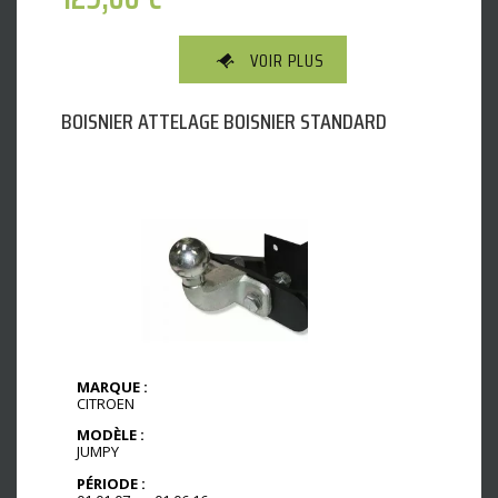
VOIR PLUS
BOISNIER ATTELAGE BOISNIER STANDARD
MARQUE :
CITROEN
MODÈLE :
JUMPY
PÉRIODE :