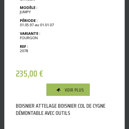
MODÈLE :
JUMPY
PÉRIODE :
01.05.97 au 01.01.07
VARIANTE :
FOURGON
REF :
2078
235,00
€
VOIR PLUS
BOISNIER ATTELAGE BOISNIER COL DE CYGNE
DÉMONTABLE AVEC OUTILS