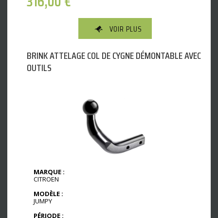
316,00
€
VOIR PLUS
BRINK ATTELAGE COL DE CYGNE DÉMONTABLE AVEC
OUTILS
MARQUE :
CITROEN
MODÈLE :
JUMPY
PÉRIODE :