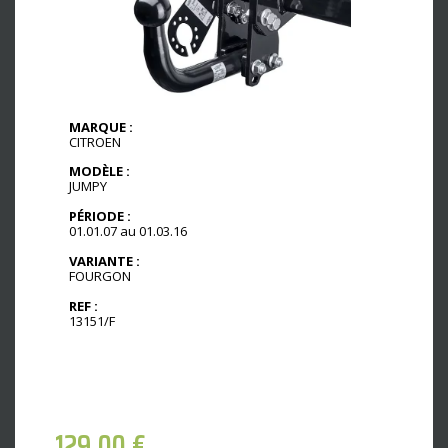
MARQUE :
CITROEN
MODÈLE :
JUMPY
PÉRIODE :
01.01.07 au 01.03.16
VARIANTE :
FOURGON
REF :
13151/F
129,00
€