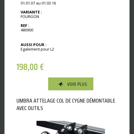
01.01.07 au 01.03.16
VARIANTE :
FOURGON
REF :
480900
AUSSI POUR :
Egalement pour L2
198,00
€
VOIR PLUS
UMBRA ATTELAGE COL DE CYGNE DÉMONTABLE
AVEC OUTILS