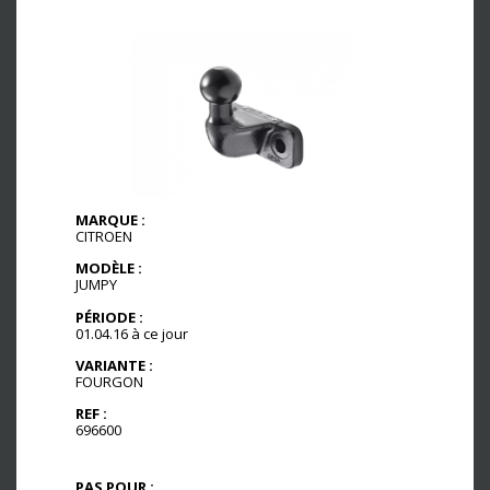
MARQUE :
CITROEN
MODÈLE :
JUMPY
PÉRIODE :
01.04.16 à ce jour
VARIANTE :
FOURGON
REF :
696600
PAS POUR :