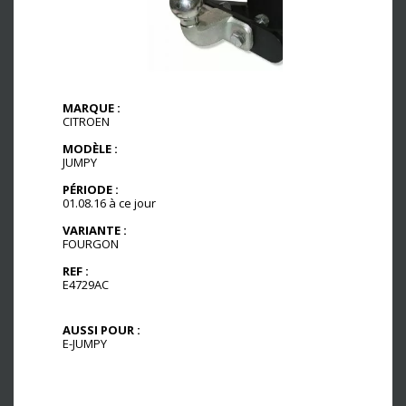
MARQUE :
CITROEN
MODÈLE :
JUMPY
PÉRIODE :
01.08.16 à ce jour
VARIANTE :
FOURGON
REF :
E4729AC
AUSSI POUR :
E-JUMPY