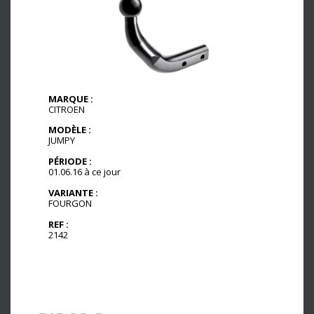
MARQUE :
CITROEN
MODÈLE :
JUMPY
PÉRIODE :
01.06.16 à ce jour
VARIANTE :
FOURGON
REF :
2142