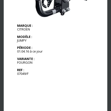
MARQUE :
CITROEN
MODÈLE :
JUMPY
PÉRIODE :
01.04.16 à ce jour
VARIANTE :
FOURGON
REF :
07049/F