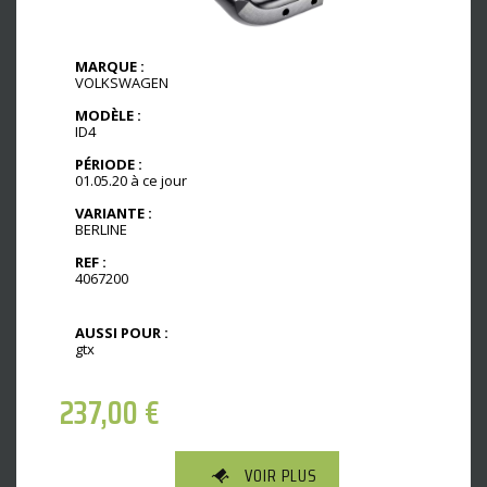
MARQUE :
VOLKSWAGEN
MODÈLE :
ID4
PÉRIODE :
01.05.20 à ce jour
VARIANTE :
BERLINE
REF :
4067200
AUSSI POUR :
gtx
237,00
€
VOIR PLUS