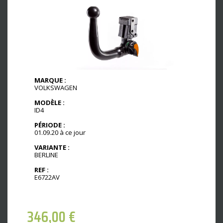
MARQUE :
VOLKSWAGEN
MODÈLE :
ID4
PÉRIODE :
01.09.20 à ce jour
VARIANTE :
BERLINE
REF :
E6722AV
346,00
€