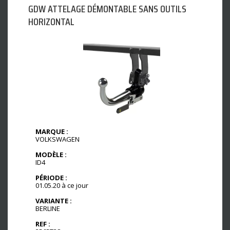
GDW ATTELAGE DÉMONTABLE SANS OUTILS
HORIZONTAL
MARQUE :
VOLKSWAGEN
MODÈLE :
ID4
PÉRIODE :
01.05.20 à ce jour
VARIANTE :
BERLINE
REF :