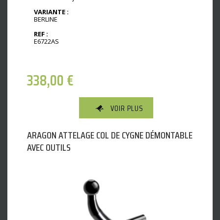
VARIANTE :
BERLINE
REF :
E6722AS
338,00
€
VOIR PLUS
ARAGON ATTELAGE COL DE CYGNE DÉMONTABLE
AVEC OUTILS