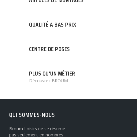
QUALITÉ A BAS PRIX
CENTRE DE POSES
PLUS QU'UN MÉTIER
Découvrez BROUM
QUI SOMMES-NOUS
Broum Loisirs ne se résume
pas seulement en nombres