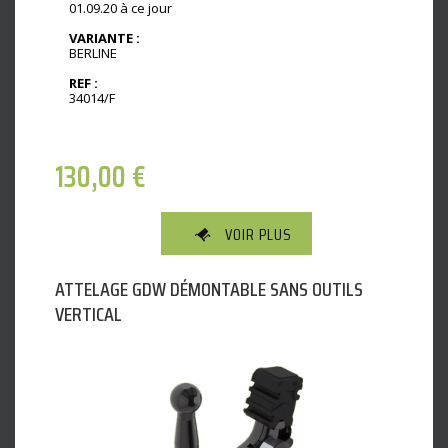
01.09.20 à ce jour
VARIANTE :
BERLINE
REF :
34014/F
130,00
€
VOIR PLUS
ATTELAGE GDW DÉMONTABLE SANS OUTILS
VERTICAL