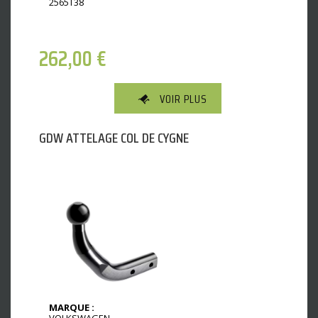
2565T38
262,00
€
VOIR PLUS
GDW ATTELAGE COL DE CYGNE
MARQUE :
VOLKSWAGEN