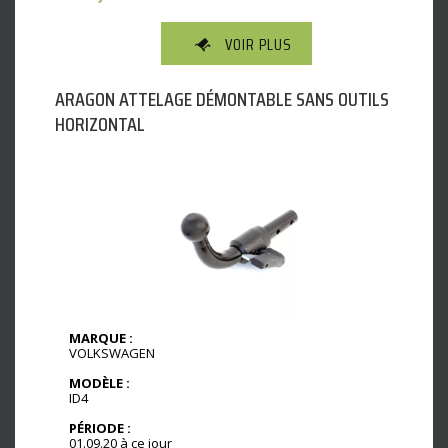
VOIR PLUS
ARAGON ATTELAGE DÉMONTABLE SANS OUTILS
HORIZONTAL
MARQUE :
VOLKSWAGEN
MODÈLE :
ID4
PÉRIODE :
01.09.20 à ce jour