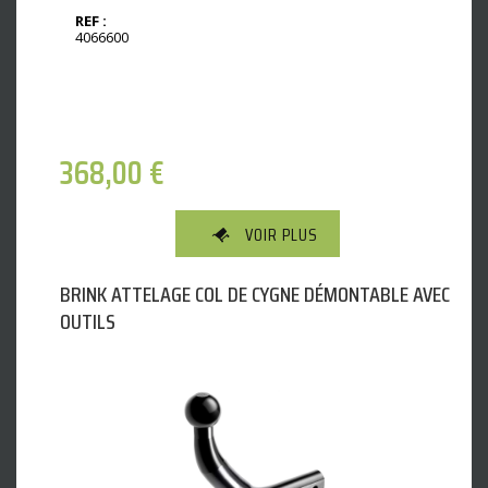
REF :
4066600
368,00
€
VOIR PLUS
BRINK ATTELAGE COL DE CYGNE DÉMONTABLE AVEC
OUTILS