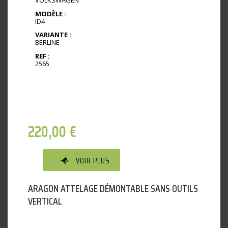
MODÈLE :
ID4
VARIANTE :
BERLINE
REF :
2565
220,00
€
VOIR PLUS
ARAGON ATTELAGE DÉMONTABLE SANS OUTILS
VERTICAL