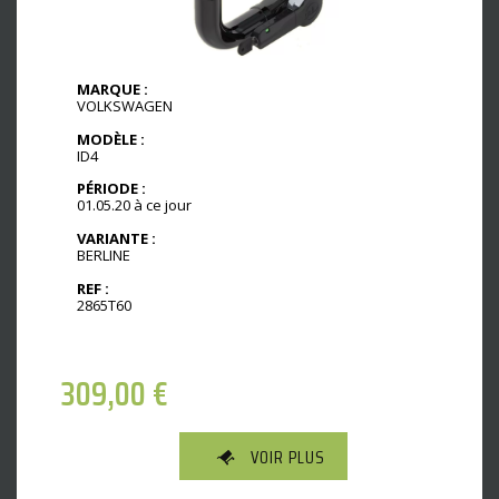
MARQUE :
VOLKSWAGEN
MODÈLE :
ID4
PÉRIODE :
01.05.20 à ce jour
VARIANTE :
BERLINE
REF :
2865T60
309,00
€
VOIR PLUS