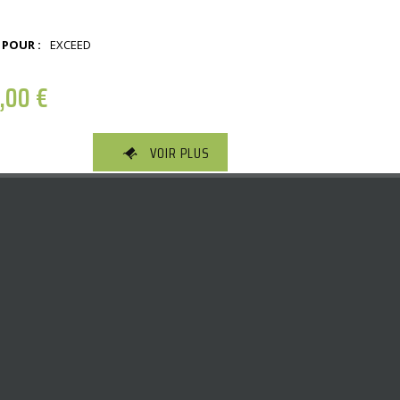
 POUR :
EXCEED
1,00
€
VOIR PLUS