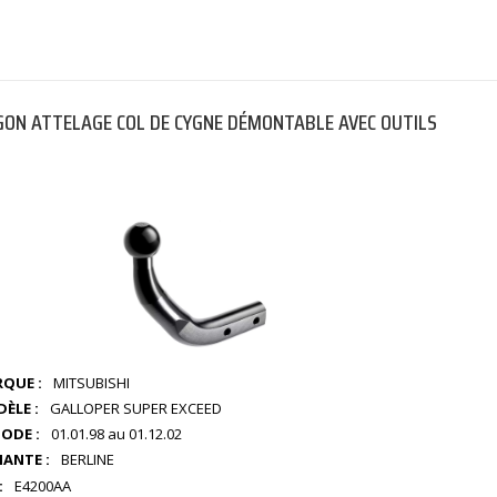
ON ATTELAGE COL DE CYGNE DÉMONTABLE AVEC OUTILS
QUE :
MITSUBISHI
ÈLE :
GALLOPER SUPER EXCEED
IODE :
01.01.98 au 01.12.02
IANTE :
BERLINE
:
E4200AA