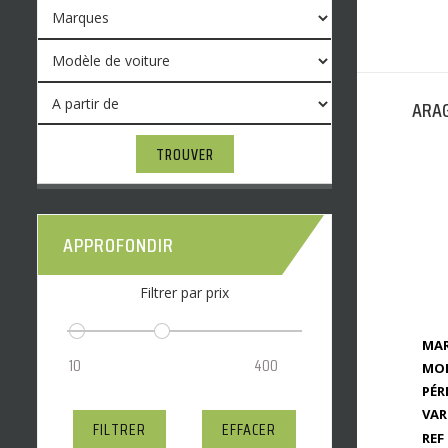
ARAG
TROUVER
APPROFONDIR
Filtrer par prix
MAR
MOD
PÉR
VAR
FILTRER
EFFACER
REF 