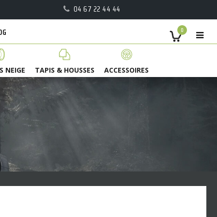
04 67 22 44 44
OG
0
S NEIGE
TAPIS & HOUSSES
ACCESSOIRES