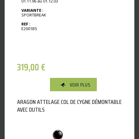
01.11.96 au 01.12.03
VARIANTE :
SPORTBREAK
REF :
E2001BS
319,00
€
VOIR PLUS
ARAGON ATTELAGE COL DE CYGNE DÉMONTABLE
AVEC OUTILS