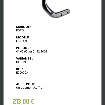
MARQUE :
FORD
MODÈLE :
ESCORT
PÉRIODE :
01.05.95 au 01.12.2003
VARIANTE :
BERLINE
REF :
E2000CA
AUSSI POUR :
uniquement coffre
213,00
€