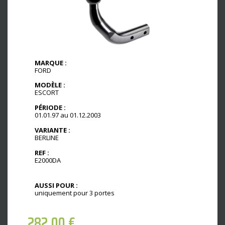
MARQUE :
FORD
MODÈLE :
ESCORT
PÉRIODE :
01.01.97 au 01.12.2003
VARIANTE :
BERLINE
REF :
E2000DA
AUSSI POUR :
uniquement pour 3 portes
282,00
€