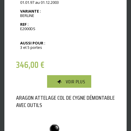
01.01.97 au 01.12.2003
VARIANTE :
BERLINE
REF :
E2000DS
AUSSI POUR :
3 et 5 portes
346,00
€
VOIR PLUS
ARAGON ATTELAGE COL DE CYGNE DÉMONTABLE
AVEC OUTILS