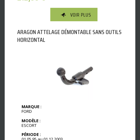
VOIR PLUS
ARAGON ATTELAGE DÉMONTABLE SANS OUTILS
HORIZONTAL
MARQUE :
FORD
MODÈLE :
ESCORT
PÉRIODE :
01.05.95 au 01.12.2003