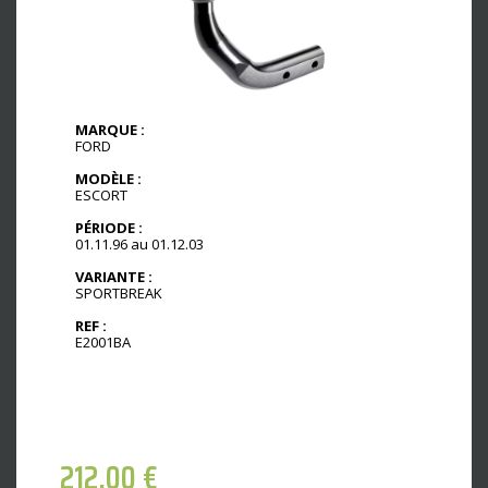
MARQUE :
FORD
MODÈLE :
ESCORT
PÉRIODE :
01.11.96 au 01.12.03
VARIANTE :
SPORTBREAK
REF :
E2001BA
212,00
€