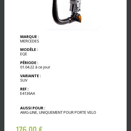
MARQUE :
MERCEDES
MODÈLE :
EQE
PÉRIODE :
01.04.22 à ce jour
VARIANTE :
SUV
REF :
E4136AA
AUSSI POUR :
AMG-LINE, UNIQUEMENT POUR PORTE VELO
176,00
€