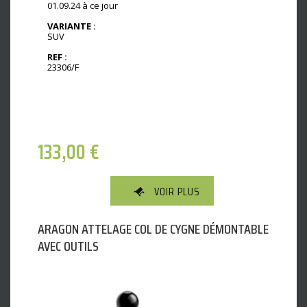
01.09.24 à ce jour
VARIANTE :
SUV
REF :
23306/F
133,00
€
VOIR PLUS
ARAGON ATTELAGE COL DE CYGNE DÉMONTABLE
AVEC OUTILS