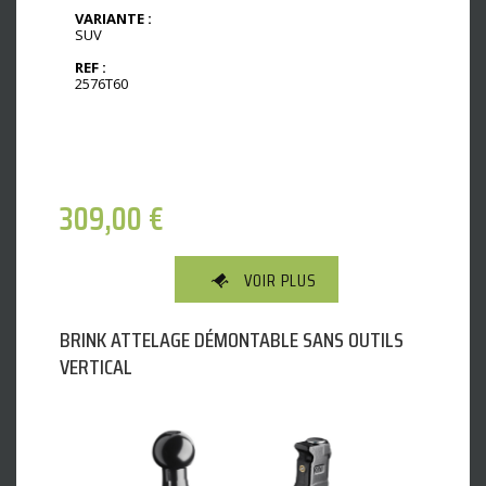
VARIANTE :
SUV
REF :
2576T60
309,00
€
VOIR PLUS
BRINK ATTELAGE DÉMONTABLE SANS OUTILS
VERTICAL