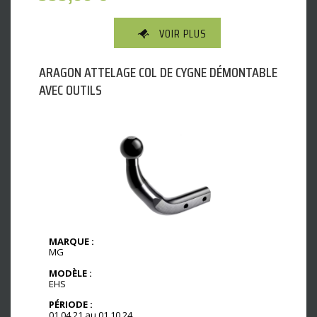
VOIR PLUS
ARAGON ATTELAGE COL DE CYGNE DÉMONTABLE
AVEC OUTILS
MARQUE :
MG
MODÈLE :
EHS
PÉRIODE :
01.04.21 au 01.10.24