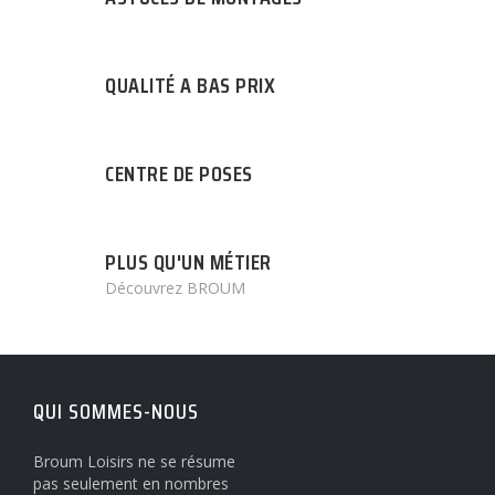
QUALITÉ A BAS PRIX
CENTRE DE POSES
PLUS QU'UN MÉTIER
Découvrez BROUM
QUI SOMMES-NOUS
Broum Loisirs ne se résume
pas seulement en nombres