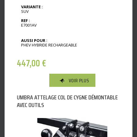
VARIANTE :
SUV
REF :
E7001AV
AUSSI POUR :
PHEV HYBRIDE RECHARGEABLE
447,00
€
VOIR PLUS
UMBRA ATTELAGE COL DE CYGNE DÉMONTABLE
AVEC OUTILS