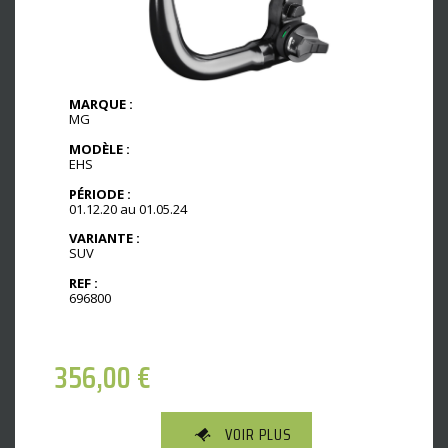
MARQUE :
MG
MODÈLE :
EHS
PÉRIODE :
01.12.20 au 01.05.24
VARIANTE :
SUV
REF :
696800
356,00
€
VOIR PLUS