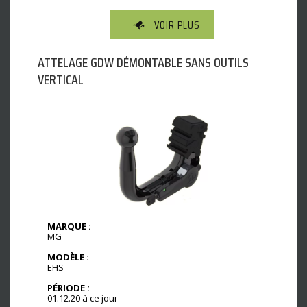
VOIR PLUS
ATTELAGE GDW DÉMONTABLE SANS OUTILS
VERTICAL
MARQUE :
MG
MODÈLE :
EHS
PÉRIODE :
01.12.20 à ce jour