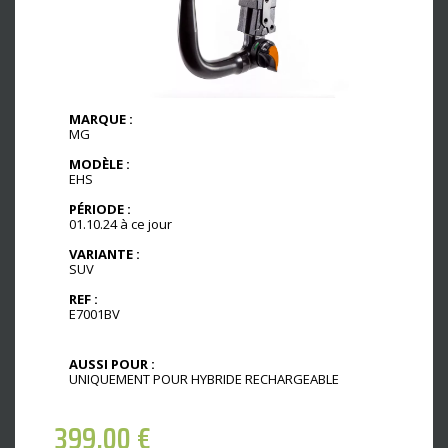
MARQUE :
MG
MODÈLE :
EHS
PÉRIODE :
01.10.24 à ce jour
VARIANTE :
SUV
REF :
E7001BV
AUSSI POUR :
UNIQUEMENT POUR HYBRIDE RECHARGEABLE
399,00
€