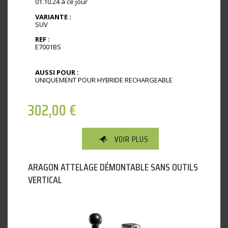
01.10.24 à ce jour
VARIANTE :
SUV
REF :
E7001BS
AUSSI POUR :
UNIQUEMENT POUR HYBRIDE RECHARGEABLE
302,00
€
VOIR PLUS
ARAGON ATTELAGE DÉMONTABLE SANS OUTILS
VERTICAL