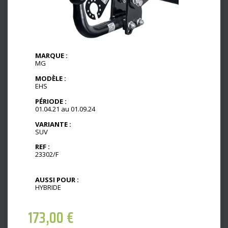
MARQUE :
MG
MODÈLE :
EHS
PÉRIODE :
01.04.21 au 01.09.24
VARIANTE :
SUV
REF :
23302/F
AUSSI POUR :
HYBRIDE
173,00
€