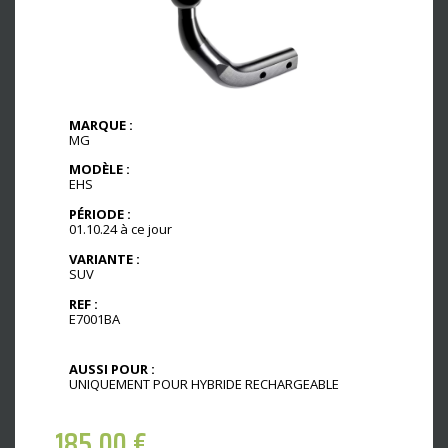
MARQUE :
MG
MODÈLE :
EHS
PÉRIODE :
01.10.24 à ce jour
VARIANTE :
SUV
REF :
E7001BA
AUSSI POUR :
UNIQUEMENT POUR HYBRIDE RECHARGEABLE
185,00
€