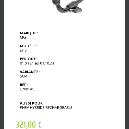
MARQUE :
MG
MODÈLE :
EHS
PÉRIODE :
01.04.21 au 01.10.24
VARIANTE :
SUV
REF :
E7001AS
AUSSI POUR :
PHEV HYBRIDE RECHARGEABLE
321,00
€