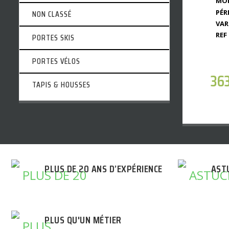
MOD
PÉR
NON CLASSÉ
VAR
REF 
PORTES SKIS
PORTES VÉLOS
36
TAPIS & HOUSSES
PLUS DE 20 ANS D’EXPÉRIENCE
AST
PLUS QU'UN MÉTIER