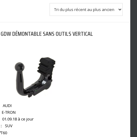
 GDW DÉMONTABLE SANS OUTILS VERTICAL
AUDI
E-TRON
01.09.18 à ce jour
:
SUV
7T60