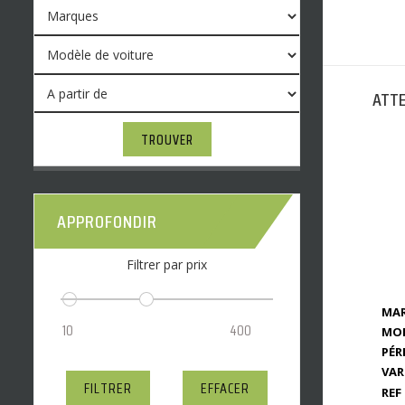
ATTE
TROUVER
APPROFONDIR
Filtrer par prix
MAR
MOD
PÉR
VAR
FILTRER
EFFACER
REF 