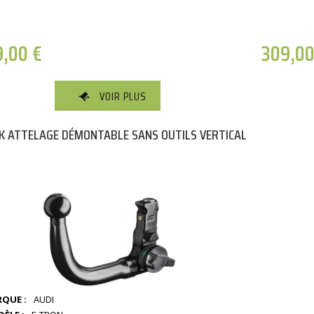
9,00
€
309,0
VOIR PLUS
K ATTELAGE DÉMONTABLE SANS OUTILS VERTICAL
QUE :
AUDI