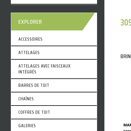
30
EXPLORER
ACCESSOIRES
ATTELAGES
BRIN
ATTELAGES AVEC FAISCEAUX
INTÉGRÉS
BARRES DE TOIT
CHAÎNES
COFFRES DE TOIT
GALERIES
MAR