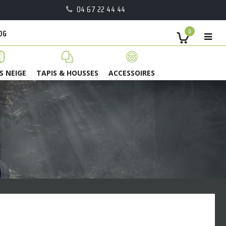
04 67 22 44 44
OG
0
S NEIGE
TAPIS & HOUSSES
ACCESSOIRES