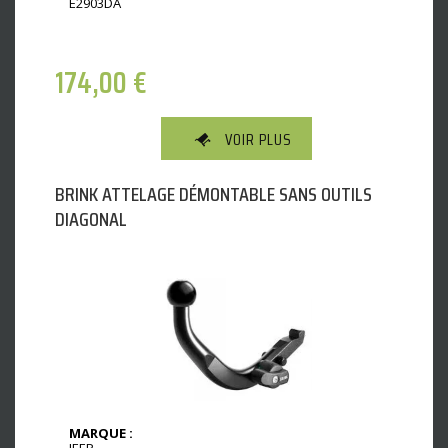
E2903DA
174,00
€
VOIR PLUS
BRINK ATTELAGE DÉMONTABLE SANS OUTILS
DIAGONAL
MARQUE :
JEEP