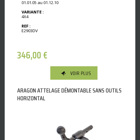
01.01.05 au 01.12.10
VARIANTE :
4X4
REF :
E2903DV
346,00
€
VOIR PLUS
ARAGON ATTELAGE DÉMONTABLE SANS OUTILS
HORIZONTAL