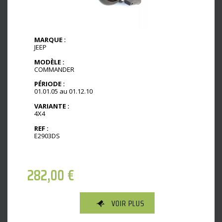
MARQUE :
JEEP
MODÈLE :
COMMANDER
PÉRIODE :
01.01.05 au 01.12.10
VARIANTE :
4X4
REF :
E2903DS
282,00
€
VOIR PLUS