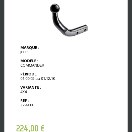
MARQUE :
JEEP
MODÈLE :
COMMANDER
PÉRIODE :
01.09.05 au 01.12.10
VARIANTE :
4X4
REF :
379900
224,00
€