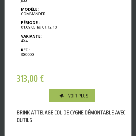
MODÈLE :
COMMANDER
PÉRIODE :
01.09.05 au 01.12.10
VARIANTE :
4X4
REF :
380000
313,00
€
VOIR PLUS
BRINK ATTELAGE COL DE CYGNE DÉMONTABLE AVEC
OUTILS