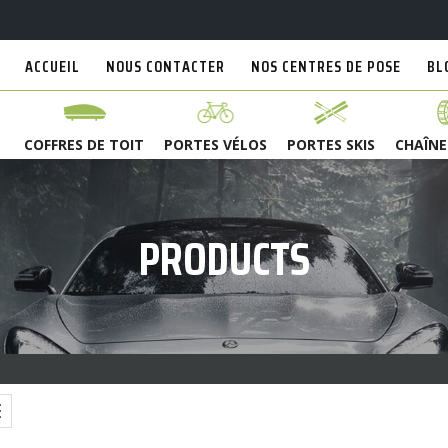
ACCUEIL
NOUS CONTACTER
NOS CENTRES DE POSE
BL
COFFRES DE TOIT
PORTES VÉLOS
PORTES SKIS
CHAÎNE
PRODUCTS