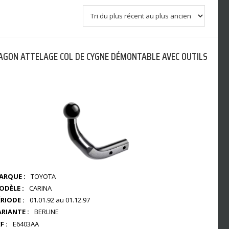
AGON ATTELAGE COL DE CYGNE DÉMONTABLE AVEC OUTILS
ARQUE :
TOYOTA
ODÈLE :
CARINA
RIODE :
01.01.92 au 01.12.97
ARIANTE :
BERLINE
F :
E6403AA