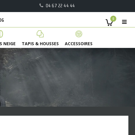
04 67 22 44 44
OG
0
S NEIGE
TAPIS & HOUSSES
ACCESSOIRES