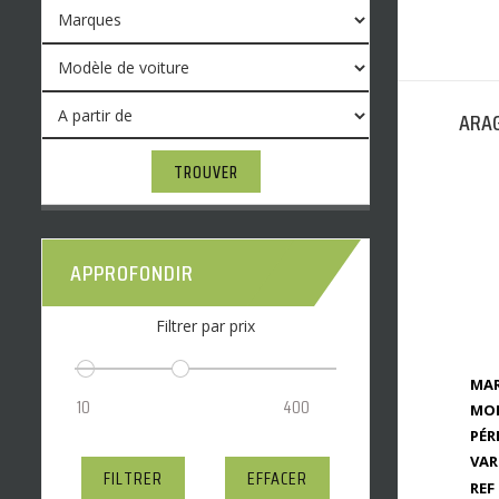
ARAG
TROUVER
APPROFONDIR
Filtrer par prix
MAR
MOD
PÉR
VAR
FILTRER
EFFACER
REF 