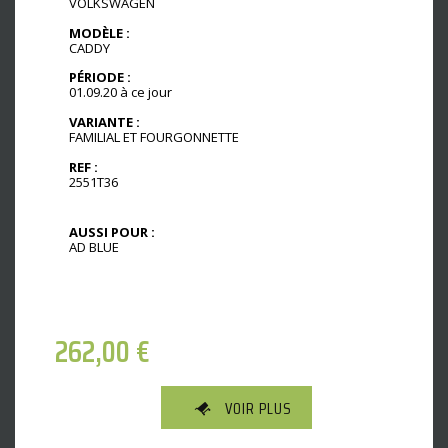
VOLKSWAGEN
MODÈLE :
CADDY
PÉRIODE :
01.09.20 à ce jour
VARIANTE :
FAMILIAL ET FOURGONNETTE
REF :
2551T36
AUSSI POUR :
AD BLUE
262,00
€
VOIR PLUS