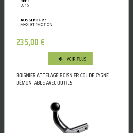
REF :
8316
AUSSI POUR :
MAXI ET 4MOTION
235,00
€
VOIR PLUS
BOISNIER ATTELAGE BOISNIER COL DE CYGNE
DÉMONTABLE AVEC OUTILS