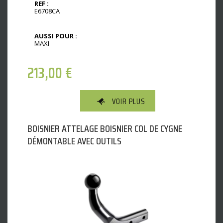
REF :
E6708CA
AUSSI POUR :
MAXI
213,00
€
VOIR PLUS
BOISNIER ATTELAGE BOISNIER COL DE CYGNE
DÉMONTABLE AVEC OUTILS