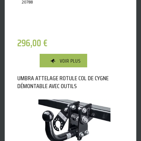
20788
296,00
€
VOIR PLUS
UMBRA ATTELAGE ROTULE COL DE CYGNE
DÉMONTABLE AVEC OUTILS