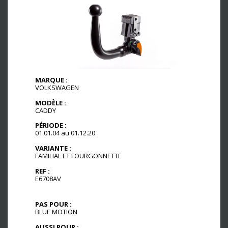
MARQUE :
VOLKSWAGEN
MODÈLE :
CADDY
PÉRIODE :
01.01.04 au 01.12.20
VARIANTE :
FAMILIAL ET FOURGONNETTE
REF :
E6708AV
PAS POUR :
BLUE MOTION
AUSSI POUR :