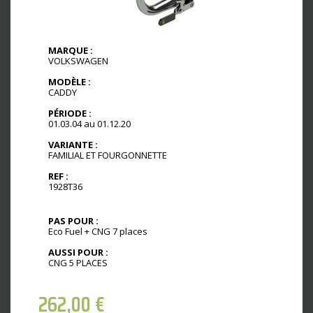
MARQUE :
VOLKSWAGEN
MODÈLE :
CADDY
PÉRIODE :
01.03.04 au 01.12.20
VARIANTE :
FAMILIAL ET FOURGONNETTE
REF :
1928T36
PAS POUR :
Eco Fuel + CNG 7 places
AUSSI POUR :
CNG 5 PLACES
262,00
€