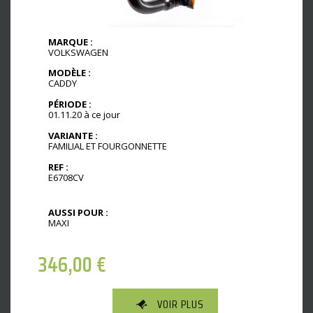
MARQUE :
VOLKSWAGEN
MODÈLE :
CADDY
PÉRIODE :
01.11.20 à ce jour
VARIANTE :
FAMILIAL ET FOURGONNETTE
REF :
E6708CV
AUSSI POUR :
MAXI
346,00
€
VOIR PLUS