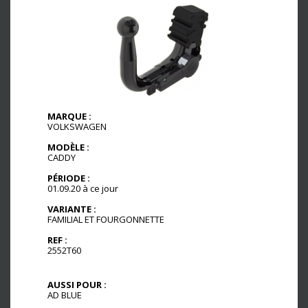
MARQUE :
VOLKSWAGEN
MODÈLE :
CADDY
PÉRIODE :
01.09.20 à ce jour
VARIANTE :
FAMILIAL ET FOURGONNETTE
REF :
2552T60
AUSSI POUR :
AD BLUE