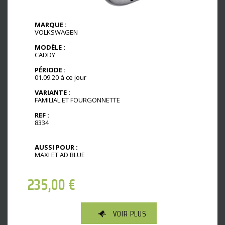
MARQUE :
VOLKSWAGEN
MODÈLE :
CADDY
PÉRIODE :
01.09.20 à ce jour
VARIANTE :
FAMILIAL ET FOURGONNETTE
REF :
8334
AUSSI POUR :
MAXI ET AD BLUE
235,00
€
VOIR PLUS