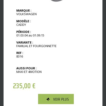
MARQUE :
VOLKSWAGEN
MODÈLE :
CADDY
PÉRIODE :
01.03.04 au 01.09.15
VARIANTE :
FAMILIAL ET FOURGONNETTE
REF :
8316
AUSSI POUR :
MAXI ET 4MOTION
235,00
€
VOIR PLUS