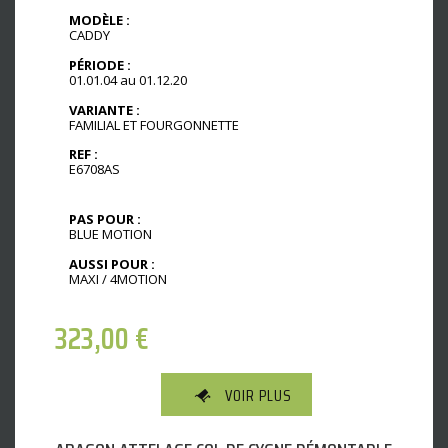
MODÈLE :
CADDY
PÉRIODE :
01.01.04 au 01.12.20
VARIANTE :
FAMILIAL ET FOURGONNETTE
REF :
E6708AS
PAS POUR :
BLUE MOTION
AUSSI POUR :
MAXI / 4MOTION
323,00
€
VOIR PLUS