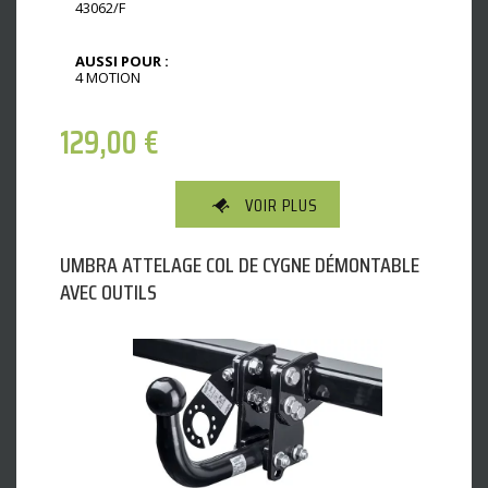
43062/F
AUSSI POUR :
4 MOTION
129,00
€
VOIR PLUS
UMBRA ATTELAGE COL DE CYGNE DÉMONTABLE
AVEC OUTILS