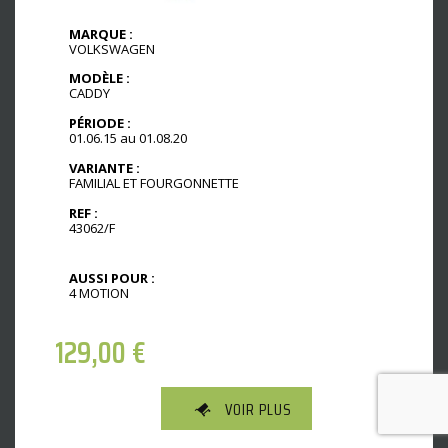
MARQUE :
VOLKSWAGEN
MODÈLE :
CADDY
PÉRIODE :
01.06.15 au 01.08.20
VARIANTE :
FAMILIAL ET FOURGONNETTE
REF :
43062/F
AUSSI POUR :
4 MOTION
129,00
€
VOIR PLUS