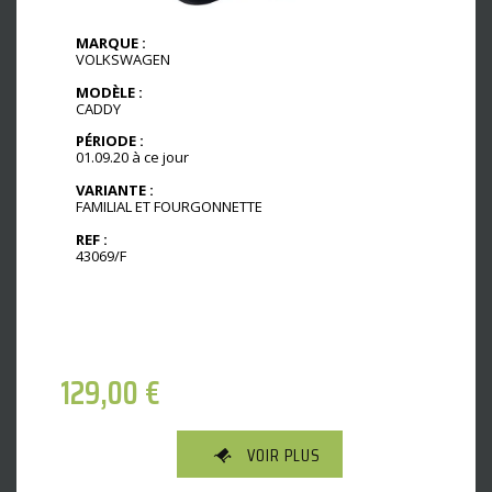
MARQUE :
VOLKSWAGEN
MODÈLE :
CADDY
PÉRIODE :
01.09.20 à ce jour
VARIANTE :
FAMILIAL ET FOURGONNETTE
REF :
43069/F
129,00
€
VOIR PLUS