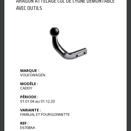
ARAGON ATTELAGE COL DE CYGNE DÉMONTABLE
AVEC OUTILS
MARQUE :
VOLKSWAGEN
MODÈLE :
CADDY
PÉRIODE :
01.01.04 au 01.12.20
VARIANTE :
FAMILIAL ET FOURGONNETTE
REF :
E6708AA