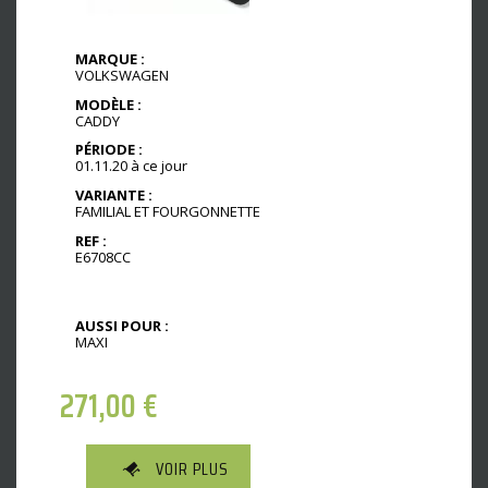
MARQUE :
VOLKSWAGEN
MODÈLE :
CADDY
PÉRIODE :
01.11.20 à ce jour
VARIANTE :
FAMILIAL ET FOURGONNETTE
REF :
E6708CC
AUSSI POUR :
MAXI
271,00
€
VOIR PLUS