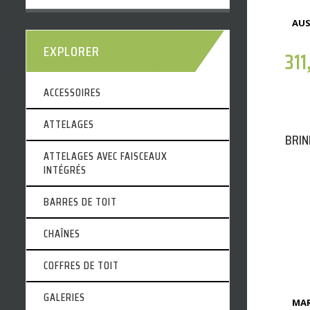
AUS
EXPLORER
311
ACCESSOIRES
ATTELAGES
BRIN
ATTELAGES AVEC FAISCEAUX
INTÉGRÉS
BARRES DE TOIT
CHAÎNES
COFFRES DE TOIT
GALERIES
MAR