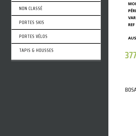
MOD
NON CLASSÉ
PÉR
VAR
PORTES SKIS
REF 
PORTES VÉLOS
AUS
TAPIS & HOUSSES
37
BOSA