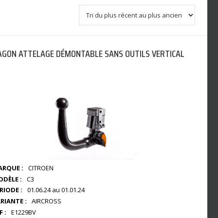
GON ATTELAGE DÉMONTABLE SANS OUTILS VERTICAL
RQUE :
CITROEN
DÈLE :
C3
RIODE :
01.06.24 au 01.01.24
RIANTE :
AIRCROSS
F :
E1229BV