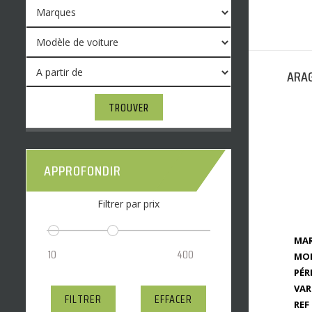
ARAG
TROUVER
APPROFONDIR
Filtrer par prix
MAR
MOD
PÉR
VAR
FILTRER
EFFACER
REF 