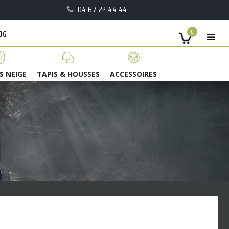
04 67 22 44 44
OG
0
S NEIGE
TAPIS & HOUSSES
ACCESSOIRES