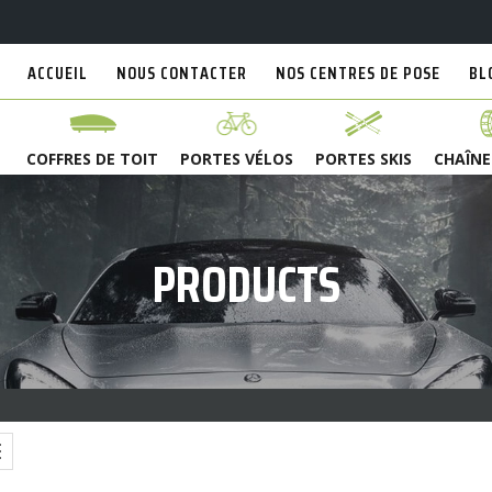
ACCUEIL
NOUS CONTACTER
NOS CENTRES DE POSE
BL
COFFRES DE TOIT
PORTES VÉLOS
PORTES SKIS
CHAÎNE
PRODUCTS