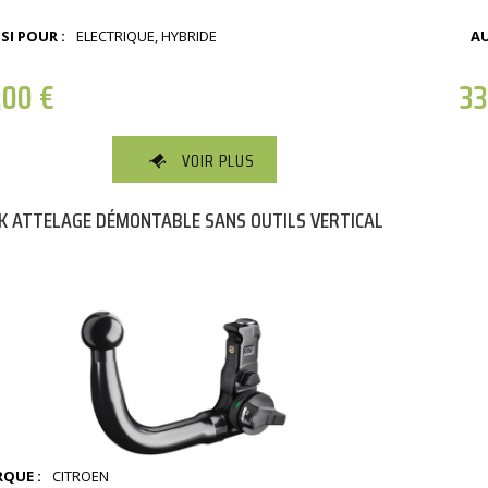
SI POUR :
ELECTRIQUE, HYBRIDE
AU
,00
€
3
VOIR PLUS
K ATTELAGE DÉMONTABLE SANS OUTILS VERTICAL
QUE :
CITROEN