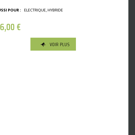
SSI POUR :
ELECTRIQUE, HYBRIDE
36,00
€
VOIR PLUS