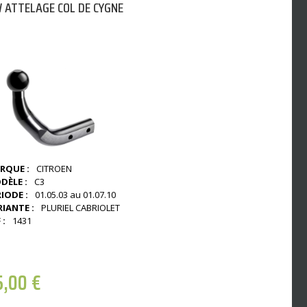
 ATTELAGE COL DE CYGNE
RQUE :
CITROEN
DÈLE :
C3
IODE :
01.05.03 au 01.07.10
RIANTE :
PLURIEL CABRIOLET
 :
1431
5,00
€