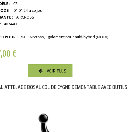
ÈLE :
C3
IODE :
01.01.24 à ce jour
IANTE :
AIRCROSS
:
4074400
SI POUR :
e-C3 Aircross, Egalement pour mild-hybrid (MHEV)
7,00
€
VOIR PLUS
L ATTELAGE BOSAL COL DE CYGNE DÉMONTABLE AVEC OUTILS