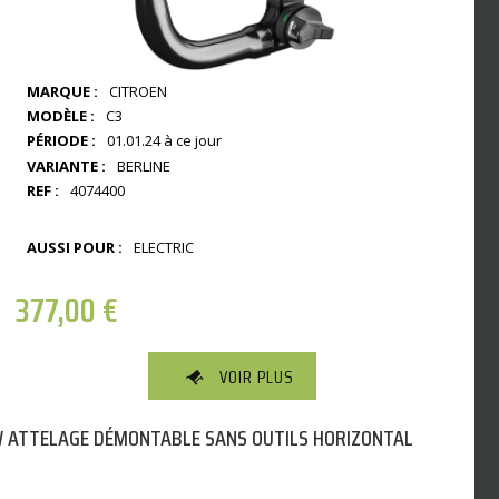
MARQUE :
CITROEN
MODÈLE :
C3
PÉRIODE :
01.01.24 à ce jour
VARIANTE :
BERLINE
REF :
4074400
AUSSI POUR :
ELECTRIC
377,00
€
VOIR PLUS
 ATTELAGE DÉMONTABLE SANS OUTILS HORIZONTAL